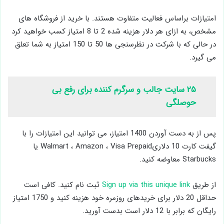
امتیازات براساس فعالیت متفاوت هستند. با خرید از فروشگاه های
مشخص، به ازای هر دلار هزینه شده 2 تا 8 امتیاز کسب خواهید کرد
در حالی که با شرکت در نظرسنجی ها 50 تا 150 امتیاز به شما تعلق
می گیرد.
۲۵ سایت جالب و سرگرم کننده برای رفع بی
حوصلگی
پس از به دست آوردن 1400 امتیاز، می توانید این امتیازات را با
گیفت کارت 10 دلاریWalmart ، Amazon ، Visa Prepaid یا
Starbucks معاوضه کنید.
از طریق
Sign up via this unique link
ثبت نام کنید. کافی است
حداقل 20 دلار برای خریدهای روزمره خود هزینه کنید و 1750 امتیاز
رایگان که برابر با 12 دلار است بدست آورید.