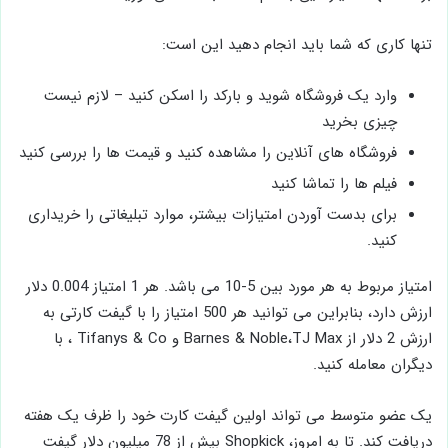
تنها کاری که شما باید انجام دهید این است:
وارد یک فروشگاه شوید و بارکد را اسکن کنید – لازم نیست
چیزی بخرید
فروشگاه های آنلاین را مشاهده کنید و قیمت ها را بررسی کنید
فیلم ها را تماشا کنید
برای بدست آوردن امتیازات بیشتر، موارد تبلیغاتی را خریداری
کنید.
امتیاز مربوط به هر مورد بین 5-10 می باشد. هر 1 امتیاز 0.004 دلار
ارزش دارد، بنابراین می توانید هر 500 امتیاز را با گیفت کارتی به
ارزش 2 دلار از Barnes & Noble،TJ Max و Tifanys & Co ، با
دیگران معامله کنید.
یک عضو متوسط ​​می تواند اولین گیفت کارت خود را ظرف یک هفته
دریافت کند. تا به امروز، Shopkick بیش از 78 میلیون دلار گیفت