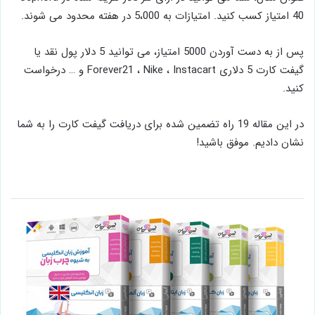
40 امتیاز کسب کنید. امتیازات به 5،000 در هفته محدود می شوند.
پس از به دست آوردن 5000 امتیاز، می توانید 5 دلار پول نقد یا
گیفت کارت 5 دلاری Forever21 ، Nike ، Instacart و … درخواست
کنید.
در این مقاله 19 راه تضمین شده برای دریافت گیفت کارت را به شما
نشان دادیم. موفق باشید!