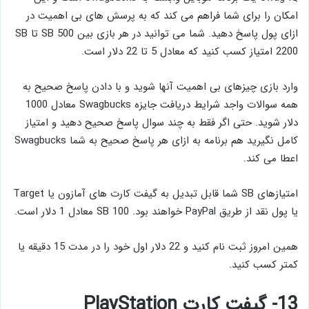
امکان را برای شما فراهم می کند که به پرسش های بی اهمیت در
ازای پول پاسخ دهید. شما می توانید در هر بازی بین SB 500 تا SB
2200 امتیاز کسب کنید که معادل 5 تا 22 دلار است.
وارد بازی چیزهای بی اهمیت آنها شوید و با دادن پاسخ صحیح به
همه سوالات واجد شرایط دریافت جایزه Swagbucks معادل 1000
دلار شوید. حتی اگر فقط به چند سوال پاسخ صحیح دهید و امتیاز
کامل نگیرید هم برنامه به ازای هر پاسخ صحیح به شما Swagbucks
اعطا می کند.
امتیازهای SB شما قابل تبدیل به گیفت کارت های آمازون یا Target
یا پول نقد از طریق PayPal خواهند بود. SB 100 معادل 1 دلار است.
همین امروز ثبت نام کنید و 22 دلار اول خود را در مدت 15 دقیقه یا
کمتر کسب کنید.
13- گیفت کارت PlayStation