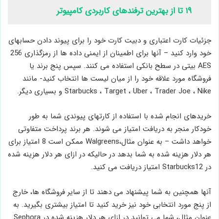
۱۹ تا از بهترین ترفندهای کاربردی کامپیوتر
جزئیات کارت اعتباری و دبیت کارت خود را برای پیوند دادن حسابهای
خود وارد کنید – آنها برای اطمینان از ایمنی داده ها از رمزگذاری 256
AES بیتی در سطح بانکی استفاده می کنند. سپس پنج برند یا
فروشگاه مورد علاقه خود را از میان لیست ها انتخاب کنید- مانند
Starbucks ، Target ، Uber ، Trader Joe ، Nike و بسیاری دیگر.
خریدهای انجام شده با استفاده از کارتهای پیوندی شما به طور
خودکار منجر به دریافت امتیاز می شوند. هر برند پرداخت متفاوتی
خواهد داشت – به عنوان مثال،Walgreens ممکن است 8 امتیاز برای
هر دلار هزینه شده به شما بدهد در حالیکه در ازای هر دلار هزینه شده
در Starbucks12 امتیاز دریافت می کنید.
آنها همچنین به شما پیشنهاد می دهند تا از سایر فروشگاه ها، خارج
از پنج مورد انتخابی خود نیز خرید کنید تا امتیاز بیشتری بگیرید. به
عنوان مثال، شما می توانید در ازای هر دلار هزینه شده در Sephora