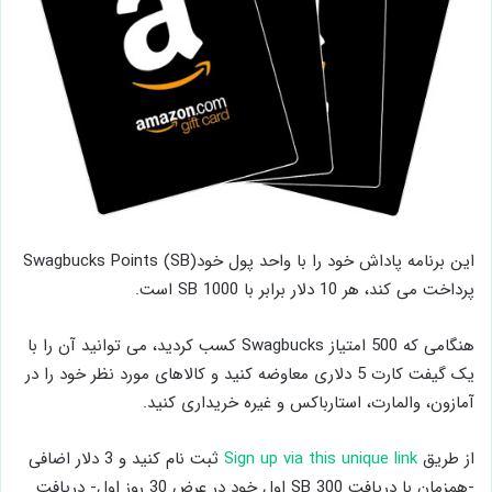
این برنامه پاداش خود را با واحد پول خودSwagbucks Points (SB)
پرداخت می کند، هر 10 دلار برابر با SB 1000 است.
هنگامی که 500 امتیاز Swagbucks کسب کردید، می توانید آن را با
یک گیفت کارت 5 دلاری معاوضه کنید و کالاهای مورد نظر خود را در
آمازون، والمارت، استارباکس و غیره خریداری کنید.
از طریق
Sign up via this unique link
ثبت نام کنید و 3 دلار اضافی
-همزمان با دریافت 300 SB اول خود در عرض 30 روز اول- دریافت