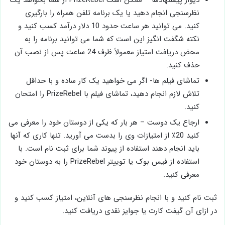
دیوار پیشنهادها – ممکن است PrizeRebel از شما بخواهد یک
نظرسنجی انجام دهید یا یک برنامه تلفن همراه را بارگیری
کنید. می توانید هر ساعت حدود 10 دلار درآمد کسب کنید و
نکته شگفت انگیز این است که شما می توانید برنامه را به
محض دریافت امتیاز معمولاً ظرف 24 ساعت پس از نصب آن
حذف کنید.
تماشای فیلم ها- اگر می خواهید یک کار ساده و با حداقل
تلاش لازم انجام دهید، تماشای فیلم با PrizeRebel را امتحان
کنید.
ارجاع یک دوست – هر بار که یکی از دوستان خود را معرفی می
کنید 20٪ از امتیازات وی را بدست می آورید. تنها کاری که آنها
باید انجام دهند استفاده از پیوند شما برای ثبت نام است. با
استفاده از فیس بوک یا توییتر PrizeRebel را به دوستان خود
معرفی کنید.
ثبت نام کنید و با انجام نظرسنجی های آنلاین، امتیاز کسب کنید و
در ازای آن گیفت کارت یا جوایز نقدی دریافت کنید.