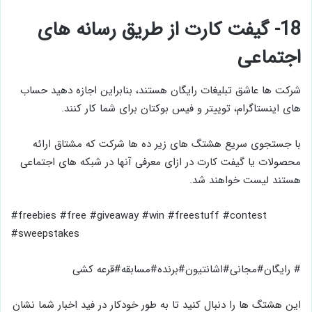
18- گیفت کارت از طریق رسانه های
اجتماعی
شرکت ها عاشق تبلیغات رایگان هستند، بنابراین اجازه دهید حساب
های اینستاگرام، توییتر و فیس بوکتان برای شما کار کنند.
با جستجوی سریع هشتگ های زیر ده ها شرکت که مشتاق ارائه
محصولات یا گیفت کارت در ازای معرفی آنها در شبکه های اجتماعی
هستند لیست خواهند شد.
#freebies #free #giveaway #win #freestuff #contest
#sweepstakes
# رایگان#مجانی#اشانتیون#برنده#مسابقه#قرعه کشی
این هشتگ ها را دنبال کنید تا به طور خودکار در فید اخبار شما نشان