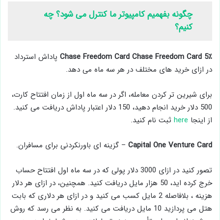
چگونه بفهمیم کامپیوتر ما کنترل می شود؟ چه
کنیم؟
Chase Freedom Card Chase Freedom Card 5٪
پاداش استرداد
در ازای خرید های مختلف در هر سه ماه می دهد.
برای شیرین تر کردن معامله، اگر در سه ماه اول از زمان افتتاح کارت،
500 دلار خرید انجام دهید، 150 دلار اعتبار پاداش دریافت می کنید.
از اینجا
here
ثبت نام کنید.
Capital One Venture Card
– گزینه ای باورنکردنی برای مسافران.
تصور کنید در ازای 3000 دلار پولی که در سه ماه اول افتتاح حساب
خرج کرده اید، 50 هزار مایل دریافت کنید. همچنین، در ازای هر دلار
هزینه ، بلافاصله 2 مایل کسب می کنید و در ازای هر دلاری که بابت
هتل می پردازید 10 مایل دریافت می کنید. به نظر می رسد که روش