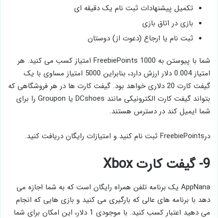
تکمیل پیشنهادات ثبت نام یک دقیقه ای
بازی در اتاق بازی
ثبت نام یا ارجاع (دعوت از) دوستان
شما با پیوستن به FreebiePoints 1000 امتیاز کسب می کنید. هر
امتیاز 0.004 دلار ارزش دارد، بنابراین 5000 امتیاز مساوی با یک
گیفت کارت 20 دلاری خواهد بود. گیفت کارت ها در هر فروشگاهی که
بتواند گیفت کارت الکترونیکی مانند DCshoes یا Groupon را برای
شما ایمیل کند در دسترس هستند.
درFreebiePoints ثبت نام کنید و امتیازات رایگان دریافت کنید.
9- گیفت کارت Xbox
AppNana یک برنامه تلفن همراه رایگان است که به شما اجازه می
دهد با برنامه های عالی که بارگیری می کنید و بازی هایی که انجام
می دهید اعتبار کسب کنید. با موجودی 1 دلار، این امکان برای شما