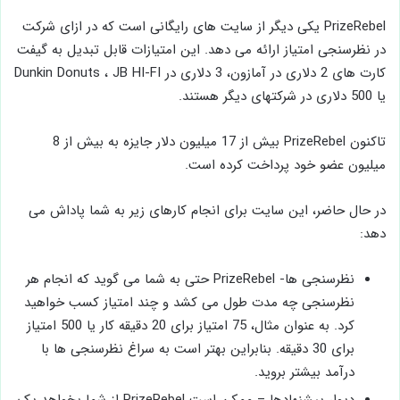
PrizeRebel یکی دیگر از سایت های رایگانی است که در ازای شرکت
در نظرسنجی امتیاز ارائه می دهد. این امتیازات قابل تبدیل به گیفت
کارت های 2 دلاری در آمازون، 3 دلاری در Dunkin Donuts ، JB HI-FI
یا 500 دلاری در شرکتهای دیگر هستند.
تاکنون PrizeRebel بیش از 17 میلیون دلار جایزه به بیش از 8
میلیون عضو خود پرداخت کرده است.
در حال حاضر، این سایت برای انجام کارهای زیر به شما پاداش می
دهد:
نظرسنجی ها- PrizeRebel حتی به شما می گوید که انجام هر
نظرسنجی چه مدت طول می کشد و چند امتیاز کسب خواهید
کرد. به عنوان مثال، 75 امتیاز برای 20 دقیقه کار یا 500 امتیاز
برای 30 دقیقه. بنابراین بهتر است به سراغ نظرسنجی ها با
درآمد بیشتر بروید.