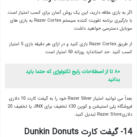
اگر به بازی علاقه دارید، این یک روش آسان برای کسب امتیاز است.
با بارگیری برنامه تقویت کننده سیستم Razer Cortex به بازی های
موبایل دسترسی خواهید داشت.
از طریق Razer Cortex بازی کنید و در ازای هر دقیقه بازی 5 امتیاز
کسب کنید. حد استاندارد روزانه 50 امتیاز است.
۸۰ تا از اصطلاحات رایج تکنولوژی که حتما باید
بدانید
بعداً می توانید امتیاز Razer Silver خود را به گیفت کارت 10 دلاری
فروشگاه پلی استیشن و کوپن 30٪ تخفیف برای JINX یا تخفیف 20
دلاریRazer Store تبدیل کنید.
14- گیفت کارت Dunkin Donuts