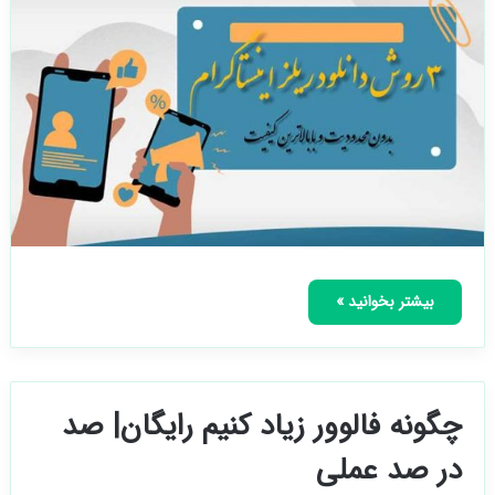
بیشتر بخوانید »
چگونه فالوور زیاد کنیم رایگان| صد
در صد عملی