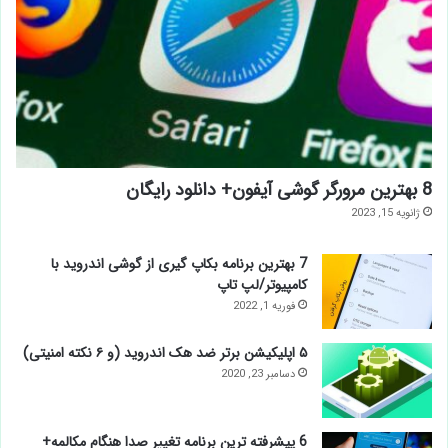
8 بهترین مرورگر گوشی آیفون+ دانلود رایگان
ژانویه 15, 2023
7 بهترین برنامه بکاپ گیری از گوشی اندروید با
کامپیوتر/لپ تاپ
فوریه 1, 2022
۵ اپلیکیشن برتر ضد هک اندروید (و ۶ نکته امنیتی)
دسامبر 23, 2020
6 پیشرفته ترین برنامه تغییر صدا هنگام مکالمه+