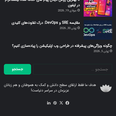
در ایفون
جولای 19, 2026
مقایسه SRE و DevOps: درک تفاوت‌های کلیدی
ژوئن 30, 2026
چگونه ویژگی‌های پیشرفته در طراحی وب اپلیکیشن را پیاده‌سازی کنیم؟
ژوئن 5, 2026
جستجو
برای:
هدف ما فقط ارتقای سطح دانش و کمک به هموطنان و هم زبانان
عزیزمان در سراسر دنیاست!
فیس
X
‫پین‌ترست
لینکدین
بوک