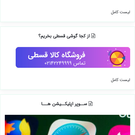
لیست کامل
از کجا گوشی قسطی بخریم؟
لیست کامل
ســوپر اپلیکــیشن هـــا