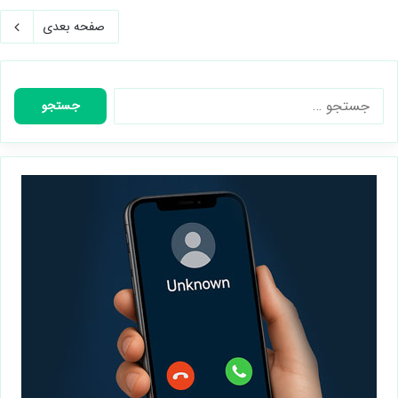
صفحه بعدی
جستجو
برای: