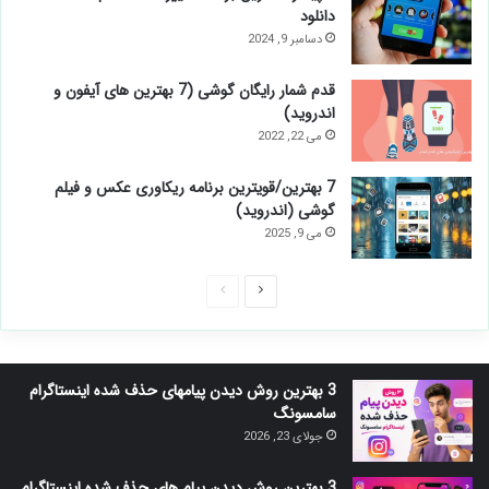
دانلود
دسامبر 9, 2024
قدم شمار رایگان گوشی (7 بهترین های آیفون و
اندروید)
می 22, 2022
7 بهترین/قویترین برنامه ریکاوری عکس و فیلم
گوشی (اندروید)
می 9, 2025
صفحه
صفحه
بعدی
قبلی
3 بهترین روش دیدن پیامهای حذف شده اینستاگرام
سامسونگ
جولای 23, 2026
3 بهترین روش دیدن پیام های حذف شده اینستاگرام