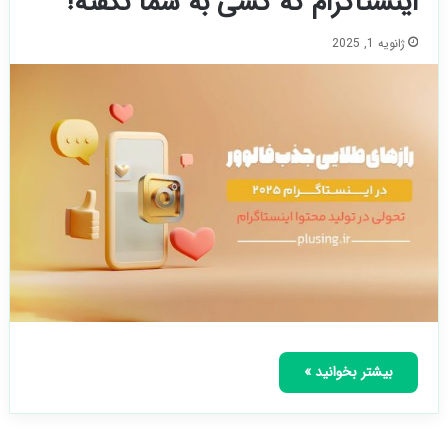
اینستاگرام که کسی به شما نگفته!
ژانویه 1, 2025
بیشتر بخوانید »