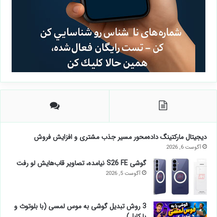
دیجیتال مارکتینگ داده‌محور مسیر جذب مشتری و افزایش فروش
آگوست 6, 2026
گوشی S26 FE نیامده، تصاویر قاب‌هایش لو رفت
آگوست 5, 2026
3 روش تبدیل گوشی به موس لمسی (با بلوتوث و
با کابل)