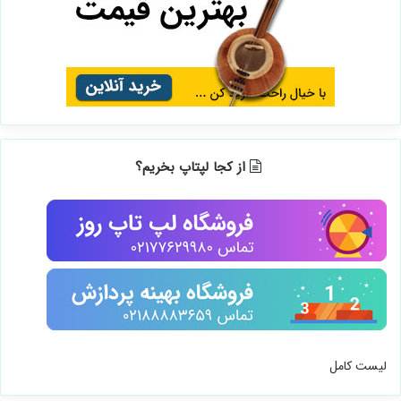
از کجا لپتاپ بخریم؟
لیست کامل