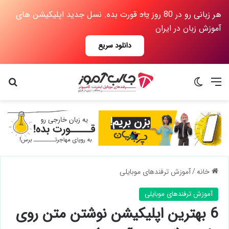
هر زبانی رو در 80 روز
یاد
قورت بده. نسل جدید اپلیکیشن های
آموزش زبان در ایران
دانلود سریع
منو
تغییر پوسته
جس
خانه
/
آموزش ترفندهای موبایلی
آموزش ترفندهای موبایلی
6 بهترین اپلیکیشن نوشتن متن روی