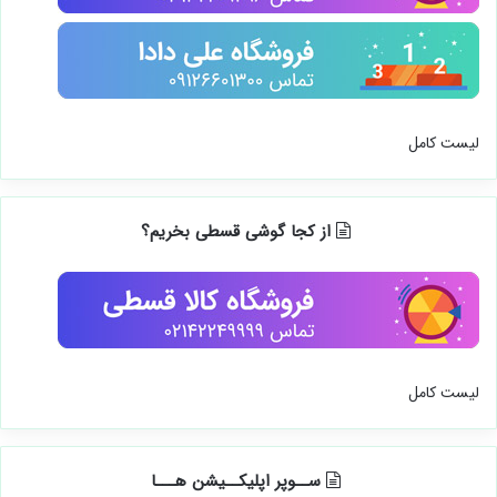
لیست کامل
از کجا گوشی قسطی بخریم؟
لیست کامل
ســوپر اپلیکــیشن هـــا