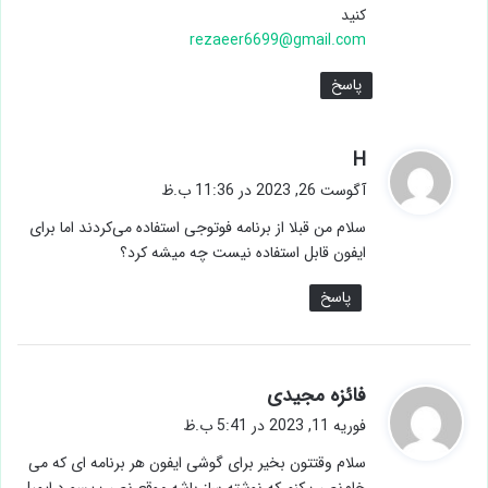
کنید
rezaeer6699@gmail.com
پاسخ
گ
H
ف
آگوست 26, 2023 در 11:36 ب.ظ
ت
سلام من قبلا از برنامه فوتوجی استفاده می‌کردند اما برای
:
ایفون قابل استفاده نیست چه میشه کرد؟
پاسخ
گ
فائزه مجیدی
ف
فوریه 11, 2023 در 5:41 ب.ظ
ت
سلام وقتتون بخیر برای گوشی ایفون هر برنامه ای که می
: