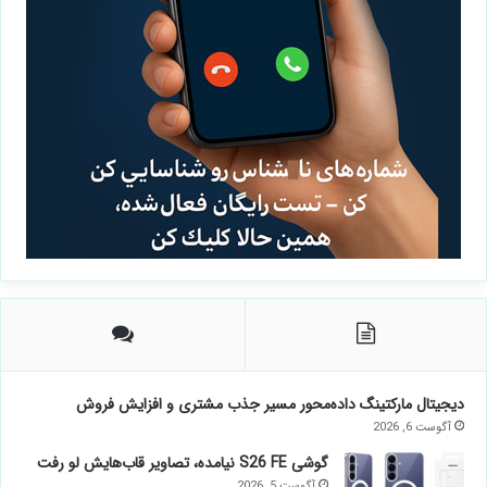
دیجیتال مارکتینگ داده‌محور مسیر جذب مشتری و افزایش فروش
آگوست 6, 2026
گوشی S26 FE نیامده، تصاویر قاب‌هایش لو رفت
آگوست 5, 2026