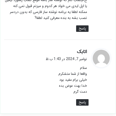
خ‌ام‌نصب کنم که نوشته ساز باشه موقع نصب پسورد ایمیل
یا اپل ایدی می خواد هر کدوم و میزنم قبول نمی کنه
ممکنه لطفا یه برنامه نوشته ساز فارسی که بدون دردسر
نصب بشه به بنده معرفی کنید لطفا?
پاسخ
گ
اتابک
ف
نوامبر 7, 2024 در 1:43 ب.ظ
ت
سلام
:
واقعا از شما متشکرم
خیلی برام مفید بود
خدا بهت عوض بده
دمت گرم
پاسخ