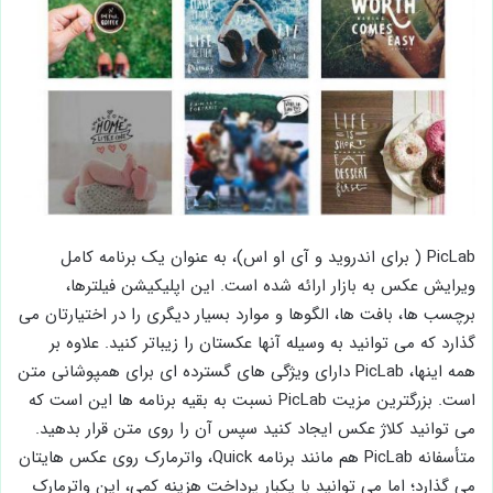
PicLab ( برای اندروید و آی او اس)، به عنوان یک برنامه کامل
ویرایش عکس به بازار ارائه شده است. این اپلیکیشن فیلترها،
برچسب ها، بافت ها، الگوها و موارد بسیار دیگری را در اختیارتان می
گذارد که می توانید به وسیله آنها عکستان را زیباتر کنید. علاوه بر
همه اینها، PicLab دارای ویژگی های گسترده ای برای همپوشانی متن
است. بزرگترین مزیت PicLab نسبت به بقیه برنامه ها این است که
می توانید کلاژ عکس ایجاد کنید سپس آن را روی متن قرار بدهید.
متأسفانه PicLab هم مانند برنامه Quick، واترمارک روی عکس هایتان
می گذارد؛ اما می توانید با یکبار پرداخت هزینه کمی، این واترمارک