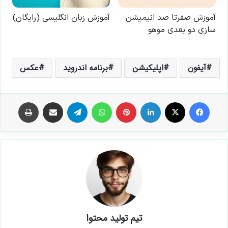
آیفون
اپلیکیشن
برنامه اندروید
عکس
فیس بوک
X
لینکدین
‫پین‌ترست
واتس آپ
تلگرام
اشتراک گذاری از طریق ایمیل
چاپ
تیم تولید محتوا