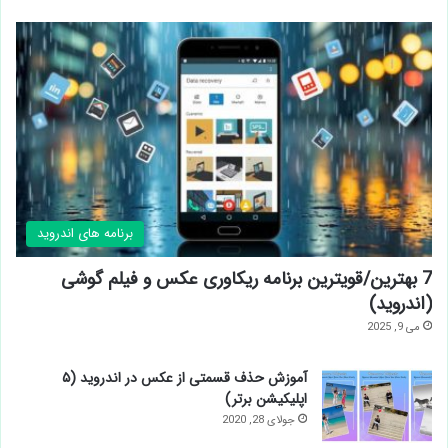
برنامه های اندروید
7 بهترین/قویترین برنامه ریکاوری عکس و فیلم گوشی
(اندروید)
می 9, 2025
آموزش حذف قسمتی از عکس در اندروید (۵
اپلیکیشن برتر)
جولای 28, 2020