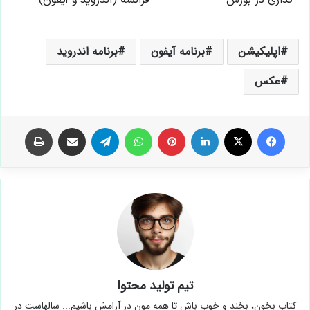
اپلیکیشن
برنامه آیفون
برنامه اندروید
عکس
فیس بوک
X
لینکدین
‫پین‌ترست
واتس آپ
تلگرام
اشتراک گذاری از طریق ایمیل
چاپ
تیم تولید محتوا
کتاب بخون، بخند و خوب باش تا همه مون در آرامش باشیم... سالهاست در