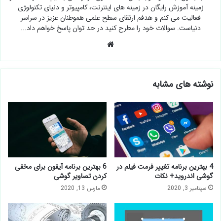
زمینه آموزش رایگان در زمینه های اینترنت، کامپیوتر و دنیای تکنولوژی
فعالیت می کنم و هدفم ارتقای سطح علمی هموطنان عزیز در سراسر
دنیاست. سوالات خود را مطرح کنید در حد توان پاسخ خواهم داد...
وبسایت
نوشته های مشابه
4 بهترین برنامه تغییر فرمت فیلم در
6 بهترین برنامه آیفون برای مخفی
گوشی اندروید+ نکات
کردن تصاویر گوشی
سپتامبر 3, 2020
مارس 13, 2020