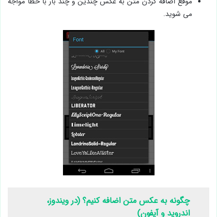
موقع اضافه کردن متن به عکس چندین و چند بار با خطا مواجه
می شوید.
چگونه به عکس متن اضافه کنیم؟ (در ویندوز،
اندروید و آیفون)