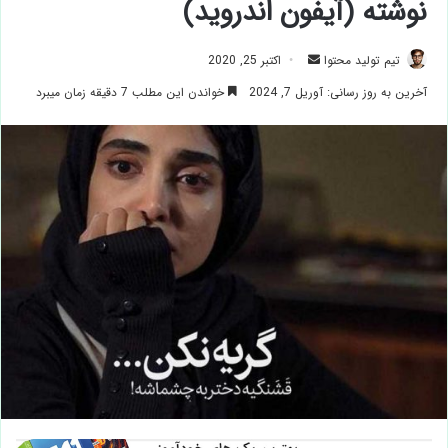
نوشته (آیفون اندروید)
ارسال
تیم تولید محتوا
اکتبر 25, 2020
ایمیل
آخرین به روز رسانی: آوریل 7, 2024
خواندن این مطلب 7 دقیقه زمان میبرد