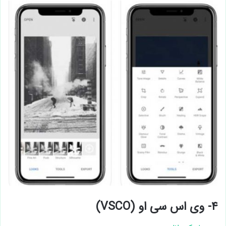
۴- وی اس سی او (VSCO)