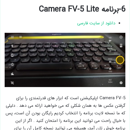
6-برنامه Camera FV-5 Lite
دانلود از سایت فارسی
Camera FV-5 اپلیکیشنی است که ابزار های قدرتمندی را برای
گرفتن عکس ها به همان شکلی که می خواهید ارائه می دهد . دلیلی
که ما نسخه لایت برنامه را انتخاب کردیم رایگان بودن آن است، پس
با خیال راحت می توانید این برنامه را امتحان کنید . اگر از این
برنامه خوش تان آمد، همیشه می ‌توانید نسخه کامل آن را برای