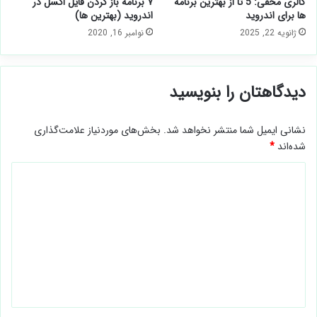
گالری مخفی: 5 تا از بهترین برنامه
۷ برنامه باز کردن فایل اکسل در
ها برای اندروید
اندروید (بهترین ها)
ژانویه 22, 2025
نوامبر 16, 2020
دیدگاهتان را بنویسید
نشانی ایمیل شما منتشر نخواهد شد.
بخش‌های موردنیاز علامت‌گذاری
شده‌اند
*
د
ی
د
گ
ا
ه
*