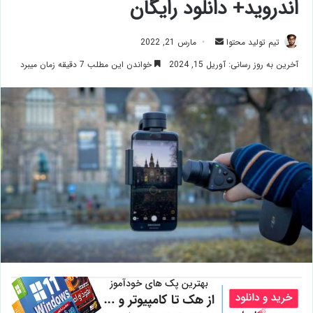
اندروید+ دانلود رایگان
ارسال
تیم تولید محتوا
مارس 21, 2022
ایمیل
آخرین به روز رسانی: آوریل 15, 2024
خواندن این مطلب 7 دقیقه زمان میبرد