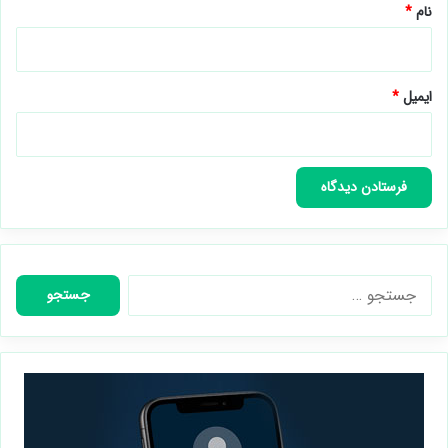
نام
*
ایمیل
*
جستجو
برای: