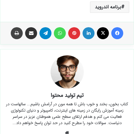
برنامه اندروید
فیس بوک
X
لینکدین
‫پین‌ترست
واتس آپ
تلگرام
اشتراک گذاری از طریق ایمیل
چاپ
تیم تولید محتوا
کتاب بخون، بخند و خوب باش تا همه مون در آرامش باشیم... سالهاست در
زمینه آموزش رایگان در زمینه های اینترنت، کامپیوتر و دنیای تکنولوژی
فعالیت می کنم و هدفم ارتقای سطح علمی هموطنان عزیز در سراسر
دنیاست. سوالات خود را مطرح کنید در حد توان پاسخ خواهم داد...
وبسایت