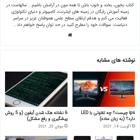
کتاب بخون، بخند و خوب باش تا همه مون در آرامش باشیم... سالهاست در
زمینه آموزش رایگان در زمینه های اینترنت، کامپیوتر و دنیای تکنولوژی
فعالیت می کنم و هدفم ارتقای سطح علمی هموطنان عزیز در سراسر
دنیاست. سوالات خود را مطرح کنید در حد توان پاسخ خواهم داد...
وبسایت
نوشته های مشابه
ips چیست؟ چه تفاوتی با LED
6 نشانه هک شدن آیفون (و 5 روش
دارد؟ (به زبان ساده)
پیشگیری و رفع مشکل)
آگوست 14, 2021
جولای 25, 2021