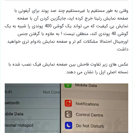
وقتی به طور مستقیم یا غیرمستقیم چند صد پوند برای آیفونی با
صفحه نمایش رتینا خرج کرده ‌اید، جایگزین کردن آن با صفحه
‌نمایش بی‌ کیفیت که می ‌تواند یک گوشی 400 پوندی را شبیه به یک
گوشی 40 پوندی کند، منطقی نیست ! به علاوه با گرفتن جنس
اورجینال احتمالا مشکلات کم تر و صفحه نمایش بادوام ‌تری خواهید
داشت.
عکس‌ های زیر تفاوت فاحش بین صفحه‌ نمایش فیک نصب شده با
نسخه اصلی اپل را نشان می ‌دهند: