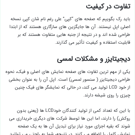
تفاوت در کیفیت
باید رک بگوییم که صفحه ‌های “کپی” علی‌ رغم نام شان کپی‌ نسخه
اصلی اپل نیستند. آن ها جایگزین ‌های سازگاری هستند که از ابتدا
طراحی شده ‌اند و در نتیجه از جنبه ‌هایی متفاوت هستند که بر
قابلیت استفاده و کیفیت تأثیر می‌ گذارند.
دیجیتایزر و مشکلات لمسی
یکی از مهم ‌ترین تفاوت ‌های صفحه‌ نمایش های اصلی و فیک، نحوه
طراحی دیجیتایزر ( سنسور لمسی) است. اپل آن را به عنوان بخشی
از خود LCD تولید می ‌کند، در حالی که نمایشگر های فیک چنین
چیزی را روی شیشه دارند.
با این که تعداد کمی از تولید کنندگان خودLCD ها (یعنی بدون
روکش) را دارند، اما این ها توسط شرکت های دیگری خریداری می
‌شوند که بقیه اجزای مورد نیاز برای تبدیل آن ها به یک صفحه‌
نمایش کامل را اضافه می ‌کنند. در نتیجه، شما به راحتی می ‌توانید