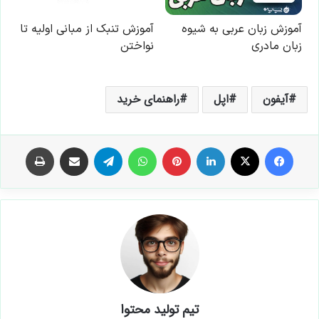
آیفون
اپل
راهنمای خرید
فیس بوک
X
لینکدین
‫پین‌ترست
واتس آپ
تلگرام
اشتراک گذاری از طریق ایمیل
چاپ
تیم تولید محتوا