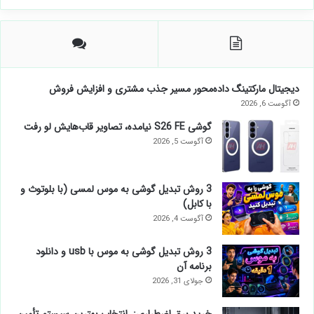
دیجیتال مارکتینگ داده‌محور مسیر جذب مشتری و افزایش فروش
آگوست 6, 2026
گوشی S26 FE نیامده، تصاویر قاب‌هایش لو رفت
آگوست 5, 2026
3 روش تبدیل گوشی به موس لمسی (با بلوتوث و
با کابل)
آگوست 4, 2026
3 روش تبدیل گوشی به موس با usb و دانلود
برنامه آن
جولای 31, 2026
خرید برق اضطراری: انتخاب بهترین سیستم تأمین