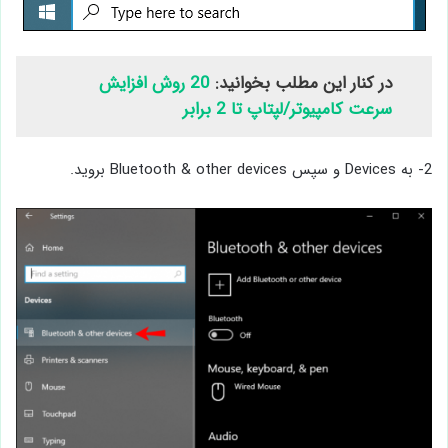
در کنار این مطلب بخوانید:
20 روش افزایش
سرعت کامپیوتر/لپتاپ تا 2 برابر
2- به Devices و سپس Bluetooth & other devices بروید.