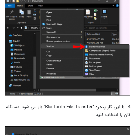
4- با این کار پنجره “Bluetooth File Transfer” باز می شود. دستگاه
تان را انتخاب کنید.