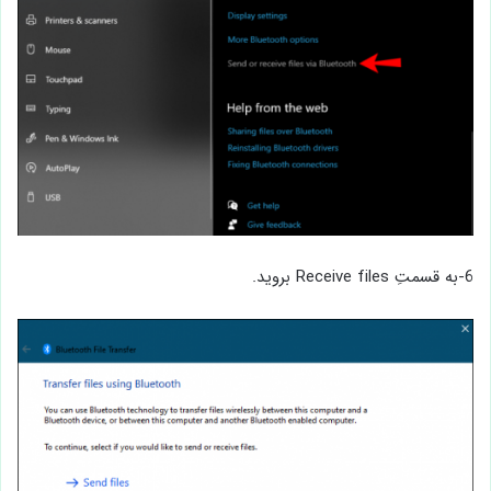
6-به قسمتِ Receive files بروید.