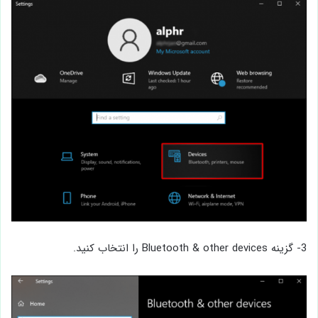
3- گزینه Bluetooth & other devices را انتخاب کنید.