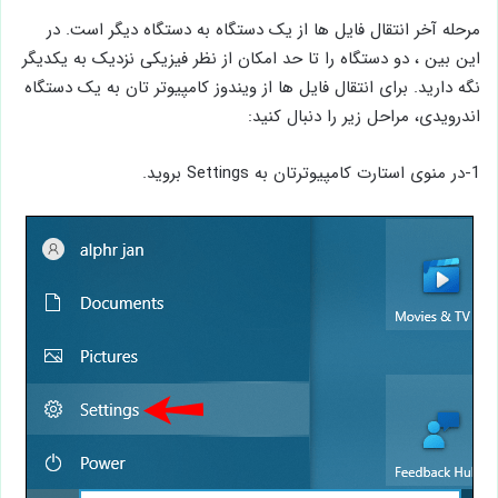
مرحله آخر انتقال فایل ها از یک دستگاه به دستگاه دیگر است. در
این بین ، دو دستگاه را تا حد امکان از نظر فیزیکی نزدیک به یکدیگر
نگه دارید. برای انتقال فایل ها از ویندوز کامپیوتر تان به یک دستگاه
اندرویدی، مراحل زیر را دنبال کنید:
1-در منوی استارت کامپیوترتان به Settings بروید.