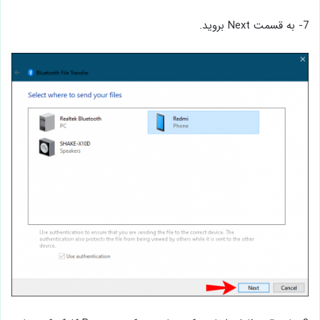
7- به قسمت Next بروید.