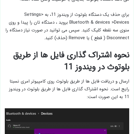
برای حذف یک دستگاه بلوتوث از ویندوز 11، به Settings>
Bluetooth & devices >Devices بروید ، دستگاه تان را پیدا و روی
منوی سه نقطه کلیک کنید. سپس می ‌توانید در صورت نیاز دستگاه را
Disconnect ( قطع ) یا Remove (حذف) کنید.
نحوه اشتراک گذاری فایل ها از طریق
بلوتوث در ویندوز 11
ارسال و دریافت فایل ها از طریق بلوتوث روی کامپیوتر امری نسبتا
رایج است. نحوه اشتراک گذاری فایل ها از طریق بلوتوث در ویندوز
11 به این صورت است: