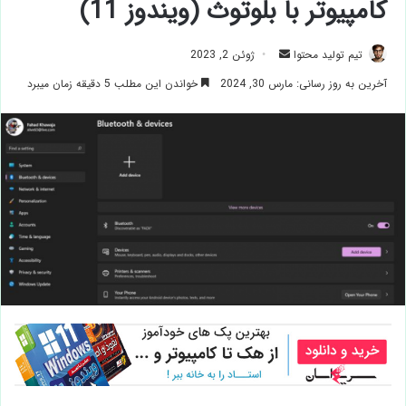
کامپیوتر با بلوتوث (ویندوز 11)
ارسال
تیم تولید محتوا
ژوئن 2, 2023
ایمیل
آخرین به روز رسانی: مارس 30, 2024
خواندن این مطلب 5 دقیقه زمان میبرد