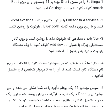
1-Settings را در منوی Start ویندوز 11 جستجو و بر روی Best
match کلیک کنید تا برنامه Settings اجرا شود.
2- Bluetooth &services را از نوار کناری برنامه Settings انتخاب
کنید و با زدن روی دکمه گزینه Bluetooth ، بلوتوث را روشن کنید.
3- حالا باید دستگاهی که بلوتوث دارد را روشن کنید و روی کادر
مستطیلی بزرگ با عنوان Add device کلیک کنید تا یک دستگاه
بلوتوث جدید به ویندوز 11 اضافه شود .
4- نوع دستگاه بلوتوثی که می خواهید جفت کنید را انتخاب و روی
نام دستگاه تان کلیک کنید تا آن را به کامپیوتر شخصی تان متصل
نمایید .
5- سپس ویندوز 11 یک پیغام تأیید را به شما نشان می دهد و می
توانید روی Done کلیک کنید تا فرآیند به پایان برسد. هم چنین یک
کادر مستطیل شکل در بالای صفحه مشاهده خواهید کرد که نشان
می دهد دستگاه بلوتوث جدیدی با موفقیت وصل شده است.