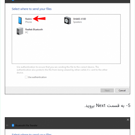
5- به قسمت Next بروید.