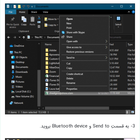
3- به قسمتِ Send to و Bluetooth device بروید.