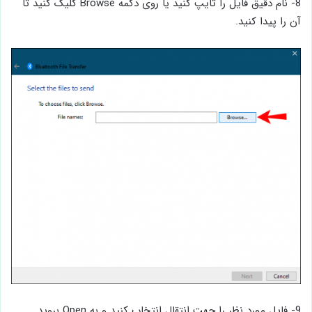
8- نام دقیق فایل را تایپ کنید یا روی دکمه Browse کلیک کنید تا
آن را پیدا کنید.
9- فایل مورد نظر را جهت انتقال انتخاب کنید و به Open بروید.