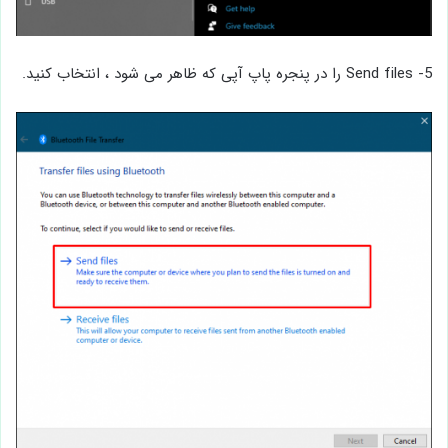
5- Send files را در پنجره پاپ آپی که ظاهر می شود ، انتخاب کنید.