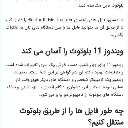
بلوتوث قابل مشاهده کنید.
5- دستورالعمل های راهنمای Bluetooth File Transfer را دنبال کنید
تا از طریق آن ها بتوانید فایل ها را بین دستگاه های تان به اشتراک
بگذارید.
ویندوز 11 بلوتوث را آسان می کند
ویندوز 11 برای بهتر شدن، دست خوشِ یک سری تغییرات شده است
و تنظیمات بهبود یافته آن هم گواهی بر این ادعا است. مدیریت
ویندوز یک کامپیوتر شخصی و دستگاه های دیگر هیچ وقت کار
آسانی نبوده است و این دشواری هنگام اتصال ، سازماندهی و حذف
دستگاه های بلوتوث از کامپیوتر دو برابر می شود.
چه طور فایل ها را از طریق بلوتوث
منتقل کنیم؟