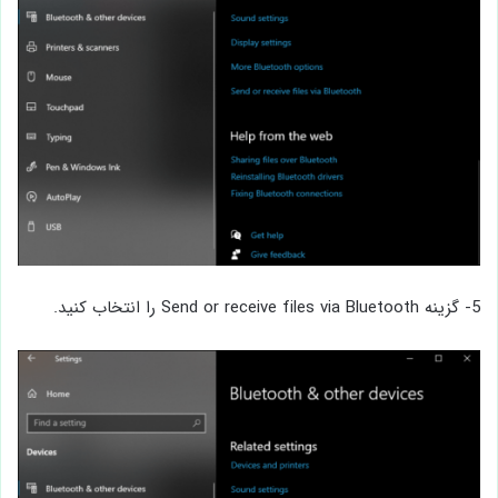
5- گزینه Send or receive files via Bluetooth را انتخاب کنید.