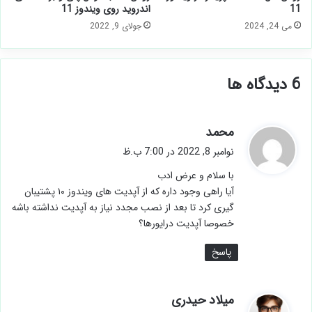
11
اندروید روی ویندوز 11
می 24, 2024
جولای 9, 2022
‫6 دیدگاه ها
گ
محمد
ف
نوامبر 8, 2022 در 7:00 ب.ظ
ت
با سلام و عرض ادب
:
آیا راهی وجود داره که از آپدیت های ویندوز ۱۰ پشتیبان
گیری کرد تا بعد از نصب مجدد نیاز به آپدیت نداشته باشه
خصوصا آپدیت درایورها؟
پاسخ
گ
میلاد حیدری