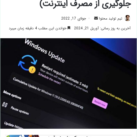
جلوگیری از مصرف اینترنت)
ارسال
تیم تولید محتوا
جولای 17, 2022
ایمیل
آخرین به روز رسانی: آوریل 21, 2024
خواندن این مطلب 4 دقیقه زمان میبرد