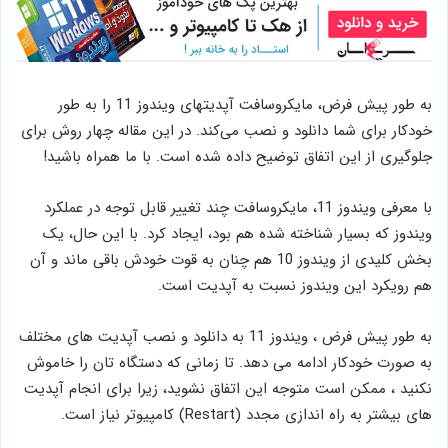
به ‌طور پیش ‌فرض، مایکروسافت آپدیتهای ویندوز 11 را به‌ طور
خودکار برای شما دانلود و نصب می‌کند. در این مقاله چهار روش برای
جلوگیری از این اتفاق توضیح داده شده است. با ما همراه باشید!
با معرفی ویندوز 11، مایکروسافت چند تغییر قابل توجه در عملکرد
ویندوز که بسیار شناخته شده هم بود، ایجاد کرد. با این حال، یک
بخش کلیدی از ویندوز 10 هم چنان به قوت خودش باقی ماند و آن
هم رویکرد این ویندوز نسبت به آپدیت است.
به طور پیش فرض ، ویندوز 11 به دانلود و نصب آپدیت های مختلف
به صورت خودکار ادامه می دهد. تا زمانی که دستگاه تان را خاموش
نکنید ، ممکن است متوجه این اتفاق نشوید، زیرا برای انجام آپدیت
های بیشتر به راه‌ اندازی مجدد (Restart) کامپیوتر نیاز است.