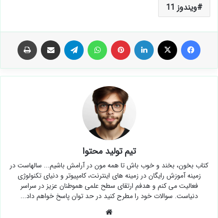
ویندوز 11
فیس بوک
X
لینکدین
‫پین‌ترست
واتس آپ
تلگرام
اشتراک گذاری از طریق ایمیل
چاپ
تیم تولید محتوا
کتاب بخون، بخند و خوب باش تا همه مون در آرامش باشیم... سالهاست در
زمینه آموزش رایگان در زمینه های اینترنت، کامپیوتر و دنیای تکنولوژی
فعالیت می کنم و هدفم ارتقای سطح علمی هموطنان عزیز در سراسر
دنیاست. سوالات خود را مطرح کنید در حد توان پاسخ خواهم داد...
وبسایت