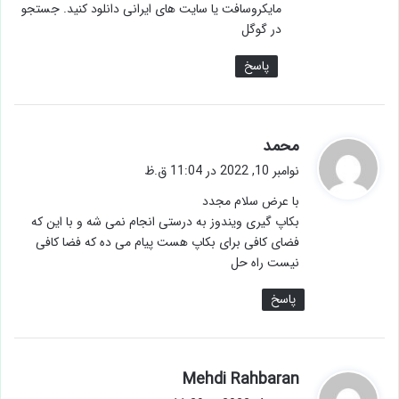
مایکروسافت یا سایت های ایرانی دانلود کنید. جستجو
در گوگل
پاسخ
گ
محمد
ف
نوامبر 10, 2022 در 11:04 ق.ظ
ت
با عرض سلام مجدد
:
بکاپ گیری ویندوز به درستی انجام نمی شه و با این که
فضای کافی برای بکاپ هست پیام می ده که فضا کافی
نیست راه حل
پاسخ
گ
Mehdi Rahbaran
ف