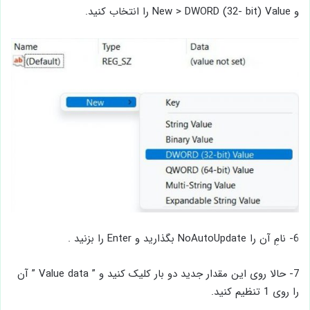
و New > DWORD (32- bit) Value را انتخاب کنید.
6- نامِ آن را NoAutoUpdate بگذارید و Enter را بزنید .
7- حالا روی این مقدار جدید دو بار کلیک کنید و ” Value data ” آن
را روی 1 تنظیم کنید.