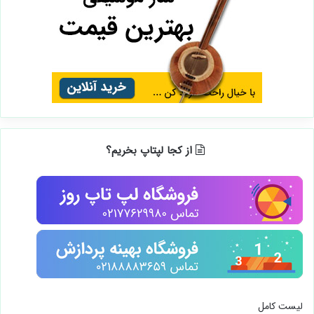
از کجا لپتاپ بخریم؟
لیست کامل