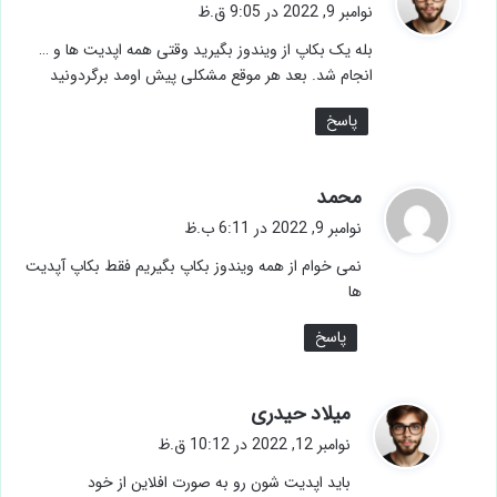
ف
نوامبر 9, 2022 در 9:05 ق.ظ
ت
بله یک بکاپ از ویندوز بگیرید وقتی همه اپدیت ها و …
:
انجام شد. بعد هر موقع مشکلی پیش اومد برگردونید
پاسخ
گ
محمد
ف
نوامبر 9, 2022 در 6:11 ب.ظ
ت
نمی خوام از همه ویندوز بکاپ بگیریم فقط بکاپ آپدیت
:
ها
پاسخ
گ
میلاد حیدری
ف
نوامبر 12, 2022 در 10:12 ق.ظ
ت
باید اپدیت شون رو به صورت افلاین از خود
: