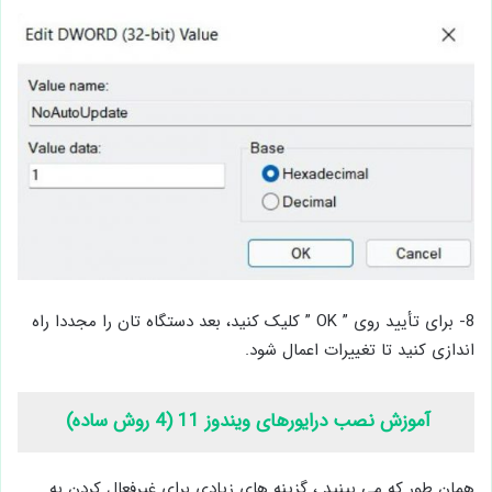
8- برای تأیید روی ” OK ” کلیک کنید، بعد دستگاه تان را مجددا راه
اندازی کنید تا تغییرات اعمال شود.
آموزش نصب درایورهای ویندوز 11 (4 روش ساده)
همان طور که می بینید ، گزینه های زیادی برای غیرفعال کردن به