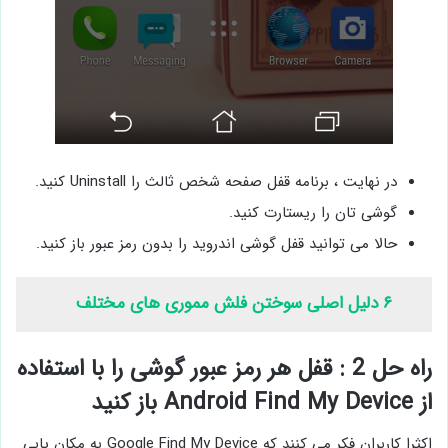
در نهایت ، برنامه قفل صفحه شخص ثالث را Uninstall کنید.
گوشی تان را ریستارت کنید.
حالا می توانید قفل گوشی اندروید را بدون رمز عبور باز کنید.
۶ دلیل اصلی سوختن فلش مموری های مختلف
راه حل 2 : قفل هر رمز عبور گوشی را با استفاده
از Android Find My Device باز کنید
اکثرا کاربران فکر می ‌کنند که Google Find My Device به مکان یابی