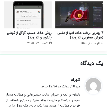
7 بهترین برنامه حذف اشیا از عکس
روش حذف حساب گوگل از گوشی
(هوش مصنوعی اندروید)
(آیفون و اندروید)
آگوست 2, 2025
آگوست 22, 2020
یک دیدگاه
گ
شهرام
ف
می 10, 2023 در 12:34 ب.ظ
ت
باسلام و ادب و احترام. سایت بسیار عالی و مطالب بسیار
:
مفید و ارزشمندی داریدکه واقعا مفید و کابردی هستند. از
خواندن مطالب ارزشمند شما لذت بردم. یک سوال دارم: