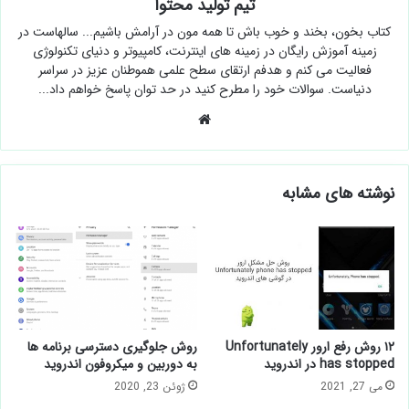
تیم تولید محتوا
کتاب بخون، بخند و خوب باش تا همه مون در آرامش باشیم... سالهاست در
زمینه آموزش رایگان در زمینه های اینترنت، کامپیوتر و دنیای تکنولوژی
فعالیت می کنم و هدفم ارتقای سطح علمی هموطنان عزیز در سراسر
دنیاست. سوالات خود را مطرح کنید در حد توان پاسخ خواهم داد...
وبسایت
نوشته های مشابه
۱۲ روش رفع ارور Unfortunately
روش جلوگیری دسترسی برنامه ها
has stopped در اندروید
به دوربین و میکروفون اندروید
می 27, 2021
ژوئن 23, 2020