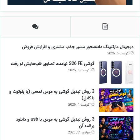
دیجیتال مارکتینگ داده‌محور مسیر جذب مشتری و افزایش فروش
آگوست 6, 2026
گوشی S26 FE نیامده، تصاویر قاب‌هایش لو رفت
آگوست 5, 2026
3 روش تبدیل گوشی به موس لمسی (با بلوتوث و
با کابل)
آگوست 4, 2026
3 روش تبدیل گوشی به موس با usb و دانلود
برنامه آن
جولای 31, 2026