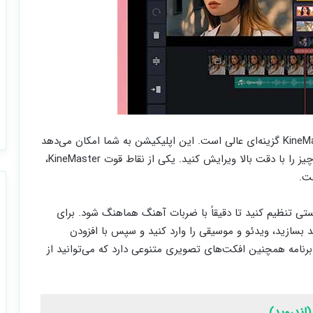
اگر به دنبال برنامه‌ای با امکانات پیشرفته هستید، KineMaster گزینه‌ای عالی است. این اپلیکیشن به شما امکان می‌دهد
چندین لایه متن، تصویر و ویدئو را به کار ببرید و همه چیز را با دقت بالا ویرایش کنید. یکی از نقاط قوت KineMaster،
ت.
ی تنظیم کنید تا دقیقاً با ضربات آهنگ هماهنگ شود. برای
 بسازید، ویدئو و موسیقی را وارد کنید و سپس با افزودن
برنامه همچنین افکت‌های تصویری متنوعی دارد که می‌توانید از