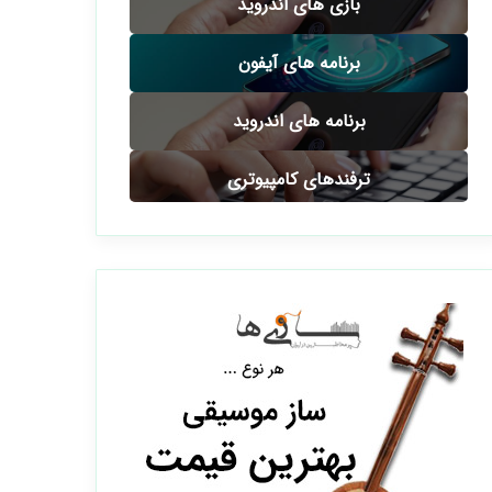
بازی های اندروید
برنامه های آیفون
برنامه های اندروید
ترفندهای کامپیوتری