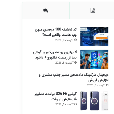
کد تخفیف 100 درصدی میهن
وب هاست واقعی است؟
آگوست 8, 2026
4 بهترین برنامه ریکاوری گوشی
بعد از ریست فکتوری+ دانلود
آگوست 8, 2026
دیجیتال مارکتینگ داده‌محور مسیر جذب مشتری و
افزایش فروش
آگوست 6, 2026
گوشی S26 FE نیامده، تصاویر
قاب‌هایش لو رفت
آگوست 5, 2026