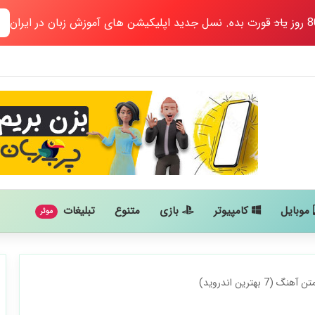
یاد
قورت بده. نسل جدید اپلیکیشن های آموزش زبان در ایران
موبایل
کامپیوتر
بازی
متنوع
تبلیغات
موثر
بهترین اندروید)