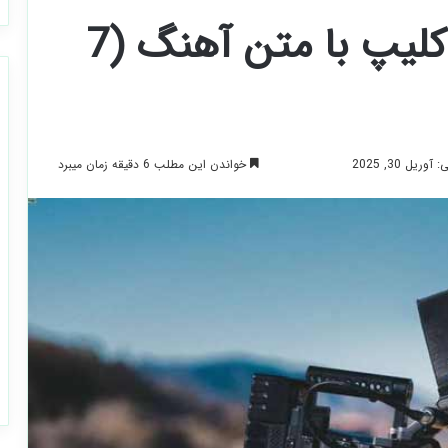
دانلود برنامه ساخت کلیپ با متن آهنگ (7
خواندن این مطلب 6 دقیقه زمان میبرد
یل 30, 2025