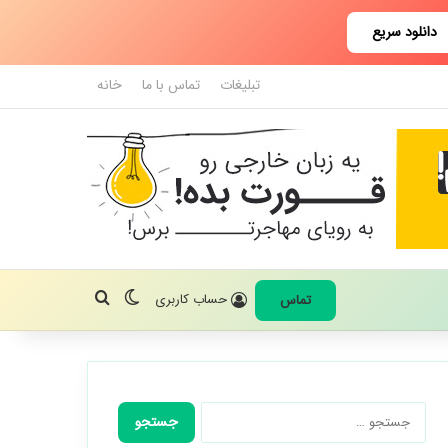
دانلود سریع
تبلیغات
تماس با ما
خانه
تغییر پوسته
جستجو برای
حساب کاربری
تماس
جستجو
برای: