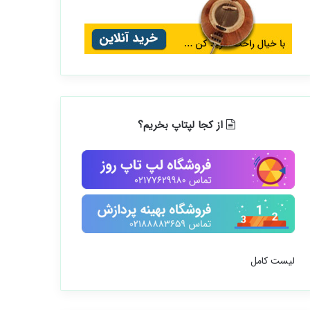
از کجا لپتاپ بخریم؟
لیست کامل