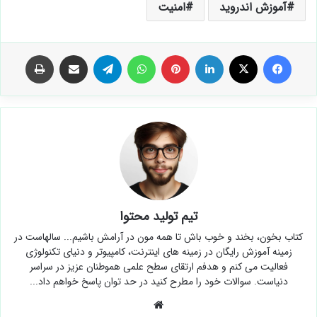
آموزش اندروید
امنیت
فیس بوک
X
لینکدین
‫پین‌ترست
واتس آپ
تلگرام
اشتراک گذاری از طریق ایمیل
چاپ
تیم تولید محتوا
کتاب بخون، بخند و خوب باش تا همه مون در آرامش باشیم... سالهاست در
زمینه آموزش رایگان در زمینه های اینترنت، کامپیوتر و دنیای تکنولوژی
فعالیت می کنم و هدفم ارتقای سطح علمی هموطنان عزیز در سراسر
دنیاست. سوالات خود را مطرح کنید در حد توان پاسخ خواهم داد...
وبسایت