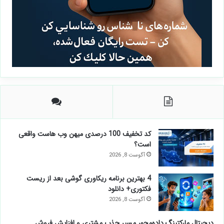
کد تخفیف 100 درصدی میهن وب هاست واقعی
است؟
آگوست 8, 2026
4 بهترین برنامه ریکاوری گوشی بعد از ریست
فکتوری+ دانلود
آگوست 8, 2026
دیجیتال مارکتینگ داده‌محور مسیر جذب مشتری و افزایش فروش