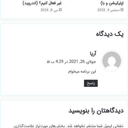
اپلیکیشن و با)
غیر فعال کنیم؟ (اندروید)
دسامبر 9, 2020
می 8, 2026
یک دیدگاه
گ
آریا
ف
جولای 26, 2021 در 4:29 ب.ظ
ت
این برنامه میخوام
:
پاسخ
دیدگاهتان را بنویسید
نشانی ایمیل شما منتشر نخواهد شد.
بخش‌های موردنیاز علامت‌گذاری