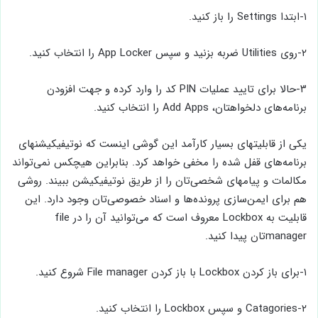
۱-ابتدا Settings را باز کنید.
۲-روی Utilities ضربه بزنید و سپس App Locker را انتخاب کنید.
۳-حالا برای تایید عملیات PIN‌ کد را وارد کرده و جهت افزودن
برنامه‌های دلخواهتان، Add Apps را انتخاب کنید.
یکی از قابلیتهای بسیار کارآمد این گوشی اینست که نوتیفیکیشنهای
برنامه‌های قفل شده را مخفی خواهد کرد. بنابراین هیچکس نمی‌تواند
مکالمات و پیامهای شخصی‌تان را از طریق نوتیفیکیشن ببیند. روشی
هم برای ایمن‌سازی پرونده‌ها و اسناد خصوصی‌تان وجود دارد. این
قابلیت به Lockbox‌ معروف است که می‌توانید آن را در file
managerتان پیدا کنید.
۱-برای باز کردن Lockbox با باز کردن File manager شروع کنید.
۲-Catagories و سپس Lockbox را انتخاب کنید.