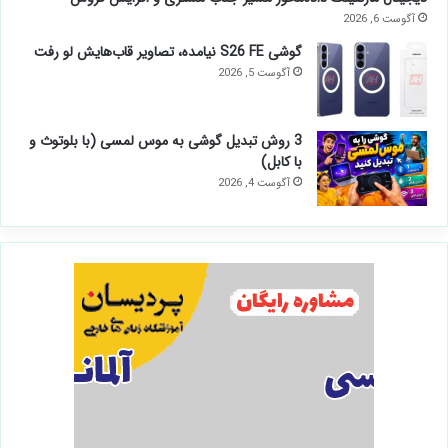
آگوست 6, 2026
گوشی S26 FE نیامده، تصاویر قاب‌هایش لو رفت
آگوست 5, 2026
3 روش تبدیل گوشی به موس لمسی (با بلوتوث و
با کابل)
آگوست 4, 2026