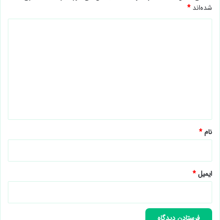
شده‌اند
*
د
ی
د
گ
ا
ه
*
نام
*
ایمیل
*