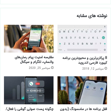
نوشته های مشابه
مقایسه امنیت پیام ‌رسان‌های
8 پرکاربرترین و محبوبترین برنامه
واتساپ، تلگرام و سیگنال
کیبورد فارسی اندروید
سپتامبر 25, 2020
سپتامبر 12, 2018
قفل برنامه ها در سامسونگ (بدون
چگونه پست صوتی گوشی را فعال/