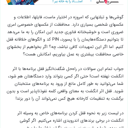
گوشی‌ها و تبلتهایی که امروزه در اختیار ماست، فایلها، اطلاعات و
عکسهای شخصی بسیاری دارد. محافظت از عکسهای خصوصی امری
ضروری است و خوشبختانه فناوری جدید این امکان را به ما می‌دهد
تا بتوانیم دستگاه‌هایمان را با پسورد، PIN کد و الگوهای خلاقانه قفل
کنیم. اما اگر این تمهیدات کافی نباشد، چه؟ اگر بخواهیم از بخشهای
خاصی محافظت بیشتری به عمل بیاوریم، امکانش هست؟
جواب تمام این سوالات در راه‌حل شگفت‌انگیز قفل برنامه‌ها با اثر
انگشت نهفته است! حتی اگر کسی بتواند وارد دستگاهتان هم شود،
شما می‌توانید به طور کامل مانع از ورود به برنامه‌های منتخبتان
شوید. قفل اثر انگشت به معنای واقعی کلمه نفوذناپذیر است و بدون
برگشت به تنظیمات کارخانه هیچ کس نمی‌تواند آن را دور بزند!
در لیست زیر به نحوه قفل کردن برنامه‌های خاص به وسیله اثر
انگشت در برخی برندهای اندرویدی اشاره می‌کنیم. اگر گوشی
اندرویدی شما در لیست زیر نیست، نگران نباشید! ما برخی