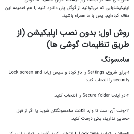
اپلیکیشنهایی که می‌توانید از گوگل پلی دانلود کنید را هم ضمیمه این
مقاله کرده‌ایم. پس با ما همراه باشید.
روش اول: بدون نصب اپلیکیشن (از
طریق تنظیمات گوشی ها)
سامسونگ
۱-برای شروع، Settings‌ را باز کرده و سپس زبانه Lock screen and
security را انتخاب کنید.
۲-در اینجا Secure folder را انتخاب کنید.
۳-وقت آن است تا وارد اکانت سامسونگتان شوید یا اگر از قبل
حسابی ندارید، یکی درست کنید.
۴-حالا می‌توانید Lock type را انتخاب کنید (شما می‌توانید از اسکنر