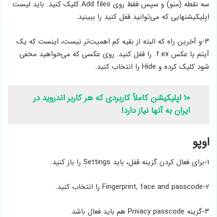
سه نقطه (منو) و سپس فقط روی Add files‌ کلیک کنید. باید لیست
اپلیکیشنهایی که می‌توانید قفل کنید را ببینید.
۳-و آخرین راه که البته از بقیه کم اهمیت‌تر نیست، اینست که یک
آیتم یا عکس f.ex. را قفل کنید. روی عکسی که می‌خواهید مخفی
شود کلیک کرده و Hide را انتخاب کنید.
۱۰ اپلیکیشن کاملاً کاربردی که هر کاربر اندروید در
ایران به آنها نیاز دارد!
اوپو
۱-برای فعال کردن گزینه قفل، باید Settings را باز کنید.
۲-Fingerprint, face and passcode را انتخاب کنید.
۳-گزینه Privacy passcode هم باید فعال باشد.