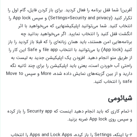
آفرین! شما قفل برنامه را فعال کردید. برای باز کردن فایل، گام اول را
تکرار کنید (Settings>Security and privacy) و سپس App lock را
انتخاب کنید. شما می‌توانید اپلیکیشنهایی که می‌خواهید با اثر
انگشت قفل کنید را انتخاب نمایید. اگر می‌خواهید بدانید چه
برنامه‌هایی امن هستند، باید همان زبانه‌ای را که قبلا باز کردید را باز
کنید (App lock) یا می‌توانید با انتخاب file app و Safe این کار را
از طریق منو انجام دهید. افزودن یک اپلیکیشن جدید به لیست به
راحتی آب خوردن است، یعنی باید اپلیکیشن را برای چند ثانیه نگه
دارید و از بین گزینه‌های نمایش داده شده، More و سپس Move to
safe را انتخاب کنید.
شیائومی
۱-تمام کاری که باید انجام دهید اینست که Security app را باز کرده
و سپس روی App lock‌ ضربه بزنید.
۲-یا اینکه، Settings را باز کرده، Apps and Lock Apps را انتخاب