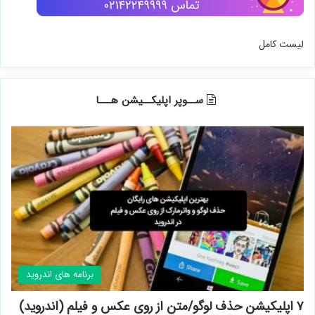
لیست کامل
ســوپر اپلیکــیشن هـــا
برنامه های اندروید
۷ اپلیکیشن حذف لوگو/متن از روی عکس و فیلم (اندروید)