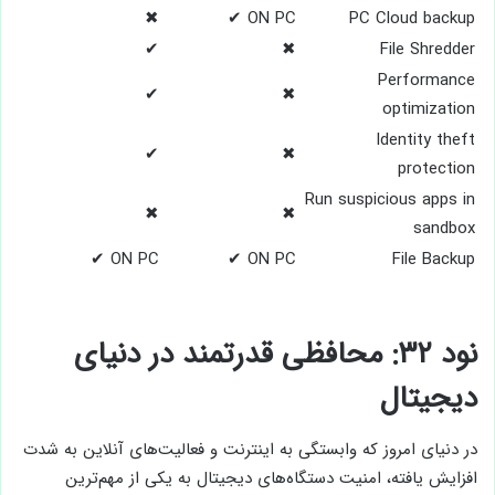
✖
ON PC ✔
PC Cloud backup
✔
✖
File Shredder
Performance
✔
✖
optimization
Identity theft
✔
✖
protection
Run suspicious apps in
✖
✖
sandbox
ON PC ✔
ON PC ✔
File Backup
نود ۳۲: محافظی قدرتمند در دنیای
دیجیتال
در دنیای امروز که وابستگی به اینترنت و فعالیت‌های آنلاین به شدت
افزایش یافته، امنیت دستگاه‌های دیجیتال به یکی از مهم‌ترین