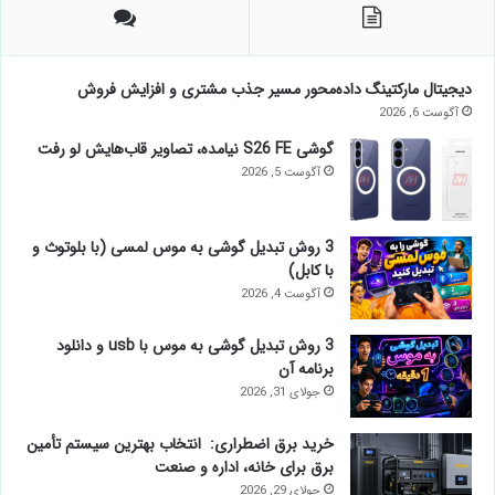
دیجیتال مارکتینگ داده‌محور مسیر جذب مشتری و افزایش فروش
آگوست 6, 2026
گوشی S26 FE نیامده، تصاویر قاب‌هایش لو رفت
آگوست 5, 2026
3 روش تبدیل گوشی به موس لمسی (با بلوتوث و
با کابل)
آگوست 4, 2026
3 روش تبدیل گوشی به موس با usb و دانلود
برنامه آن
جولای 31, 2026
خرید برق اضطراری: انتخاب بهترین سیستم تأمین
برق برای خانه، اداره و صنعت
جولای 29, 2026