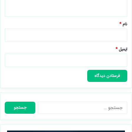
ه
*
نام
*
ایمیل
*
جستجو
برای: