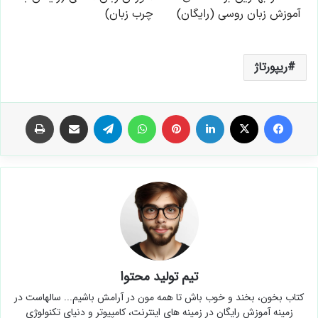
ریپورتاژ
فیس بوک
X
لینکدین
‫پین‌ترست
واتس آپ
تلگرام
اشتراک گذاری از طریق ایمیل
چاپ
تیم تولید محتوا
کتاب بخون، بخند و خوب باش تا همه مون در آرامش باشیم... سالهاست در
زمینه آموزش رایگان در زمینه های اینترنت، کامپیوتر و دنیای تکنولوژی