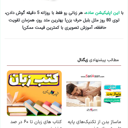
با
این اپلیکیشن ساده
، هر زبانی رو فقط با روزانه 5 دقیقه گوش دادن،
توی 80 روز مثل بلبل حرف بزن! بهترین متد روز، همزمان تقویت
حافظه، آموزش تصویری با کمترین قیمت ممکن!