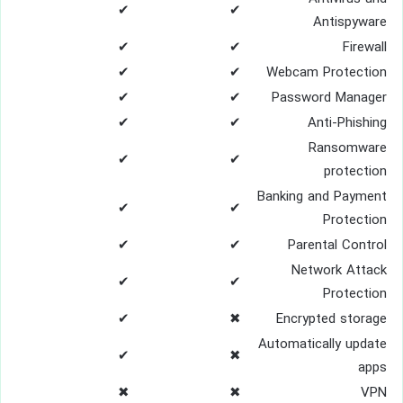
✔
✔
Antispyware
✔
✔
Firewall
✔
✔
Webcam Protection
✔
✔
Password Manager
✔
✔
Anti-Phishing
Ransomware
✔
✔
protection
Banking and Payment
✔
✔
Protection
✔
✔
Parental Control
Network Attack
✔
✔
Protection
✔
✖
Encrypted storage
Automatically update
✔
✖
apps
✖
✖
VPN