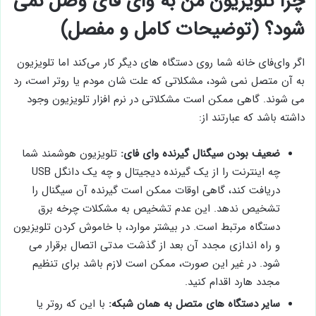
چرا تلویزیون من به وای ‌فای وصل نمی‌
شود؟ (توضیحات کامل و مفصل)
اگر وای‌فای خانه شما روی دستگاه‌ های دیگر کار می‌کند اما تلویزیون
به آن متصل نمی ‌شود، مشکلاتی که علت شان مودم یا روتر است، رد
می ‌شوند. گاهی ممکن است مشکلاتی در نرم ‌افزار تلویزیون وجود
داشته باشد که عبارتند از:
ضعیف بودن سیگنال گیرنده وای ‌فای:
تلویزیون هوشمند شما
چه اینترنت را از یک گیرنده دیجیتال و چه یک دانگل USB
دریافت کند، گاهی اوقات ممکن است گیرنده آن سیگنال را
تشخیص ندهد. این عدم تشخیص به مشکلات چرخه برق
دستگاه مرتبط است. در بیشتر موارد، با خاموش کردن تلویزیون
و راه ‌اندازی مجدد آن بعد از گذشت مدتی اتصال برقرار می
‌شود. در غیر این صورت، ممکن است لازم باشد برای تنظیم
مجدد هارد اقدام کنید.
سایر دستگاه‌ های متصل به همان شبکه:
با این که روتر یا