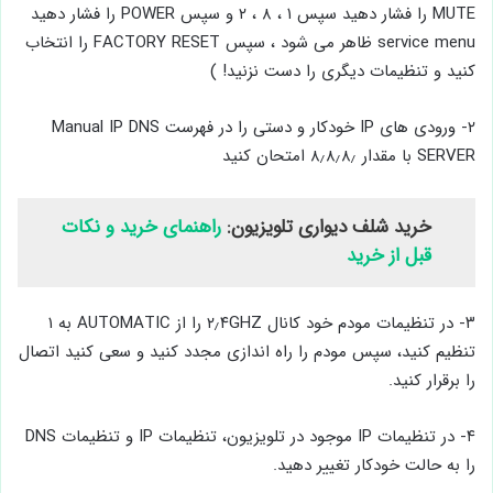
MUTE را فشار دهید سپس ۱ ، ۸ ، ۲ و سپس POWER را فشار دهید
service menu ظاهر می شود ، سپس FACTORY RESET را انتخاب
کنید و تنظیمات دیگری را دست نزنید! )
۲- ورودی های IP خودکار و دستی را در فهرست Manual IP DNS
SERVER با مقدار ۸٫۸٫۸٫ امتحان کنید
خرید شلف دیواری تلویزیون:
راهنمای خرید و نکات
قبل از خرید
۳- در تنظیمات مودم خود کانال ۲٫۴GHZ را از AUTOMATIC به ۱
تنظیم کنید، سپس مودم را راه اندازی مجدد کنید و سعی کنید اتصال
را برقرار کنید.
۴- در تنظیمات IP موجود در تلویزیون، تنظیمات IP و تنظیمات DNS
را به حالت خودکار تغییر دهید.