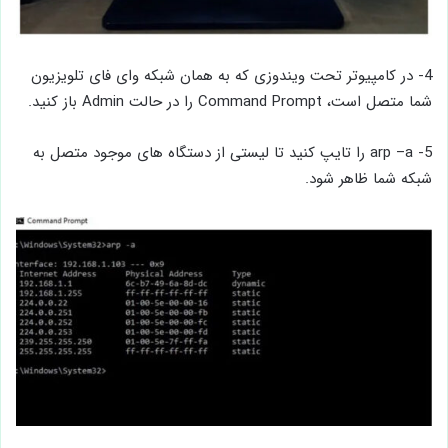
4- در کامپیوتر تحت ویندوزی که به همان شبکه وای ‌فای تلویزیون
شما متصل است، Command Prompt را در حالت Admin باز کنید.
5- arp –a را تایپ کنید تا لیستی از دستگاه‌ های موجود متصل به
شبکه شما ظاهر شود.