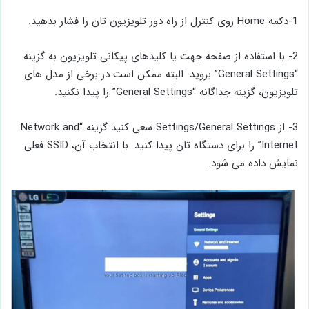
1-دکمه Home روی کنترل از راه دور تلویزیون تان را فشار بدهید.
2- با استفاده از صفحه جهت یا کلیدهای پیکانی تلویزیون به گزینه
“General Settings” بروید. البته ممکن است در برخی از مدل‌ های
تلویزیون، گزینه جداگانه “General Settings” را پیدا نکنید.
3- از Settings/General Settings سعی کنید گزینه “Network and
Internet” را برای دستگاه تان پیدا کنید. با انتخاب آن، SSID فعلی
نمایش داده می ‌شود.