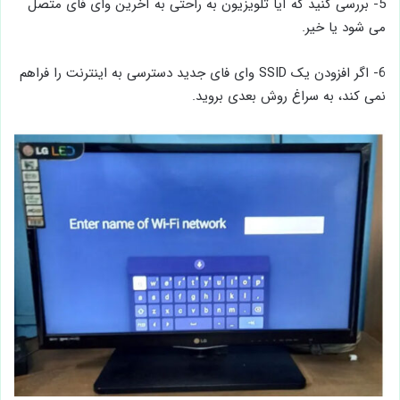
5- بررسی کنید که آیا تلویزیون به راحتی به آخرین وای ‌فای متصل
می‌ شود یا خیر.
6- اگر افزودن یک SSID وای‌ فای جدید دسترسی به اینترنت را فراهم
نمی ‌کند، به سراغ روش بعدی بروید.