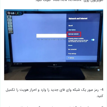
تلویزیون روی “Add new network” کلیک کنید.
4- رمز عبور یک شبکه وای ‌فای جدید را وارد و احراز هویت را تکمیل
کنید.