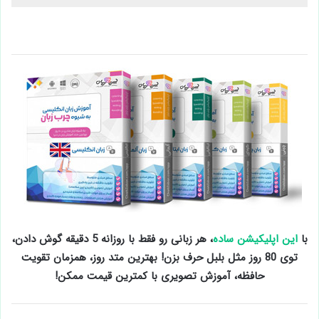
با
این اپلیکیشن ساده
، هر زبانی رو فقط با روزانه 5 دقیقه گوش دادن،
توی 80 روز مثل بلبل حرف بزن! بهترین متد روز، همزمان تقویت
حافظه، آموزش تصویری با کمترین قیمت ممکن!