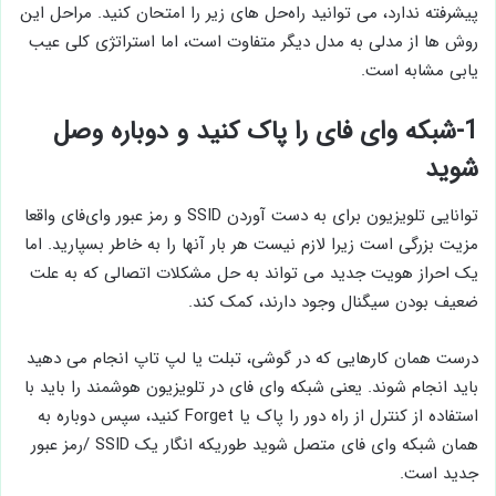
پیشرفته ندارد، می ‌توانید راه‌حل‌ های زیر را امتحان کنید. مراحل این
روش ‌ها از مدلی به مدل دیگر متفاوت است، اما استراتژی کلی عیب
‌یابی مشابه است.
1-شبکه وای ‌فای را پاک کنید و دوباره وصل
شوید
توانایی تلویزیون برای به دست‌ آوردن SSID و رمز عبور وای‌فای واقعا
مزیت بزرگی است زیرا لازم نیست هر بار آنها را به خاطر بسپارید. اما
یک احراز هویت جدید می ‌تواند به حل مشکلات اتصالی که به علت
ضعیف بودن سیگنال وجود دارند، کمک کند.
درست همان کارهایی که در گوشی، تبلت یا لپ تاپ انجام می ‌دهید
باید انجام شوند. یعنی شبکه وای ‌فای در تلویزیون هوشمند را باید با
استفاده از کنترل از راه دور را پاک یا Forget کنید، سپس دوباره به
همان شبکه وای ‌فای متصل شوید طوریکه انگار یک SSID /رمز عبور
جدید است.