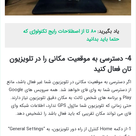
یاد بگیرید:
۸۰ تا از اصطلاحات رایج تکنولوژی که
حتما باید بدانید
4- دسترسی به موقعیت مکانی را در تلویزیون
تان فعال کنید
اگر دسترسی به موقعیت مکانی در تلویزیون شما غیر فعال باشد، مانع
از دسترسی شما به وای ‌فای خواهد شد. همه سرویس ‌های Google
Play و برنامه ‌های شخص ثالث به مکان دقیق تلویزیون نیاز دارند.
حتی زمانی که تلویزیون شما ماژول GPS ندارد، اطلاعات شبکه وای
‌فای می‌ تواند مکان تقریبی که باید فعال باشد را تشخیص دهد.
1-از دکمه Home کنترل از راه دور تلویزیون، به “General Settings”