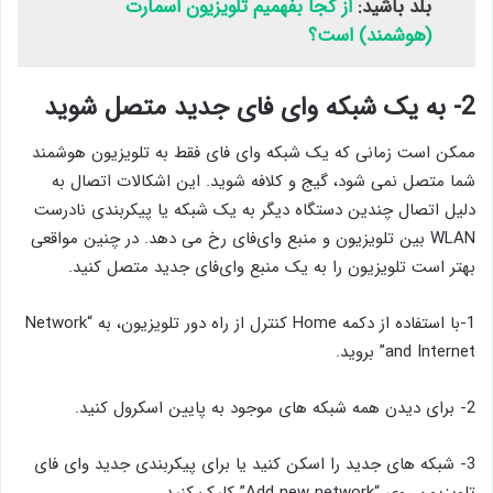
بلد باشید:
از کجا بفهمیم تلویزیون اسمارت
(هوشمند) است؟
2- به یک شبکه وای‌ فای جدید متصل شوید
ممکن است زمانی که یک شبکه وای ‌فای فقط به تلویزیون هوشمند
شما متصل نمی ‌شود، گیج و کلافه شوید. این اشکالات اتصال به
دلیل اتصال چندین دستگاه دیگر به یک شبکه یا پیکربندی نادرست
WLAN بین تلویزیون و منبع وای‌فای رخ می ‌دهد. در چنین مواقعی
بهتر است تلویزیون را به یک منبع وای‌فای جدید متصل کنید.
1-با استفاده از دکمه Home کنترل از راه دور تلویزیون، به “Network
and Internet” بروید.
2- برای دیدن همه شبکه ‌های موجود به پایین اسکرول کنید.
3- شبکه ‌های جدید را اسکن کنید یا برای پیکربندی جدید وای ‌فای