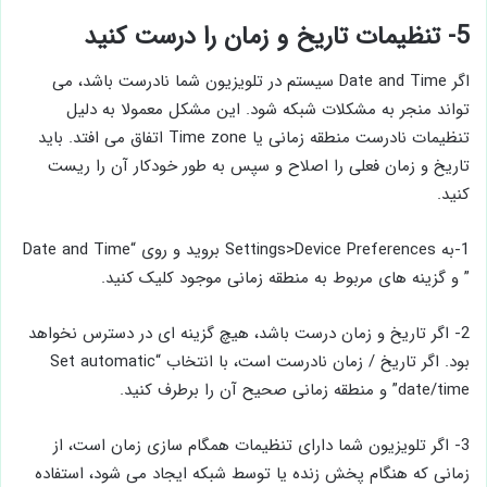
5- تنظیمات تاریخ و زمان را درست کنید
اگر Date and Time سیستم در تلویزیون شما نادرست باشد، می
تواند منجر به مشکلات شبکه شود. این مشکل معمولا به دلیل
تنظیمات نادرست منطقه زمانی یا Time zone اتفاق می ‌افتد. باید
تاریخ و زمان فعلی را اصلاح و سپس به طور خودکار آن را ریست
کنید.
1-به Settings>Device Preferences بروید و روی “Date and Time
” و گزینه ‌های مربوط به منطقه زمانی موجود کلیک کنید.
2- اگر تاریخ و زمان درست باشد، هیچ گزینه ‌ای در دسترس نخواهد
بود. اگر تاریخ / زمان نادرست است، با انتخاب “Set automatic
date/time” و منطقه زمانی صحیح آن را برطرف کنید.
3- اگر تلویزیون شما دارای تنظیمات همگام ‌سازی زمان است، از
زمانی که هنگام پخش زنده یا توسط شبکه ایجاد می ‌شود، استفاده