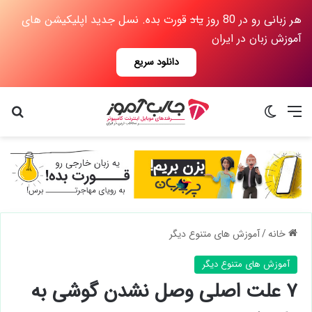
هر زبانی رو در 80 روز
یاد
قورت بده. نسل جدید اپلیکیشن های
آموزش زبان در ایران
دانلود سریع
منو
تغییر پوسته
جس
خانه
/
آموزش های متنوع دیگر
آموزش های متنوع دیگر
۷ علت اصلی وصل نشدن گوشی به