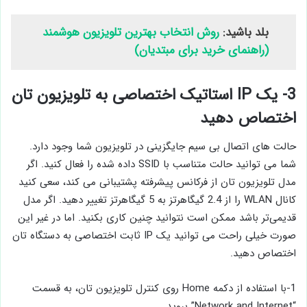
بلد باشید:
روش انتخاب بهترین تلویزیون هوشمند
(راهنمای خرید برای مبتدیان)
3- یک IP استاتیک اختصاصی به تلویزیون تان
اختصاص دهید
حالت ‌های اتصال بی سیم جایگزینی در تلویزیون شما وجود دارد.
شما می‌ توانید حالت متناسب با SSID داده شده را فعال کنید. اگر
مدل تلویزیون تان از فرکانس پیشرفته پشتیبانی می ‌کند، سعی کنید
کانال WLAN را از 2.4 گیگاهرتز به 5 گیگاهرتز تغییر دهید. اگر مدل
قدیمی‌تر باشد ممکن است نتوانید چنین کاری بکنید. اما در غیر این
صورت خیلی راحت می‌ توانید یک IP ثابت اختصاصی به دستگاه تان
اختصاص دهید.
1-با استفاده از دکمه Home روی کنترل تلویزیون تان، به قسمت
“Network and Internet” بروید.