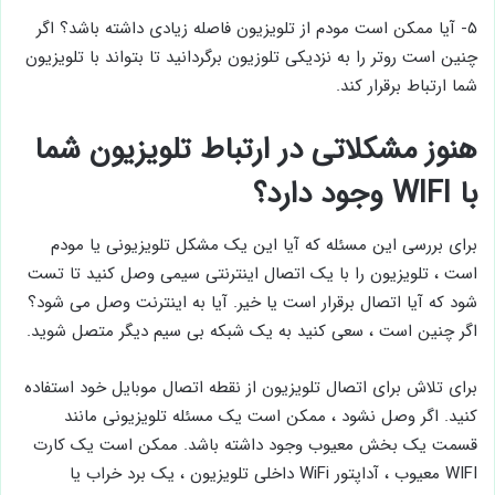
۵- آیا ممکن است مودم از تلویزیون فاصله زیادی داشته باشد؟ اگر
چنین است روتر را به نزدیکی تلوزیون برگردانید تا بتواند با تلویزیون
شما ارتباط برقرار کند.
هنوز مشکلاتی در ارتباط تلویزیون شما
با WIFI وجود دارد؟
برای بررسی این مسئله که آیا این یک مشکل تلویزیونی یا مودم
است ، تلویزیون را با یک اتصال اینترنتی سیمی وصل کنید تا تست
شود که آیا اتصال برقرار است یا خیر. آیا به اینترنت وصل می شود؟
اگر چنین است ، سعی کنید به یک شبکه بی سیم دیگر متصل شوید.
برای تلاش برای اتصال تلویزیون از نقطه اتصال موبایل خود استفاده
کنید. اگر وصل نشود ، ممکن است یک مسئله تلویزیونی مانند
قسمت یک بخش معیوب وجود داشته باشد. ممکن است یک کارت
WIFI معیوب ، آداپتور WiFi داخلی تلویزیون ، یک برد خراب یا