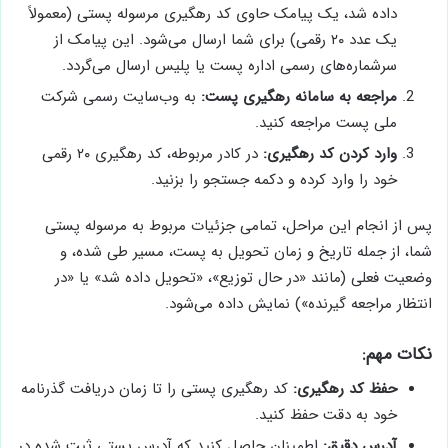
داده شد، یک پیامک حاوی کد رهگیری مرسوله پستی (معمولاً
یک عدد ۲۰ رقمی) برای شما ارسال می‌شود. این پیامک از
سرشماره‌های رسمی اداره پست یا پلیس ارسال می‌گردد.
مراجعه به سامانه رهگیری پست:
به وب‌سایت رسمی شرکت
ملی پست مراجعه کنید.
وارد کردن کد رهگیری:
در کادر مربوطه، کد رهگیری ۲۰ رقمی
خود را وارد کرده و دکمه جستجو را بزنید.
پس از انجام این مراحل، تمامی جزئیات مربوط به مرسوله پستی
شما، از جمله تاریخ و زمان تحویل به پست، مسیر طی شده، و
وضعیت فعلی (مانند «در حال توزیع»، «تحویل داده شد» یا «در
انتظار مراجعه گیرنده») نمایش داده می‌شود.
نکات مهم:
حفظ کد رهگیری:
کد رهگیری پستی را تا زمان دریافت گذرنامه
خود به دقت حفظ کنید.
آدرس دقیق:
اطمینان حاصل کنید که آدرس پستی ثبت شده در