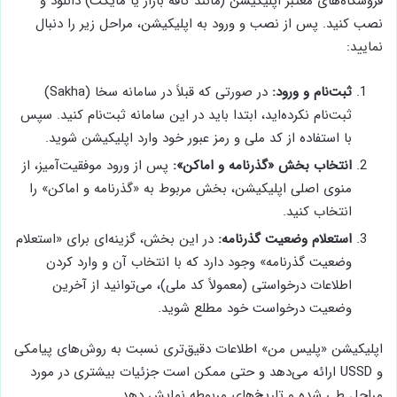
فروشگاه‌های معتبر اپلیکیشن (مانند کافه بازار یا مایکت) دانلود و
نصب کنید. پس از نصب و ورود به اپلیکیشن، مراحل زیر را دنبال
نمایید:
ثبت‌نام و ورود:
در صورتی که قبلاً در سامانه سخا (Sakha)
ثبت‌نام نکرده‌اید، ابتدا باید در این سامانه ثبت‌نام کنید. سپس
با استفاده از کد ملی و رمز عبور خود وارد اپلیکیشن شوید.
انتخاب بخش «گذرنامه و اماکن»:
پس از ورود موفقیت‌آمیز، از
منوی اصلی اپلیکیشن، بخش مربوط به «گذرنامه و اماکن» را
انتخاب کنید.
استعلام وضعیت گذرنامه:
در این بخش، گزینه‌ای برای «استعلام
وضعیت گذرنامه» وجود دارد که با انتخاب آن و وارد کردن
اطلاعات درخواستی (معمولاً کد ملی)، می‌توانید از آخرین
وضعیت درخواست خود مطلع شوید.
اپلیکیشن «پلیس من» اطلاعات دقیق‌تری نسبت به روش‌های پیامکی
و USSD ارائه می‌دهد و حتی ممکن است جزئیات بیشتری در مورد
مراحل طی شده و تاریخ‌های مربوطه نمایش دهد.