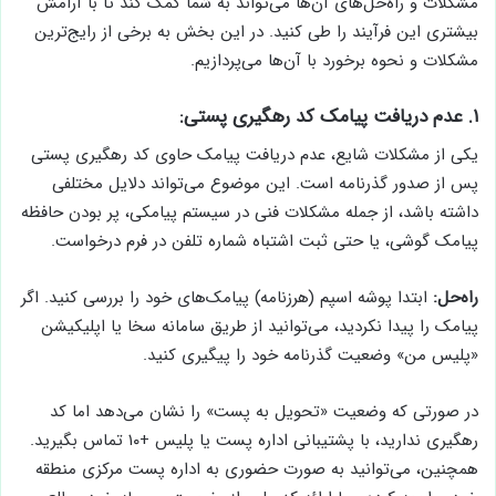
مشکلات و راه‌حل‌های آن‌ها می‌تواند به شما کمک کند تا با آرامش
بیشتری این فرآیند را طی کنید. در این بخش به برخی از رایج‌ترین
مشکلات و نحوه برخورد با آن‌ها می‌پردازیم.
۱. عدم دریافت پیامک کد رهگیری پستی:
یکی از مشکلات شایع، عدم دریافت پیامک حاوی کد رهگیری پستی
پس از صدور گذرنامه است. این موضوع می‌تواند دلایل مختلفی
داشته باشد، از جمله مشکلات فنی در سیستم پیامکی، پر بودن حافظه
پیامک گوشی، یا حتی ثبت اشتباه شماره تلفن در فرم درخواست.
راه‌حل:
ابتدا پوشه اسپم (هرزنامه) پیامک‌های خود را بررسی کنید. اگر
پیامک را پیدا نکردید، می‌توانید از طریق سامانه سخا یا اپلیکیشن
«پلیس من» وضعیت گذرنامه خود را پیگیری کنید.
در صورتی که وضعیت «تحویل به پست» را نشان می‌دهد اما کد
رهگیری ندارید، با پشتیبانی اداره پست یا پلیس +۱۰ تماس بگیرید.
همچنین، می‌توانید به صورت حضوری به اداره پست مرکزی منطقه