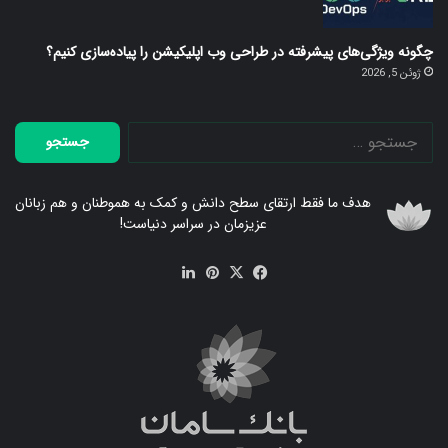
چگونه ویژگی‌های پیشرفته در طراحی وب اپلیکیشن را پیاده‌سازی کنیم؟
ژوئن 5, 2026
جستجو
برای:
هدف ما فقط ارتقای سطح دانش و کمک به هموطنان و هم زبانان
عزیزمان در سراسر دنیاست!
فیس
X
‫پین‌ترست
لینکدین
بوک