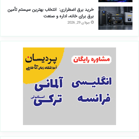
خرید برق اضطراری: انتخاب بهترین سیستم تأمین
برق برای خانه، اداره و صنعت
جولای 29, 2026