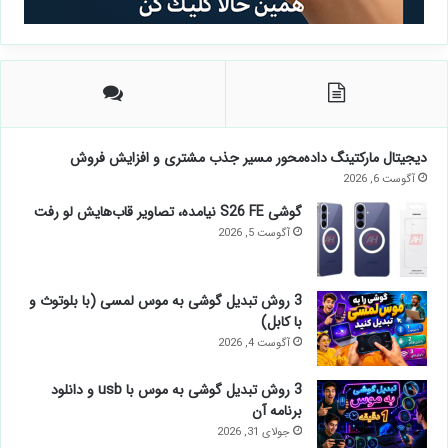
دیجیتال مارکتینگ داده‌محور مسیر جذب مشتری و افزایش فروش
آگوست 6, 2026
گوشی S26 FE نیامده، تصاویر قاب‌هایش لو رفت
آگوست 5, 2026
3 روش تبدیل گوشی به موس لمسی (با بلوتوث و
با کابل)
آگوست 4, 2026
3 روش تبدیل گوشی به موس با usb و دانلود
برنامه آن
جولای 31, 2026