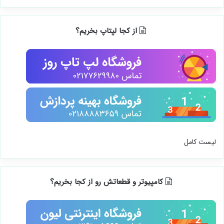
از کجا لپتاپ بخریم؟
لیست کامل
کامپیوتر و قطعاتش رو از کجا بخریم؟