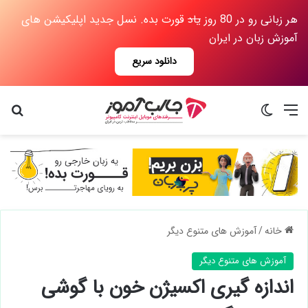
هر زبانی رو در 80 روز
یاد
قورت بده. نسل جدید اپلیکیشن های
آموزش زبان در ایران
دانلود سریع
منو
تغییر پوسته
جس
خانه
/
آموزش های متنوع دیگر
آموزش های متنوع دیگر
اندازه گیری اکسیژن خون با گوشی