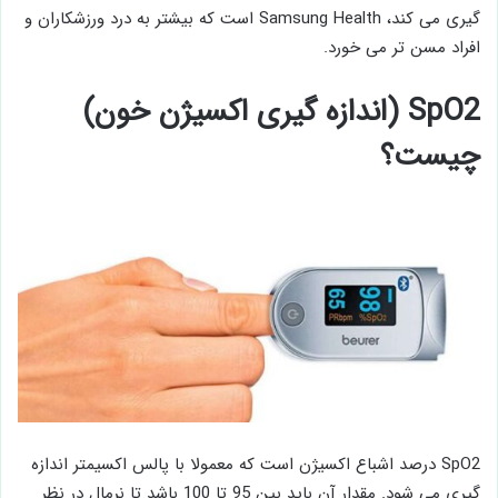
گیری می کند، Samsung Health است که بیشتر به درد ورزشکاران و
افراد مسن تر می خورد.
SpO2 (اندازه‌ گیری اکسیژن خون)
چیست؟
SpO2 درصد اشباع اکسیژن است که معمولا با پالس اکسیمتر اندازه
گیری می شود. مقدار آن باید بین 95 تا 100 باشد تا نرمال در نظر