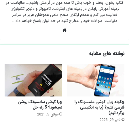
کتاب بخون، بخند و خوب باش تا همه مون در آرامش باشیم... سالهاست در
زمینه آموزش رایگان در زمینه های اینترنت، کامپیوتر و دنیای تکنولوژی
فعالیت می کنم و هدفم ارتقای سطح علمی هموطنان عزیز در سراسر
دنیاست. سوالات خود را مطرح کنید در حد توان پاسخ خواهم داد...
وبسایت
نوشته های مشابه
چگونه زبان گوشی سامسونگ را
چرا گوشی سامسونگ روشن
فارسی کنیم؟ (یا به انگلیسی
نمیشود؟ 5 راه حل
برگردانیم)
جولای 5, 2021
اکتبر 29, 2023