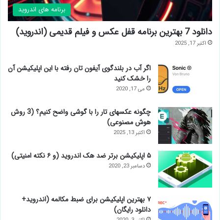
برنامه های اندروید
دانلود 7 بهترین برنامه قفل عکس و فیلم قدیمی (اندروید)
اکتبر 17, 2025
اگر آب در بلندگوی آیفون تان رفته با این اپلیکیشن آن
را خشک کنید
می 17, 2020
چگونه عکسهای تار را با گوشی واضح کنیم؟ (3 روش
هوش مصنوعی)
اکتبر 13, 2025
۵ اپلیکیشن برتر ضد هک اندروید (و ۶ نکته امنیتی)
دسامبر 23, 2020
۷ بهترین اپلیکیشن برای ضبط مکالمه (اندروید+
دانلود رایگان)