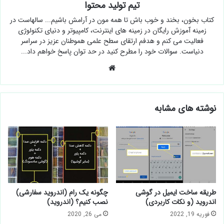
تیم تولید محتوا
کتاب بخون، بخند و خوب باش تا همه مون در آرامش باشیم... سالهاست در
زمینه آموزش رایگان در زمینه های اینترنت، کامپیوتر و دنیای تکنولوژی
فعالیت می کنم و هدفم ارتقای سطح علمی هموطنان عزیز در سراسر
دنیاست. سوالات خود را مطرح کنید در حد توان پاسخ خواهم داد...
وبسایت
نوشته های مشابه
طریقه ساخت ایمیل در گوشی
چگونه یک رام (اندروید سفارشی)
اندروید (و نکات کاربردی)
نصب کنیم؟ (اندروید)
فوریه 19, 2022
می 26, 2020