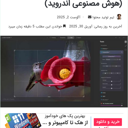
(هوش مصنوعی اندروید)
ارسال
تیم تولید محتوا
آگوست 2, 2025
ایمیل
آخرین به روز رسانی: آوریل 30, 2025
خواندن این مطلب 5 دقیقه زمان میبرد