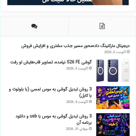
دیجیتال مارکتینگ داده‌محور مسیر جذب مشتری و افزایش فروش
آگوست 6, 2026
گوشی S26 FE نیامده، تصاویر قاب‌هایش لو رفت
آگوست 5, 2026
3 روش تبدیل گوشی به موس لمسی (با بلوتوث و
با کابل)
آگوست 4, 2026
3 روش تبدیل گوشی به موس با usb و دانلود
برنامه آن
جولای 31, 2026