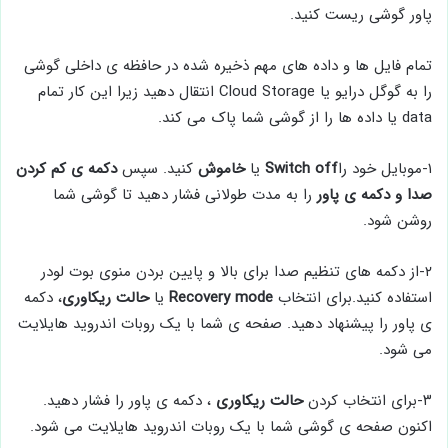
پاور گوشی ریست کنید.
تمام فایل ها و داده های مهم ذخیره شده در حافظه ی داخلی گوشی
را به گوگل درایو یا Cloud Storage انتقال دهید زیرا این کار تمام
data یا داده ها را از گوشی شما پاک می کند.
۱-موبایل خود را
Switch off
یا
خاموش
کنید. سپس
دکمه ی کم کردن
صدا و دکمه ی پاور
را به مدت طولانی فشار دهید تا گوشی شما
روشن شود.
۲-از دکمه های تنظیم صدا برای بالا و پایین بردن منوی بوت لودر
استفاده کنید.برای انتخاب
Recovery mode
یا
حالت ریکاوری
، دکمه
ی پاور را پیشنهاد دهید. صفحه ی شما با یک روبات اندروید هایلایت
می شود.
۳-برای انتخاب کردن
حالت ریکاوری
، دکمه ی پاور را فشار دهید.
اکنون صفحه ی گوشی شما با یک روبات اندروید هایلایت می شود.