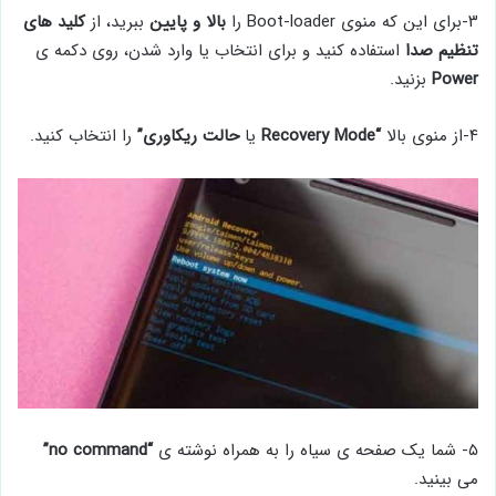
۳-برای این که منوی Boot-loader را
بالا و پایین
ببرید، از
کلید های
تنظیم صدا
استفاده کنید و برای انتخاب یا وارد شدن، روی دکمه ی
Power
بزنید.
۴-از منوی بالا
“Recovery Mode
یا
حالت ریکاوری”
را انتخاب کنید.
۵- شما یک صفحه ی سیاه را به همراه نوشته ی
“no command”
می بینید.