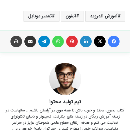
آموزش اندروید
آیفون
تعمیر موبایل
فیس بوک
X
لینکدین
‫پین‌ترست
واتس آپ
تلگرام
اشتراک گذاری از طریق ایمیل
چاپ
تیم تولید محتوا
کتاب بخون، بخند و خوب باش تا همه مون در آرامش باشیم... سالهاست در
زمینه آموزش رایگان در زمینه های اینترنت، کامپیوتر و دنیای تکنولوژی
فعالیت می کنم و هدفم ارتقای سطح علمی هموطنان عزیز در سراسر
دنیاست. سوالات خود را مطرح کنید در حد توان پاسخ خواهم داد...