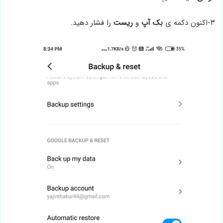
۳-اکنون دکمه ی
بک آپ
و
ریست
را فشار دهید.