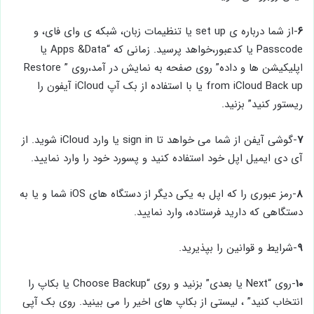
۶
-از شما درباره ی set up یا تنظیمات زبان، شبکه ی وای فای، و
Passcode یا کدعبور،خواهد پرسید. زمانی که “Apps &Data یا
اپلیکیشن ها و داده” روی صفحه به نمایش در آمد،روی ” Restore
from iCloud Back up یا با استفاده از بک آپ iCloud آیفون را
ریستور کنید” بزنید.
۷
-گوشی آیفن از شما می خواهد تا sign in یا وارد iCloud شوید. از
آی دی ایمیل اپل خود استفاده کنید و پسورد خود را وارد نمایید.
۸
-رمز عبوری را که اپل به یکی دیگر از دستگاه های iOS شما و یا به
دستگاهی که دارید فرستاده، وارد نمایید.
۹
-شرایط و قوانین را بپذیرید.
۱۰
-روی “Next یا بعدی” بزنید و روی “Choose Backup یا بکاپ را
انتخاب کنید” ، لیستی از بکاپ های اخیر را می بینید. روی بک آپی