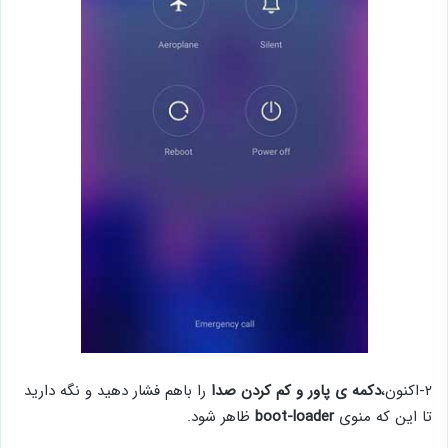
۲-اکنون،
دکمه ی پاور و کم کردن صدا
را باهم فشار دهید و نگه دارید
تا این که منوی
boot-loader
ظاهر شود.