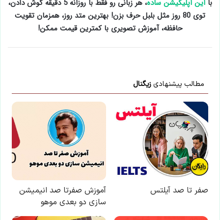
با
این اپلیکیشن ساده
، هر زبانی رو فقط با روزانه 5 دقیقه گوش دادن،
توی 80 روز مثل بلبل حرف بزن! بهترین متد روز، همزمان تقویت
حافظه، آموزش تصویری با کمترین قیمت ممکن!