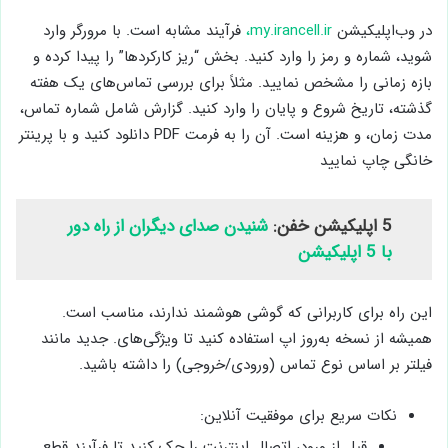
در وب‌اپلیکیشن
my.irancell.ir،
فرآیند مشابه است. با مرورگر وارد
شوید، شماره و رمز را وارد کنید. بخش “ریز کارکردها” را پیدا کرده و
بازه زمانی را مشخص نمایید. مثلاً برای بررسی تماس‌های یک هفته
گذشته، تاریخ شروع و پایان را وارد کنید. گزارش شامل شماره تماس،
مدت زمان، و هزینه است. آن را به فرمت PDF دانلود کنید و با پرینتر
خانگی چاپ نمایید
5 اپلیکیشن خفن:
شنیدن صدای دیگران از راه دور
با 5 اپلیکیشن
این راه برای کاربرانی که گوشی هوشمند ندارند، مناسب است.
همیشه از نسخه به‌روز اپ استفاده کنید تا ویژگی‌های. جدید مانند
فیلتر بر اساس نوع تماس (ورودی/خروجی) را داشته باشید.
نکات سریع برای موفقیت آنلاین:
قبل از ورود، اتصال اینترنت را چک کنید تا فرآیند قطع