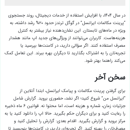
50 بهترین برنامه های پولی
گوگل پلی (2022 تا
2024)
در سال ۱۴۰۴، با افزایش استفاده از خدمات دیجیتال، روند جستجوی
“پرینت مکالمات ایرانسل” در گوگل ترندز حدود ۲۰% رشد داشته، به
ویژه در ماه‌های تابستان. این نشان‌دهنده نیاز بیشتر به کنترل
هزینه‌هاست. کاربران می‌توانند از ویژگی‌های جدید اپ مانند هشدار
مصرف استفاده کنند. اگر سؤالی دارید، در کامنت‌ها بپرسید یا
تجربه‌تان را به اشتراک بگذارید تا دیگران بهره ببرند. این تعامل کمک
می‌کند راهنما بهتر شود.
سخن آخر
برای گرفتن پرینت مکالمات و پیامک ایرانسل، ابتدا آنلاین از
“ایرانسل من” شروع کنید؛ اگر نشد، حضوری بروید. گزارش شامل