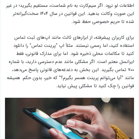
می‌کنند. برای پرینت خط خود، هیچ حکمی لازم نیست، اما برای
دیگران نیاز به حکم قضایی دارد. مثلاً در پرونده‌های قضایی، قاضی
دستور می‌دهد و اپراتور پرینت می‌دهد. دسترسی بدون مجوز جرم
است و مجازات دارد. کاربران باید گزارش‌ها را امن نگه دارند تا
اطلاعات لو نرود. اگر سیم‌کارت به نام شماست، مستقیم بگیرید؛ در غیر
این صورت وکالت بدهید. این قوانین در سال ۱۴۰۴ سخت‌گیرانه‌تر
شده تا حریم خصوصی حفظ شود.
برای کاربران پیشرفته، از ابزارهای ثالث مانند اپ‌های ثبت تماس
استفاده کنید، اما رسمی نیستند. مثلاً اپ “پرینت تماس” را دانلود
کنید تا مکالمات محلی ذخیره شود. اما برای مدارک قانونی، فقط
ایرانسل معتبر است. اگر مشکلی مانند عدم دسترسی دارید، با شماره
۷۰۰ تماس بگیرید. این بخش به دغدغه‌های قانونی پاسخ می‌دهد،
مانند “آیا می‌توانم پرینت همسر بگیرم؟” که خیر، بدون حکم. همیشه
قوانین را چک کنید تا مشکلی پیش نیاید.