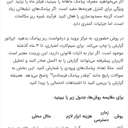
اگر می‌خواهید مصرف پیامک ماهانه را ببینید، فیلتر ماه را بزنید. این
ویژگی برای کنترل هزینه‌ها مفید است. اگر پیامک‌های تبلیغاتی زیاد
است، گزینه مسدودسازی را فعال کنید. فرآیند شبیه ریز مکالمات
است، اما جزئیات کمتری دارد.
در روش حضوری، به مرکز بروید و درخواست ریز پیامک بدهید. اپراتور
گزارش را چاپ می‌کند. برای سیم‌کارت اعتباری، تا ۳ ماه گذشته
موجود است. اگر نیاز به اثبات قانونی دارید، این پرینت معتبر است.
کاربران پیشرفته می‌توانند گزارش را به اکسل صادر کنند و تحلیل
کنند. مثلاً تعداد پیامک‌های ورودی را شمارش کنید. این بخش به
سوالات رایج مانند “چقدر پیامک فرستادم؟” پاسخ می‌دهد. همیشه
گزارش را بررسی کنید تا اشتباهات احتمالی را پیدا کنید.
برای مقایسه روش‌ها، جدول زیر را ببینید:
زمان
روش
هزینه
ابزار لازم
مثال محلی
دسترسی