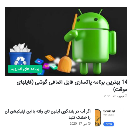
لیست کامل
ســوپر اپلیکــیشن هـــا
برنامه های اندروید
14 بهترین برنامه پاکسازی فایل اضافی گوشی (فایلهای
موقت)
فوریه 28, 2021