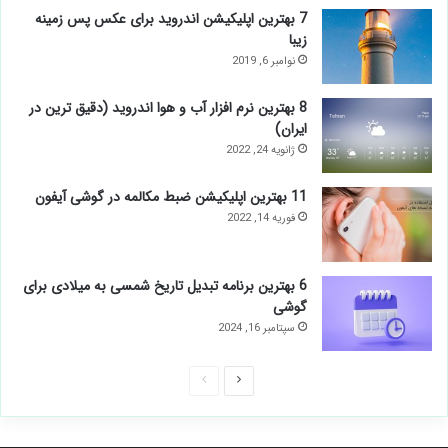
اگر آب در بلندگوی آیفون تان رفته با این اپلیکیشن آن
را خشک کنید
می 17, 2020
7 بهترین اپلیکیشن اندروید برای عکس پس زمینه
زیبا
نوامبر 6, 2019
8 بهترین نرم افزار آب و هوا اندروید (دقیق ترین در
ایران)
ژانویه 24, 2022
11 بهترین اپلیکیشن ضبط مکالمه در گوشی آیفون
فوریه 14, 2022
6 بهترین برنامه تبدیل تاریخ شمسی به میلادی برای
گوشی
سپتامبر 16, 2024