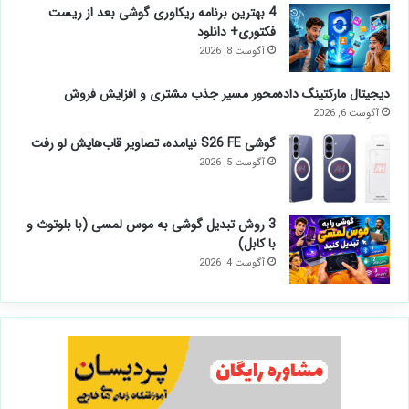
کد تخفیف 100 درصدی میهن وب هاست واقعی
است؟
آگوست 8, 2026
4 بهترین برنامه ریکاوری گوشی بعد از ریست
فکتوری+ دانلود
آگوست 8, 2026
دیجیتال مارکتینگ داده‌محور مسیر جذب مشتری و افزایش فروش
آگوست 6, 2026
گوشی S26 FE نیامده، تصاویر قاب‌هایش لو رفت
آگوست 5, 2026
3 روش تبدیل گوشی به موس لمسی (با بلوتوث و
با کابل)
آگوست 4, 2026