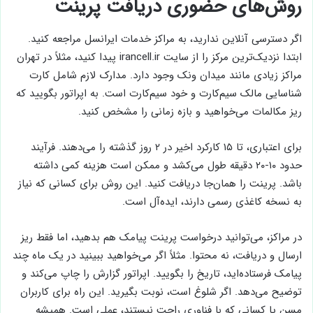
روش‌های حضوری دریافت پرینت
اگر دسترسی آنلاین ندارید، به مراکز خدمات ایرانسل مراجعه کنید.
ابتدا نزدیک‌ترین مرکز را از سایت irancell.ir پیدا کنید، مثلاً در تهران
مراکز زیادی مانند میدان ونک وجود دارد. مدارک لازم شامل کارت
شناسایی مالک سیم‌کارت و خود سیم‌کارت است. به اپراتور بگویید که
ریز مکالمات می‌خواهید و بازه زمانی را مشخص کنید.
برای اعتباری، تا ۱۵ کارکرد اخیر در ۲ روز گذشته را می‌دهند. فرآیند
حدود ۱۰-۲۰ دقیقه طول می‌کشد و ممکن است هزینه کمی داشته
باشد. پرینت را همان‌جا دریافت کنید. این روش برای کسانی که نیاز
به نسخه کاغذی رسمی دارند، ایده‌آل است.
در مراکز، می‌توانید درخواست پرینت پیامک هم بدهید، اما فقط ریز
ارسال و دریافت، نه محتوا. مثلاً اگر می‌خواهید ببینید در یک ماه چند
پیامک فرستاده‌اید، تاریخ را بگویید. اپراتور گزارش را چاپ می‌کند و
توضیح می‌دهد. اگر شلوغ است، نوبت بگیرید. این راه برای کاربران
مسن یا کسانی که با فناوری راحت نیستند، عملی است. همیشه