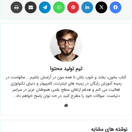
ایرانسل
سیمکارت
فیس بوک
X
لینکدین
‫پین‌ترست
واتس آپ
تلگرام
اشتراک گذاری از طریق ایمیل
چاپ
تیم تولید محتوا
کتاب بخون، بخند و خوب باش تا همه مون در آرامش باشیم... سالهاست در
زمینه آموزش رایگان در زمینه های اینترنت، کامپیوتر و دنیای تکنولوژی
فعالیت می کنم و هدفم ارتقای سطح علمی هموطنان عزیز در سراسر
دنیاست. سوالات خود را مطرح کنید در حد توان پاسخ خواهم داد...