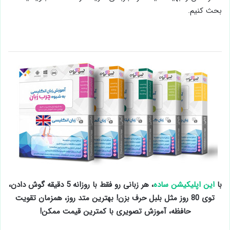
جزئیات زمان، شماره و هزینه است، اما محتوا نه. قوانین ۶ ماه ذخیره
را رعایت کنید و برای دیگران حکم بگیرید. حالا اپ را دانلود کنید یا به
مرکز بروید و گزارش بگیرید. اقدام بعدی: گزارش را تحلیل کنید و
مصرف‌تان را بهینه کنید. اگر تجربه‌ای دارید، در کامنت‌ها بنویسید تا
بحث کنیم.