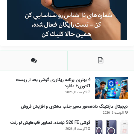
4 بهترین برنامه ریکاوری گوشی بعد از ریست
فکتوری+ دانلود
آگوست 8, 2026
دیجیتال مارکتینگ داده‌محور مسیر جذب مشتری و افزایش فروش
آگوست 6, 2026
گوشی S26 FE نیامده، تصاویر قاب‌هایش لو رفت
آگوست 5, 2026