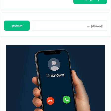
جستجو
برای: