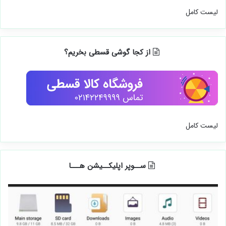
لیست کامل
از کجا گوشی قسطی بخریم؟
لیست کامل
ســوپر اپلیکــیشن هـــا