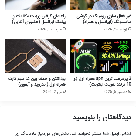
غیر فعال سازی رومینگ در گوشی
راهنمای گرفتن پرینت مکالمات و
سامسونگ (ایرانسل و همراه)
پیامک ایرانسل (حضوری آنلاین)
ژوئن 25, 2026
فوریه 17, 2026
3 پرسرعت ترین apn همراه اول (و
برداشتن و حذف پین کد سیم کارت
10 ترفند تقویت اینترنت)
همراه اول (اندروید و آیفون)
دسامبر 5, 2025
می 2, 2026
دیدگاهتان را بنویسید
نشانی ایمیل شما منتشر نخواهد شد.
بخش‌های موردنیاز علامت‌گذاری