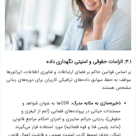
۳.۱. الزامات حقوقی و امنیتی نگهداری داده
بر اساس قوانین حاکم بر فضای ارتباطات و فناوری اطلاعات، اپراتورها
موظف به حفظ سوابق داده‌های ترافیکی کاربران برای دوره‌های زمانی
مشخص هستند.
ذخیره‌سازی به مثابه مدرک:
CDRها به عنوان شواهد و
مستندات حیاتی در پرونده‌های قضایی (اعم از کیفری و
حقوقی)، ردیابی جرائم سایبری و اجرای احکام مراجع قانونی
(مانند پلیس فتا و قوه قضائیه) مورد استفاده قرار می‌گیرند.
امکان حذف توسط کاربر، امنیت عمومی و قابلیت اعمال قانون