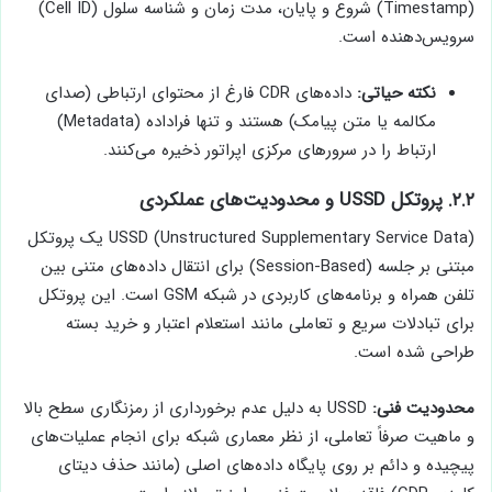
(Timestamp) شروع و پایان، مدت زمان و شناسه سلول (Cell ID)
سرویس‌دهنده است.
نکته حیاتی:
داده‌های CDR فارغ از محتوای ارتباطی (صدای
مکالمه یا متن پیامک) هستند و تنها فراداده (Metadata)
ارتباط را در سرورهای مرکزی اپراتور ذخیره می‌کنند.
۲.۲. پروتکل USSD و محدودیت‌های عملکردی
USSD (Unstructured Supplementary Service Data) یک پروتکل
مبتنی بر جلسه (Session-Based) برای انتقال داده‌های متنی بین
تلفن همراه و برنامه‌های کاربردی در شبکه GSM است. این پروتکل
برای تبادلات سریع و تعاملی مانند استعلام اعتبار و خرید بسته
طراحی شده است.
محدودیت فنی:
USSD به دلیل عدم برخورداری از رمزنگاری سطح بالا
و ماهیت صرفاً تعاملی، از نظر معماری شبکه برای انجام عملیات‌های
پیچیده و دائم بر روی پایگاه داده‌های اصلی (مانند حذف دیتای