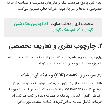
ابهام فنی پاسخ می‌دهد، بلکه راهکارهای مدیریت و صیانت از حریم
خصوصی داده‌ها را در چارچوب مقررات فعلی تشریح می‌کند.
محبوب ترین مطلب سایت:
کد فهمیدن هک شدن
گوشی+ کد لغو هک گوشی
۲. چارچوب نظری و تعاریف تخصصی
برای درک صحیح ماهیت مسئله، لازم است تعاریف تخصصی مرتبط
با حوزه مخابرات و مدیریت داده تبیین گردند.
۲.۱. تعریف ریز مکالمات (CDR) و جایگاه آن در شبکه
CDR عبارت است از یک رکورد سیستمی تولید شده توسط مراکز
سوئیچ شبکه (MSC/Softswitch) که جزئیات مربوط به یک رویداد
ارتباطی (اعم از تماس، پیامک یا مصرف دیتا) را ثبت می‌کند. این
جزئیات شامل شناسه تماس‌گیرنده، شناسه مقصد، مُهر زمانی