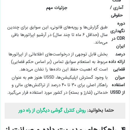
فکت
آماری /
جزئیات مهم
حقوقی
دوره
طبق گزارش‌ها و رویه‌های قانونی، این سوابق برای چندین
نگهداری
سال (حداقل ۶ ماه تا چند سال) در آرشیو اپراتورها باقی
CDR در
می‌ماند.
ایران
درصد
بخش قابل توجهی از درخواست‌های اطلاعاتی از اپراتورها
ارائه داده
مربوط به استعلام سوابق تماس (بر اساس حکم قضایی)
قضایی
است که اهمیت حفظ این داده‌ها را نشان می‌دهد.
میزان
با وجود گسترش اپلیکیشن‌ها، USSD هنوز هم به عنوان
استفاده
راهکار اصلی برای ۳۰ تا ۴۰ درصد از تراکنش‌های مالی و
از USSD
خدماتی (شارژ و بسته) در کشور مورد استفاده قرار می‌گیرد.
حتما بخوانید:
روش کنترل گوشی دیگران از راه دور