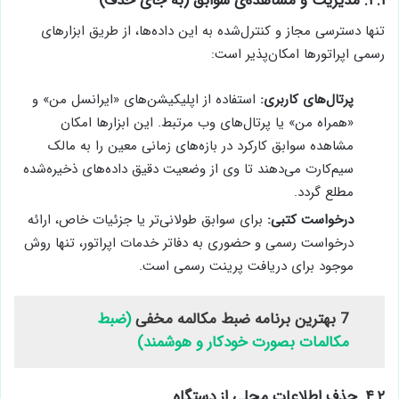
۴.۱. مدیریت و مشاهده‌ی سوابق (به جای حذف)
تنها دسترسی مجاز و کنترل‌شده به این داده‌ها، از طریق ابزارهای
رسمی اپراتورها امکان‌پذیر است:
پرتال‌های کاربری:
استفاده از اپلیکیشن‌های «ایرانسل من» و
«همراه من» یا پرتال‌های وب مرتبط. این ابزارها امکان
مشاهده سوابق کارکرد در بازه‌های زمانی معین را به مالک
سیم‌کارت می‌دهند تا وی از وضعیت دقیق داده‌های ذخیره‌شده
مطلع گردد.
درخواست کتبی:
برای سوابق طولانی‌تر یا جزئیات خاص، ارائه
درخواست رسمی و حضوری به دفاتر خدمات اپراتور، تنها روش
موجود برای دریافت پرینت رسمی است.
7 بهترین برنامه ضبط مکالمه مخفی
(ضبط
مکالمات بصورت خودکار و هوشمند)
۴.۲. حذف اطلاعات محلی از دستگاه