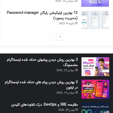
سپتامبر 16, 2024
12 بهترین اپلیکیشن رایگان Password manager
(مدیریت پسورد)
ژانویه 8, 2023
صفحه
صفحه
بعدی
قبلی
3 بهترین روش دیدن پیامهای حذف شده اینستاگرام
سامسونگ
جولای 23, 2026
3 بهترین روش دیدن پیام های حذف شده اینستاگرام
در ایفون
جولای 19, 2026
مقایسه SRE و DevOps: درک تفاوت‌های کلیدی
ژوئن 30, 2026