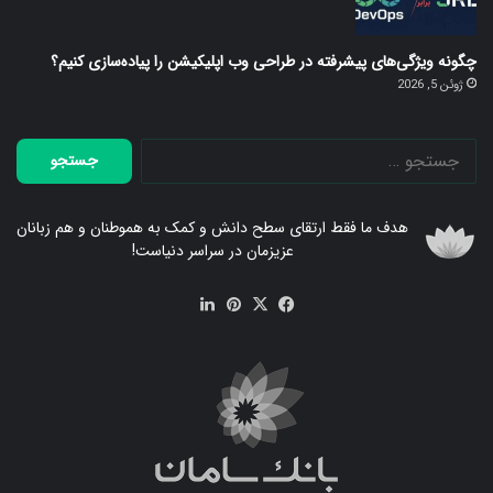
چگونه ویژگی‌های پیشرفته در طراحی وب اپلیکیشن را پیاده‌سازی کنیم؟
ژوئن 5, 2026
جستجو
برای:
هدف ما فقط ارتقای سطح دانش و کمک به هموطنان و هم زبانان
عزیزمان در سراسر دنیاست!
فیس
X
‫پین‌ترست
لینکدین
بوک