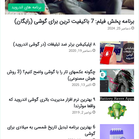
برنامه های اندروید
برنامه پخش فیلم: 7 باکیفیت ترین برای گوشی (رایگان)
دسامبر 25, 2024
۸ اپلیکیشن برتر ضد تبلیغات (در گوشی اندروید)
دسامبر 19, 2020
چگونه عکسهای تار را با گوشی واضح کنیم؟ (3 روش
هوش مصنوعی)
اکتبر 13, 2025
۹ بهترین نرم افزار مدیریت باتری گوشی اندروید که
واقعا موثرند!
نوامبر 2, 2019
6 بهترین برنامه تبدیل تاریخ شمسی به میلادی برای
گوشی