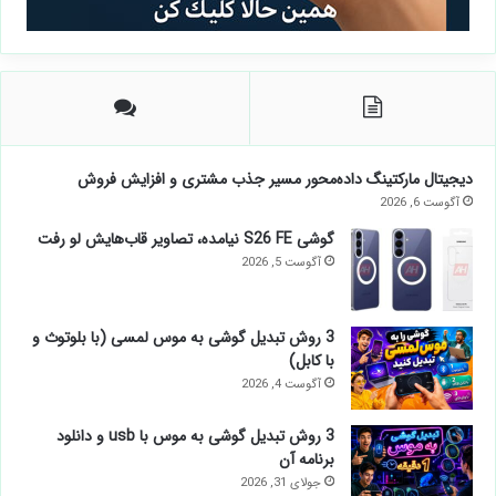
دیجیتال مارکتینگ داده‌محور مسیر جذب مشتری و افزایش فروش
آگوست 6, 2026
گوشی S26 FE نیامده، تصاویر قاب‌هایش لو رفت
آگوست 5, 2026
3 روش تبدیل گوشی به موس لمسی (با بلوتوث و
با کابل)
آگوست 4, 2026
3 روش تبدیل گوشی به موس با usb و دانلود
برنامه آن
جولای 31, 2026