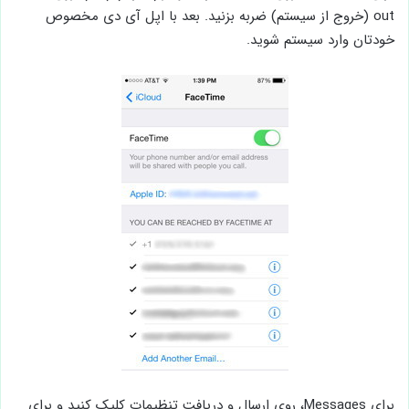
out (خروج از سیستم) ضربه بزنید. بعد با اپل آی دی مخصوص
خودتان وارد سیستم شوید.
برای Messages، روی ارسال و دریافت تنظیمات کلیک کنید و برای