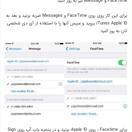
FaceTime و iMessage نیز به روز کنید.
برای این کار روی روی FaceTime و Messages ضربه بزنید و بعد به
iTunes Apple ID بروید و سپس آنها را با استفاده از آی دی شخصی
تان به روز کنید.
برای Facetime ، روی Apple ID بزنید و در پنجره پاپ آپ روی Sign