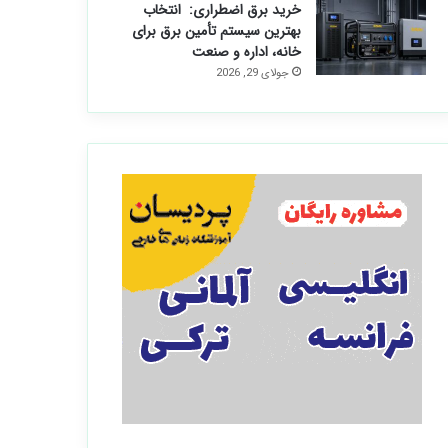
خرید برق اضطراری: انتخاب
بهترین سیستم تأمین برق برای
خانه، اداره و صنعت
جولای 29, 2026