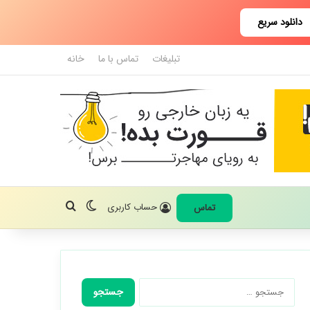
دانلود سریع
تبلیغات
تماس با ما
خانه
تغییر پوسته
جستجو برای
حساب کاربری
تماس
جستجو
برای: