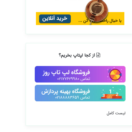
از کجا لپتاپ بخریم؟
لیست کامل