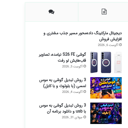
دیجیتال مارکتینگ داده‌محور مسیر جذب مشتری و
افزایش فروش
آگوست 6, 2026
گوشی S26 FE نیامده، تصاویر
قاب‌هایش لو رفت
آگوست 5, 2026
3 روش تبدیل گوشی به موس
لمسی (با بلوتوث و با کابل)
آگوست 4, 2026
3 روش تبدیل گوشی به موس
با usb و دانلود برنامه آن
جولای 31, 2026