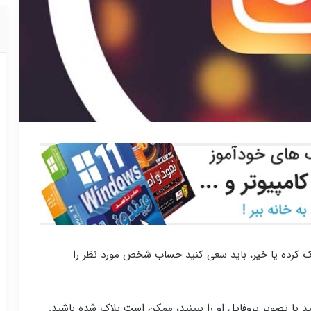
اک کرده یا خیر، باید سعی کنید حساب شخص مورد نظر را
 یا تصویر پروفایل او را ببینید، ممکن است بلاک شده باشید.