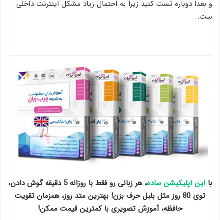
و بعدا دوباره تست کنید زیرا به احتمال زیاد مشکل اینترنت داخلی
ست.
با
این اپلیکیشن ساده
، هر زبانی رو فقط با روزانه 5 دقیقه گوش دادن،
توی 80 روز مثل بلبل حرف بزن! بهترین متد روز، همزمان تقویت
حافظه، آموزش تصویری با کمترین قیمت ممکن!