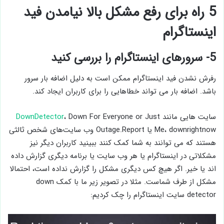
5 راه برای رفع مشکل بالا نیامدن فید
اینستاگرام
5- سرورهای اینستاگرام را بررسی کنید
رفرش نشدن فید اینستاگرام ممکن است به دلیل اضافه بار سرور
باشد. اضافه بار می تواند خطاهایی را برای کاربران ایجاد کند.
سایت هایی مانند
، Down For Everyone or Just
DownDetector
Me، downrightnow یا Outage.Report وب‌ سایت‌های شخص ثالثی
هستند که می‌ توانند به شما کمک کنند ببینید کاربران دیگر نیز
مشکلاتی در اینستاگرام یا هر وب‌ سایت یا برنامه دیگری گزارش داده
اند یا خیر. اگر هیچ کس دیگری مشکل را گزارش نداده است، احتمالا
مشکل از طرف شماست. مثلا در تصویر زیر ما با کمک down
detector سایت اینستاگرام را چک کردیم: