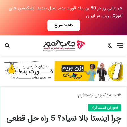
هر زبانی رو در 80 روز
یاد
قورت بده. نسل جدید اپلیکیشن های
آموزش زبان در ایران
دانلود سریع
منو
تغییر پوسته
جس
خانه
/
آموزش اینستاگرام
آموزش اینستاگرام
چرا اینستا بالا نمیاد؟ 5 راه حل قطعی