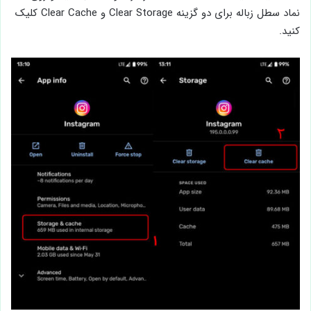
نماد سطل زباله برای دو گزینه Clear Storage و Clear Cache کلیک
کنید.