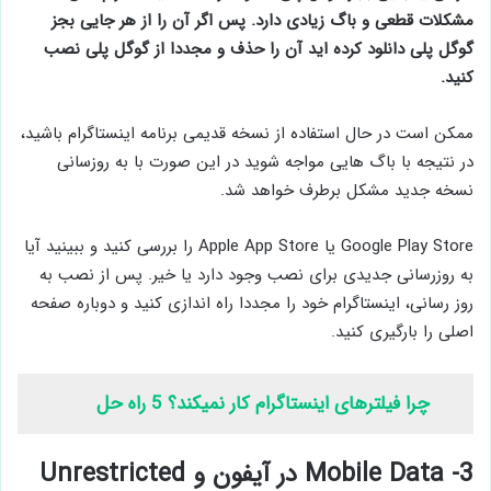
مشکلات قطعی و باگ زیادی دارد. پس اگر آن را از هر جایی بجز
گوگل پلی دانلود کرده اید آن را حذف و مجددا از گوگل پلی نصب
کنید.
ممکن است در حال استفاده از نسخه قدیمی برنامه اینستاگرام باشید،
در نتیجه با باگ هایی مواجه شوید در این صورت با به روزسانی
نسخه جدید مشکل برطرف خواهد شد.
Google Play Store یا Apple App Store را بررسی کنید و ببینید آیا
به ‌روزرسانی‌ جدیدی برای نصب وجود دارد یا خیر. پس از نصب به
روز رسانی، اینستاگرام خود را مجددا راه اندازی کنید و دوباره صفحه
اصلی را بارگیری کنید.
چرا فیلترهای اینستاگرام کار نمیکند؟ 5 راه حل
3- Mobile Data در آیفون و Unrestricted