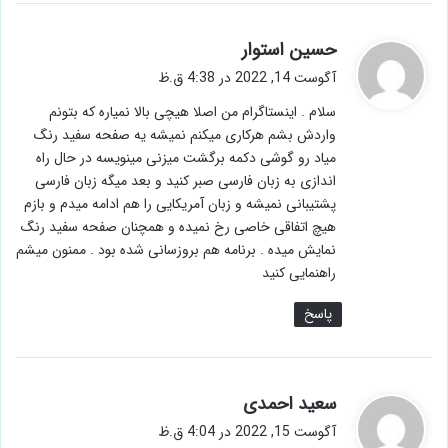
گ
حسین استوار
ف
آگوست 14, 2022 در 4:38 ق.ظ
ت
سلام . اینستاگرام من اصلا هیچی بالا نمیاره که بتونم
:
واردش بشم هرکاری میکنم نمیشه یه صفحه سفید رنگ
میاد رو گوشی دکمه برگشت میزنی مینویسه در حال راه
اندازی به زبان فارسی صبر کنید و بعد میگه زبان فارسی
پشتیبانی نمیشه و زبان آمریکایی را هم ادامه میدم و بازم
هیچ اتفاقی خاصی رخ نمیده و همچنان صفحه سفید رنگ
نمایش میده . برنامه هم بروزسانی شده بود . ممنون میشم
راهنمایی کنید
پاسخ
گ
سعید احمدی
ف
آگوست 15, 2022 در 4:04 ق.ظ