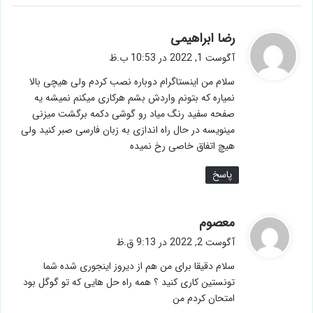
گ
رضا ابراهیمی
ف
آگوست 1, 2022 در 10:53 ب.ظ
ت
سلام من اینستاگرام دوباره نصب کردم ولی هیچی بالا
:
نمیاره که بتونم واردش بشم هرکاری میکنم نمیشه یه
صفحه سفید رنگ میاد رو گوشی دکمه برگشت میزنی
مینویسه در حال راه اندازی به زبان فارسی صبر کنید ولی
هیچ اتفاق خاصی رخ نمیده
پاسخ
گ
معصوم
ف
آگوست 2, 2022 در 9:13 ق.ظ
ت
سلام دقیقا برای من هم از دیروز اینجوری شده شما
:
تونستین کاری کنید ؟ همه راه حل هایی که تو گوگل بود
امتحان کردم من