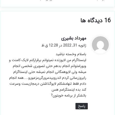
‫16 دیدگاه ها
گ
مهرداد بشیری
ف
ژانویه 31, 2022 در 12:28 ق.ظ
ت
باسلام وخسته نباشید
:
اینستاگرام من لایوزنده نمیتوانم برقرارکنم لایک کامنت و
ویورامتوانم انجام بدهم حتی تصویری شخصی انجام
میشه ولی لایوهمگانی انجام نمیشه حتی اینستاگرام
رابروزرسانی کردم اندروییدمرورگررمزعبورو……همه انجام
دادم فقط تنهامشکلم لایوگذاشتن درمجازیست وسرعت
کند بده اینستگرامم هس
باتشکر از برنامه خوبتون?
پاسخ