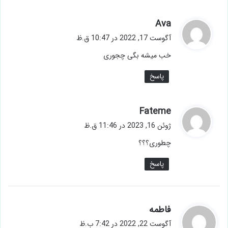
گ
Ava
ف
آگوست 17, 2022 در 10:47 ق.ظ
ت
خب میشه بگی چجوری
:
پاسخ
گ
Fateme
ف
ژوئن 16, 2023 در 11:46 ق.ظ
ت
چطوری؟؟؟
:
پاسخ
گ
فاطمه
ف
آگوست 22, 2022 در 7:42 ب.ظ