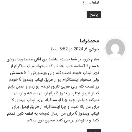
لطفا …….¿
پاسخ
گ
محمدرضا
ف
جولای 6, 2024 در 5:52 ب.ظ
ت
سلام درود بر شما خسته نباشید من آقای محمدرضا مرادی
:
هستم 19سالمه خب بعدش که میخواستم اینستاگرام از
توی لپتاپ خودم نصب کنم ولی ویندوزش 8.1 هستش
ولی میخوام اینستاگرام رو از طریق لپتاپ ویندوز 8 خودم
رو نصب کنم ولی هرپی تاریخ تولدم رو زدم و ایمیل بزنم
کد از طریق لپتاپ ویندوز 8 برام ارسال نمیشه و ارسال
نمیکنه دلیلش چیه چرا اینستاگرام برای لپتاپ ویندوز 8
برای من بالا نمیاد و چرا اینستاگرام از طریق ایمیل برای
لپتاپ ویندوز 8 برای من ارسال نمیشه یه لطف کنین کمکم
کنید و یا زودتر بررسی کنید ممنون تون میشم