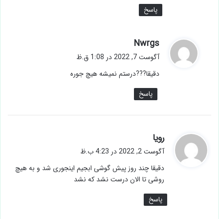
پاسخ
گ
Nwrgs
ف
آگوست 7, 2022 در 1:08 ق.ظ
ت
دقیقا???درستم نمیشه هیچ جوره
:
پاسخ
گ
رویا
ف
آگوست 2, 2022 در 4:23 ب.ظ
ت
دقیقا چند روز پیش گوشی ابجیم اینجوری شد و به هیچ
:
روشی تا الان درست نشد که نشد
پاسخ