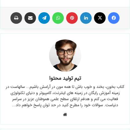
فیس بوک
X
لینکدین
‫پین‌ترست
واتس آپ
تلگرام
اشتراک گذاری از طریق ایمیل
چاپ
تیم تولید محتوا
کتاب بخون، بخند و خوب باش تا همه مون در آرامش باشیم... سالهاست در
زمینه آموزش رایگان در زمینه های اینترنت، کامپیوتر و دنیای تکنولوژی
فعالیت می کنم و هدفم ارتقای سطح علمی هموطنان عزیز در سراسر
دنیاست. سوالات خود را مطرح کنید در حد توان پاسخ خواهم داد...
وبسایت