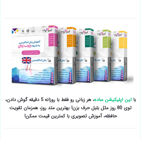
با
این اپلیکیشن ساده
، هر زبانی رو فقط با روزانه 5 دقیقه گوش دادن،
توی 80 روز مثل بلبل حرف بزن! بهترین متد روز، همزمان تقویت
حافظه، آموزش تصویری با کمترین قیمت ممکن!