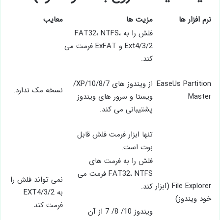
نرم افزار ها
مزیت ها
معایب
فلش را به FAT32، NTFS،
Ext4/3/2 و ExFAT فرمت می
کند.
EaseUs Partition
از ویندوز های 10/8/7/XP/
نسخه مک ندارد.
Master
ویستا و سرور های ویندوز
پشتیبانی می کند.
تنها ابزار فرمت فلش قابل
بوت است.
فلش را به فرمت های
FAT32، NTFS فرمت می
نمی تواند فلش را
File Explorer (ابزار
کند.
خود ویندوز)
فرمت کند.
ویندوز 10/ 8/ 7 از آن