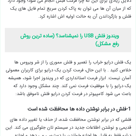
دلایل زیادی برای این که چرا فرمت فبش انجام می شود؛ وجود دارد
که از میان آن ها می توان به پاک کردن سریع تمام فایل های یک
فلش و بازگرداندن آن به حالت اولیه اش اشاره کرد.
ویندوز فلش USB را نمیشناسد؟ (ساده ترین روش
رفع مشکل)
یک فلش درایو خراب را تعمیر و فلش مموری را از شر ویروس ها
خلاص کنید . با این حال، فرمت کردن یک درایو برای کاربران معمولی
آسان نیست. ابزار فرمت استانداردی که در ویندوز اجرا ‌شود، همیشه
یک درایو را با موفقیت فرمت نمی ‌کند. چند مشکل وجود دارد که
باعث می شود کامپیوتر در فرمت کردن درایو فلش ناموفق باشد:
1-فلش در برابر نوشتن داده ها محافظت شده است
فلشی که در برابر نوشتن محافظت شده، از حذف یا تغییر داده های
قدیمی و نوشتن اطلاعات جدید در سیستم تان جلوگیری می کند. این
درایو فقط به فایل ‌ها اجازه خواندن یا دسترسی می ‌دهد و اجازه