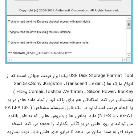
USB Disk Storage Format Tool یک ابزار فرمت جهانی است که از
انواع مارک ها (SanDisk،Sony ،Kingston ،Transcend ،Lexar ،
Corsair،Toshiba ،Verbatim ، Silicon Power، IronKey وHDE )
پشتیبانی می کند. امکاناتی هم برای پاک کردن تمام داده های درایو
یا انجام فرمت استاندارد در یک فایل سیستم مشخص ( FAT،FAT32
، exFAT یا NTFS) دارد. بدافزار ها و ویروس هایی که به طور بالقوه
می توانند بر روی فلش درایو تأثیر بگذارند را حذف می کند. نسخه
حرفه ای به شما امکان می دهد تا درایو های فلش قابل بوت بسازید