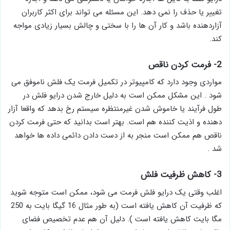
تغییر یا حذف را نمی دهد. این مسئله می تواند برای اکثر کاربران
آزاردهنده باشد و کار آن ها را با سختی و چالش بسیار زیادی مواجه
کند.
2- فرمت کردن ناقص
مواردی وجود دارد که کامپیوتر در تکمیل فرمت یک فلش ناموفق می
شود . این مشکل ممکن است به دلیل خارج شدن درایو فلش در
طول فرآیند یا خاموش شدن غیرمنتظره سیستم رخ بدهد که واقعا آزار
دهنده و اذیت کننده هم است. بهتر است بدانید که حتی فرمت کردن
ناقص هم ممکن است منجر به از دست دادن دائمی داده ها خواهد
شد .
3- کاهش ظرفیت فلش
اغلب وقتی یک درایو فلش فرمت می شود، ممکن است متوجه شوید
که ظرفیت آن کاهش یافته است (به طور مثال 16 گیگا بایت به 250
مگا بایت کاهش یافته است ). دلیل آن هم عدم تخصیص فضای