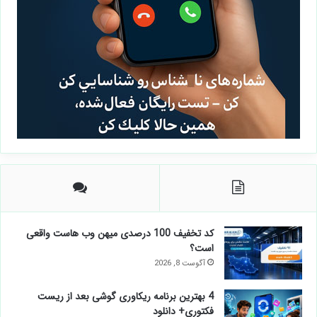
کد تخفیف 100 درصدی میهن وب هاست واقعی
است؟
آگوست 8, 2026
4 بهترین برنامه ریکاوری گوشی بعد از ریست
فکتوری+ دانلود