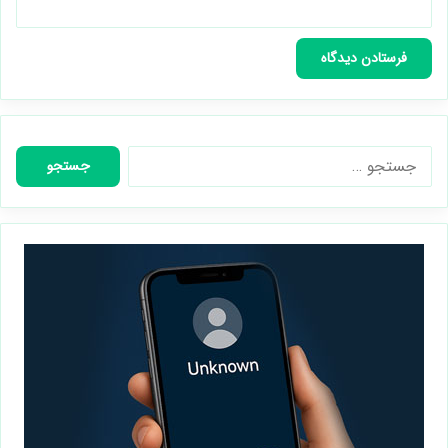
جستجو
برای: