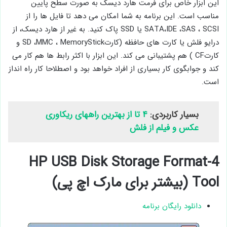
این ابزار خاص برای فرمت هارد دیسک به صورت سطح پایین
مناسب است. این برنامه به شما امکان می دهد تا فایل ها را از
SATA،IDE ،SAS ، SCSI یا SSD پاک کنید. به غیر از هارد دیسک، از
درایو فلش یا کارت های حافظه (کارتSD ،MMC ، MemoryStick و
کارتCF ) هم پشتیبانی می کند. این ابزار با اکثر رابط ها هم کار می
کند و جوابگوی کار بسیاری از افراد خواهد بود و اصطلاحا کار راه انداز
است.
بسیار کاربردی:
۴ تا از بهترین راههای ریکاوری
عکس و فیلم از فلش
4-HP USB Disk Storage Format
Tool (بیشتر برای مارک اچ پی)
دانلود رایگان برنامه