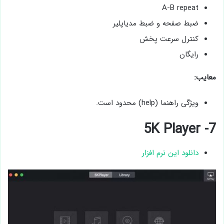
A-B repeat
ضبط صفحه و ضبط مدیاپلیر
کنترل سرعت پخش
رایگان
معایب:
ویژگی راهنما (help) محدود است.
7- 5K Player
دانلود این نرم افزار