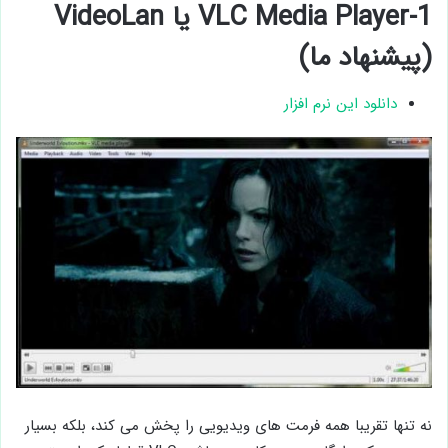
1-VLC Media Player یا VideoLan
(پیشنهاد ما)
دانلود این نرم افزار
نه تنها تقریبا همه فرمت های ویدیویی را پخش می کند، بلکه بسیار