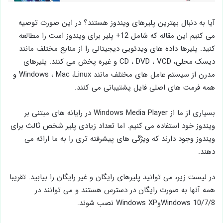
آیا به دنبال بهترین پلیرهای ویندوز هستند؟ در این صورت توصیه
می کنیم این مقاله که شامل 12+ پلیر برای ویندوز است را مطالعه
کنید. پلیرها داده های ویدئویی دیجیتالی را از منابع مختلف مانند
دیسک محلی، CD ، DVD ، VCD و غیره پخش می کنند. پلیرهای
مدرن از سیستم عامل های مختلف مانند Windows ، Mac ،Linux و
همه فرمت های اصلی فایل پشتیبانی می کنند.
بسیاری از ما از Windows Media Player در رایانه های مبتنی بر
ویندوز خود استفاده می کنیم. اما تعداد زیادی پلیر شخص ثالث برای
ویندوز وجود دارند که ویژگی های پیشرفته تری را به ما ارائه می
دهند.
در لیست زیر، می توانید پلیرهای رایگان و غیر رایگان را بیابید. تقریبا
همه آنها به صورت رایگان در دسترس هستند و می توانند در
Windows 10/7/8وWindows XP نصب شوند.