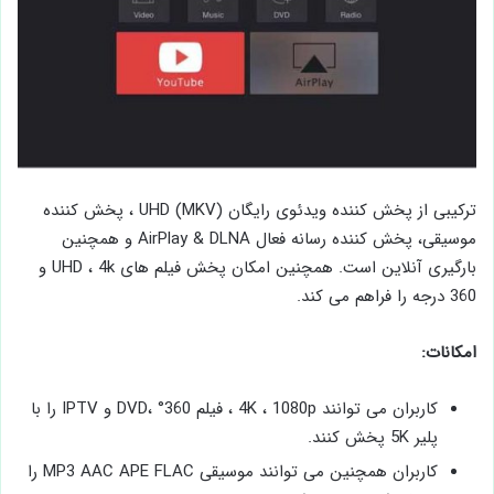
ترکیبی از پخش کننده ویدئوی رایگان (MKV) UHD ، پخش کننده
موسیقی، پخش کننده رسانه فعال AirPlay & DLNA و همچنین
بارگیری آنلاین است. همچنین امکان پخش فیلم های UHD ، 4k و
360 درجه را فراهم می کند.
امکانات:
کاربران می توانند 4K ، 1080p ، فیلم 360° ،DVD و IPTV را با
پلیر 5K پخش کنند.
کاربران همچنین می توانند موسیقی MP3 AAC APE FLAC را