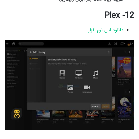
12- Plex
دانلود این نرم افزار