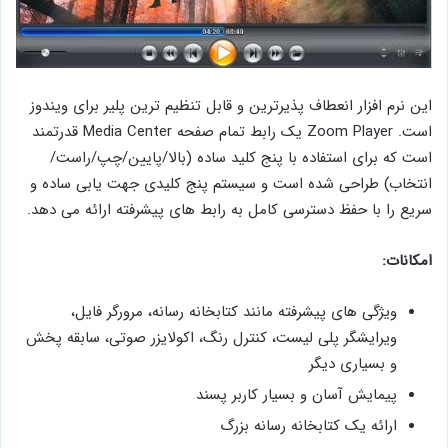
این نرم افزار انعطاف پذیرترین و قابل تنظیم ترین پلیر برای ویندوز
است. Zoom Player یک رابط تمام صفحه Media Center قدرتمند
است که برای استفاده با پنج کلید ساده (بالا/پایین/چپ/راست/
انتخاب) طراحی شده است و سیستم پنج کلیدی جهت یابی ساده و
سریع را با حفظ دسترسی کامل به رابط های پیشرفته ارائه می دهد.
امکانات:
ویژگی های پیشرفته مانند کتابخانه رسانه، مرورگر فایل،
ویرایشگر پلی لیست، کنترل رنگ، اکولایزر صوتی، سابقه پخش
و بسیاری دیگر
پیمایش آسان و بسیار کاربر پسند
ارائه یک کتابخانه رسانه بزرگ