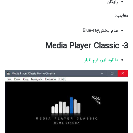
رایگان
معایب:
عدم پخشBlue-ray
3- Media Player Classic
دانلود این نرم افزار