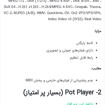
MPEG-1/2 ، DivX (1/2/3) ، MPEG-4 ASP ، DivX 4/5/6 ، XviD ،
3ivX D4 ، H.261 ،H.263 ، H.264/MPEG-4 AVC، Cinepak، Theora،
VC-2، MJPEG (A/B)، WMV، Quicktime، DV، On2 VP3/VP5/VP6،
Indeo Video v3 (IV32)، Real Video
مزایا:
کاملا رایگان
دارای فیلترهای صوتی و تصویری
رابط قابل تنظیم
معایب:
عدم پشتیبانی از فیلترهای خارجی و پخش MIDI
2- Pot Player (بسیار پر امتیاز)
دانلود این نرم افزار