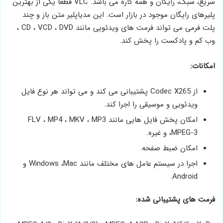
سریع، سبک، رایگان و همه کاره می باشد. VLC قطعا یکی از بهترین
پلیرهای رایگان موجود در بازار است. این مدیاپلیر متن باز و چند
پلت فرمی می تواند فرمت های ویدئویی مانند CD ، VCD ، DVD ،
وب کم و پادکست را پخش کند.
امکانات:
از Codec X265 پشتیبانی می کند و می تواند هر نوع فایل
ویدئویی و موسیقی را اجرا کند.
امکان پخش فایل هایی مانند FLV ، MP4 ، MKV ، MP3
،MPEG-3 و غیره.
امکان ضبط صفحه.
اجرا در سیستم عامل های مختلف مانند Windows ،Mac و
Android.
فرمت های پشتیبانی شده: