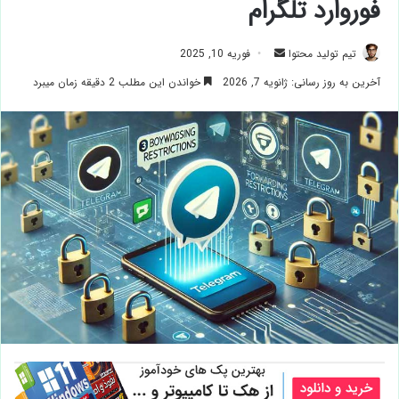
فوروارد تلگرام
ارسال
تیم تولید محتوا
فوریه 10, 2025
ایمیل
آخرین به روز رسانی: ژانویه 7, 2026
خواندن این مطلب 2 دقیقه زمان میبرد