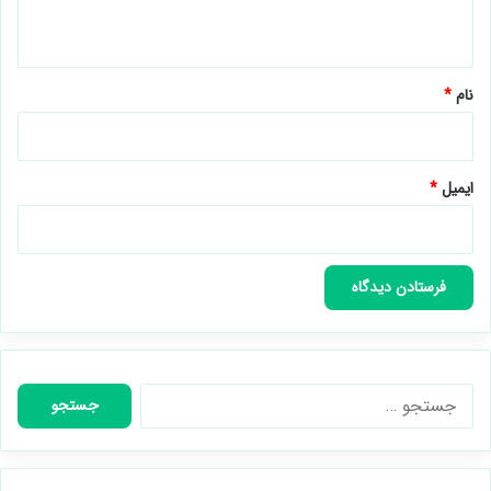
ه
*
نام
*
ایمیل
*
جستجو
برای: