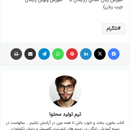
تلگرام
فیس بوک
X
لینکدین
‫پین‌ترست
واتس آپ
تلگرام
اشتراک گذاری از طریق ایمیل
چاپ
تیم تولید محتوا
کتاب بخون، بخند و خوب باش تا همه مون در آرامش باشیم... سالهاست در
زمینه آموزش رایگان در زمینه های اینترنت، کامپیوتر و دنیای تکنولوژی