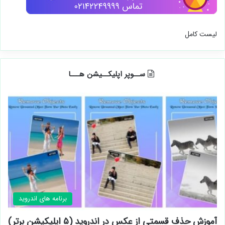
لیست کامل
ســوپر اپلیکــیشن هـــا
برنامه های اندروید
آموزش حذف قسمتی از عکس در اندروید (۵ اپلیکیشن برتر)