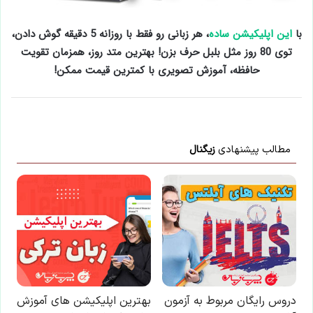
با
این اپلیکیشن ساده
، هر زبانی رو فقط با روزانه 5 دقیقه گوش دادن،
توی 80 روز مثل بلبل حرف بزن! بهترین متد روز، همزمان تقویت
حافظه، آموزش تصویری با کمترین قیمت ممکن!