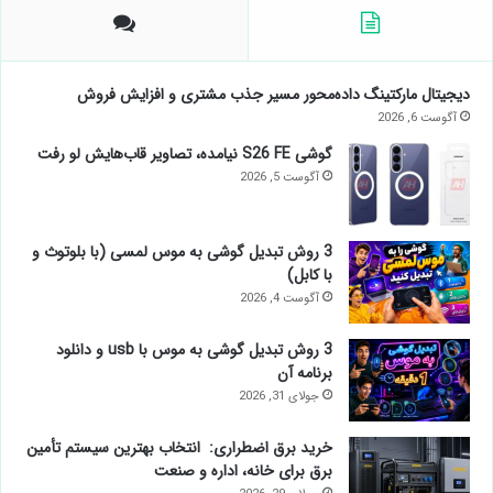
دیجیتال مارکتینگ داده‌محور مسیر جذب مشتری و افزایش فروش
آگوست 6, 2026
گوشی S26 FE نیامده، تصاویر قاب‌هایش لو رفت
آگوست 5, 2026
3 روش تبدیل گوشی به موس لمسی (با بلوتوث و
با کابل)
آگوست 4, 2026
3 روش تبدیل گوشی به موس با usb و دانلود
برنامه آن
جولای 31, 2026
خرید برق اضطراری: انتخاب بهترین سیستم تأمین
برق برای خانه، اداره و صنعت