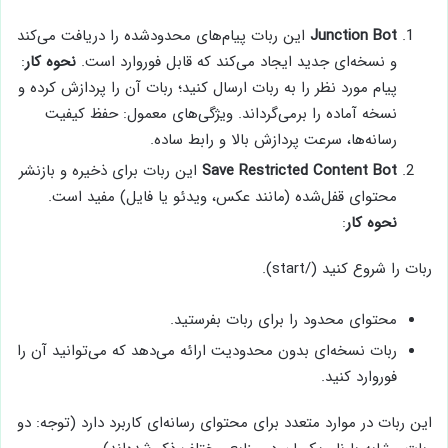
Junction Bot
این ربات پیام‌های محدودشده را دریافت می‌کند
و نسخه‌ای جدید ایجاد می‌کند که قابل فوروارد است.
نحوه کار
:
پیام مورد نظر را به ربات ارسال کنید؛ ربات آن را پردازش کرده و
نسخه آماده را برمی‌گرداند. ویژگی‌های معمول: حفظ کیفیت
رسانه‌ها، سرعت پردازش بالا و رابط ساده.
Save Restricted Content Bot
این ربات برای ذخیره و بازنشر
محتوای قفل‌شده (مانند عکس، ویدئو یا فایل) مفید است.
نحوه کار
:
ربات را شروع کنید (/start).
محتوای محدود را برای ربات بفرستید.
ربات نسخه‌ای بدون محدودیت ارائه می‌دهد که می‌توانید آن را
فوروارد کنید.
این ربات در موارد متعدد برای محتوای رسانه‌ای کاربرد دارد (توجه: دو