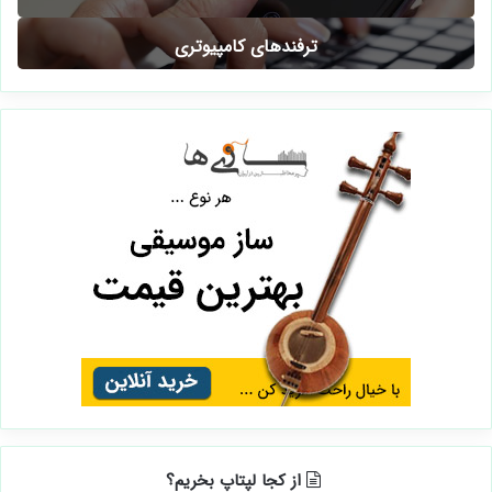
ترفندهای کامپیوتری
از کجا لپتاپ بخریم؟