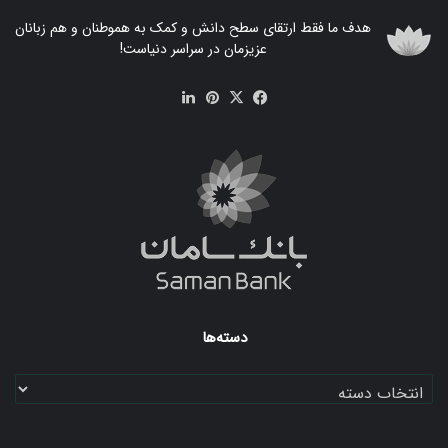
هدف ما فقط ارتقای سطح دانش و کمک به هموطنان و هم زبانان
عزیزمان در سراسر دنیاست!
فیس
X
‫پین‌ترست
لینکدین
بوک
دسته‌ها
دسته‌ها