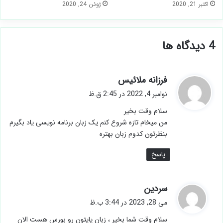
اکتبر 21, 2020
ژوئن 24, 2020
‫4 دیدگاه ها
گ
فرزانه ملائیس
ف
نوامبر 4, 2022 در 2:45 ق.ظ
ت
سلام وقت بخیر
:
من میخام تازه شروع کنم یک زبان برنامه نویسی ياد بگیرم
بنظرتون کدوم زبان بهتره
پاسخ
گ
سردین
ف
می 28, 2023 در 3:44 ب.ظ
ت
سلام وقت شما بخیر ، زبان پایتون رو بورس هست الان