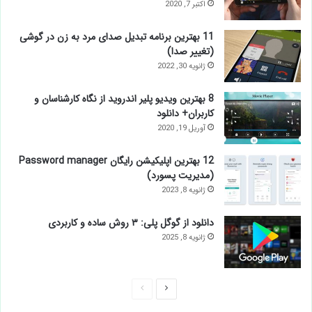
اکتبر 7, 2020
11 بهترین برنامه تبدیل صدای مرد به زن در گوشی
(تغییر صدا)
ژانویه 30, 2022
8 بهترین ویدیو پلیر اندروید از نگاه کارشناسان و
کاربران+ دانلود
آوریل 19, 2020
12 بهترین اپلیکیشن رایگان Password manager
(مدیریت پسورد)
ژانویه 8, 2023
دانلود از گوگل پلی: ۳ روش ساده و کاربردی
ژانویه 8, 2025
صفحه
صفحه
بعدی
قبلی