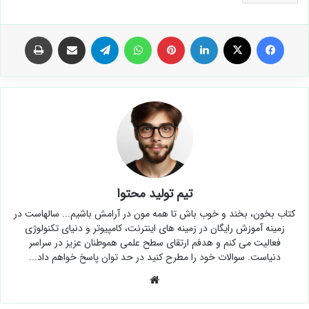
فیس بوک
X
لینکدین
‫پین‌ترست
واتس آپ
تلگرام
اشتراک گذاری از طریق ایمیل
چاپ
تیم تولید محتوا
کتاب بخون، بخند و خوب باش تا همه مون در آرامش باشیم... سالهاست در
زمینه آموزش رایگان در زمینه های اینترنت، کامپیوتر و دنیای تکنولوژی
فعالیت می کنم و هدفم ارتقای سطح علمی هموطنان عزیز در سراسر
دنیاست. سوالات خود را مطرح کنید در حد توان پاسخ خواهم داد...
وبسایت