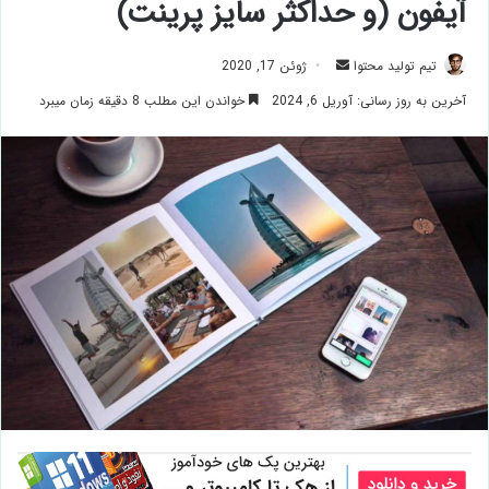
آیفون (و حداکثر سایز پرینت)
ارسال
تیم تولید محتوا
ژوئن 17, 2020
ایمیل
آخرین به روز رسانی: آوریل 6, 2024
خواندن این مطلب 8 دقیقه زمان میبرد