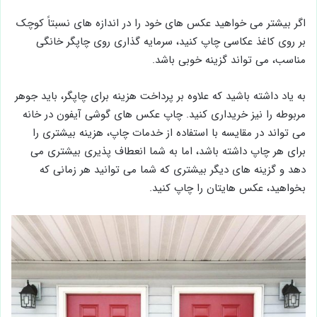
اگر بیشتر می خواهید عکس های خود را در اندازه های نسبتاً کوچک
بر روی کاغذ عکاسی چاپ کنید، سرمایه گذاری روی چاپگر خانگی
مناسب، می تواند گزینه خوبی باشد.
به یاد داشته باشید که علاوه بر پرداخت هزینه برای چاپگر، باید جوهر
مربوطه را نیز خریداری کنید. چاپ عکس های گوشی آیفون در خانه
می تواند در مقایسه با استفاده از خدمات چاپ، هزینه بیشتری را
برای هر چاپ داشته باشد، اما به شما انعطاف پذیری بیشتری می
دهد و گزینه های دیگر بیشتری که شما می توانید هر زمانی که
بخواهید، عکس هایتان را چاپ کنید.