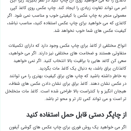
کاغذی را که می خواهید روی آن چاپ کنید در نظر بگیرید زیرا این
امر می تواند تفاوت زیادی را ایجاد کند. چاپ عکس روی کاغذ کپی
معمولی منجر به چاپ عکس با کیفیتی خوب و مناسب نمی شود. اگر
کاغذی که می خواهید برای چاپ عکس استفاده کنید، مناسب نباشد،
کیفیت عکس های شما خوب نخواهد شد.
انواع مختلفی از کاغذ برای چاپ عکس وجود دارد که دارای تکمیلات
متفاوتی هستند و ضخامت های مختلفی نیز دارند. اگر می خواهید،
سعی کن کاغد هایی با براقیت بالا انتخاب کنید. اگر نمی خواهید
کاغذتان براق باشد، به دنبال یک کاغذ مات بگردید.
به خاطر داشته باشید که چاپ های براق کیفیت بهتری را می توانند
در عکس نشان دهند. کاغذ براق برای نشان دادن عکس های شفاف،
هیجان انگیز و با کنتراست بالا طراحی شده است. کاغذ مات متخلخل
تر است و می تواند کمی تار تر و محو تر باشد.
از چاپگر دستی قابل حمل استفاده کنید
اگر می خواهید یک روش فوری برای چاپ عکس های گوشی آیفون