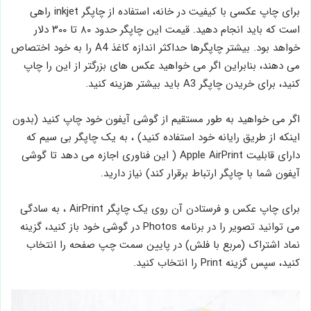
برای چاپ عکسی با کیفیت در خانه، استفاده از چاپگر inkjet راهی
است که باید انجام دهید. قیمت این چاپگر حدود ۸۰ تا ۳۰۰ دلار
خواهد بود. بیشتر چاپگرها حداکثر اندازه کاغذ A4 را به خود اختصاص
می دهند، بنابراین اگر می خواهید عکس های بزرگتر از این را چاپ
کنید، برای خریدن چاپگر A3 باید بیشتر هزینه کنید.
اگر می خواهید به طور مستقیم از گوشی آیفون خود چاپ کنید (بدون
اینکه از طریق رایانه خود استفاده کنید) ، به یک چاپگر بی سیم که
دارای قابلیت Apple AirPrint ( این فناوری اجازه می دهد تا گوشی
آیفون شما با چاپگر ارتباط برقرار کند) نیاز دارید.
برای چاپ عکس و فرستادن آن روی یک چاپگر AirPrint ، به سادگی
می توانید تصویر را در برنامه Photos در گوشی خود باز کنید، گزینه
نماد اشتراک (مربع با فلش) در پایین سمت چپ صفحه را انتخاب
کنید، سپس گزینه Print را انتخاب کنید.