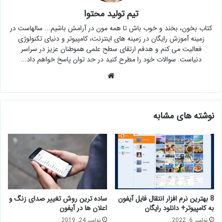
تیم تولید محتوا
کتاب بخون، بخند و خوب باش تا همه مون در آرامش باشیم... سالهاست در
زمینه آموزش رایگان در زمینه های اینترنت، کامپیوتر و دنیای تکنولوژی
فعالیت می کنم و هدفم ارتقای سطح علمی هموطنان عزیز در سراسر
دنیاست. سوالات خود را مطرح کنید در حد توان پاسخ خواهم داد...
وبسایت
نوشته های مشابه
8 بهترین نرم افزار انتقال فایل آیفون
ساده ترین روش تغییر صدای زنگ و
به کامپیوتر+ دانلود رایگان
اعلان ها در آیفون
نوامبر 6, 2022
نوامبر 24, 2019