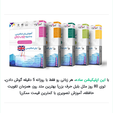
با
این اپلیکیشن ساده
، هر زبانی رو فقط با روزانه 5 دقیقه گوش دادن،
توی 80 روز مثل بلبل حرف بزن! بهترین متد روز، همزمان تقویت
حافظه، آموزش تصویری با کمترین قیمت ممکن!