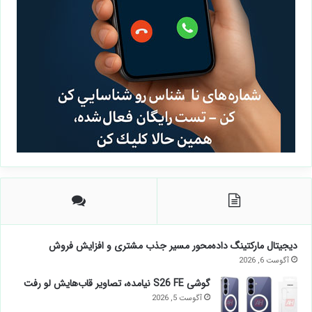
دیجیتال مارکتینگ داده‌محور مسیر جذب مشتری و افزایش فروش
آگوست 6, 2026
گوشی S26 FE نیامده، تصاویر قاب‌هایش لو رفت
آگوست 5, 2026