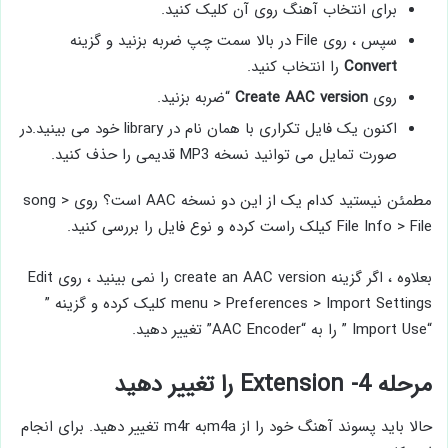
برای انتخاب آهنگ روی آن کلیک کنید.
سپس ، روی File در بالا سمت چپ ضربه بزنید و گزینه
Convert
را انتخاب کنید.
روی
AAC version
Create
“ضربه بزنید.
اکنون یک فایل تکراری با همان نام در library خود می بینید.در
صورت تمایل می توانید نسخه MP3 قدیمی را حذف کنید.
مطمئن نیستید کدام یک از این دو نسخه AAC است؟ روی song >
File Info > File کیلک راست کرده و نوع فایل را بررسی کنید.
بعلاوه ، اگر گزینه create an AAC version را نمی بینید ، روی Edit
menu > Preferences > Import Settings کلیک کرده و گزینه ”
“Import Use ” را به “AAC Encoder” تغییر دهید.
مرحله 4- Extension را تغییر دهید
حالا باید پسوند آهنگ خود را از m4aبه m4r تغییر دهید. برای انجام