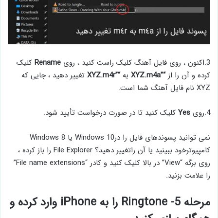
3.اکنون ، روی فایل آهنگ کلیک راست کنید ، روی
Rename
کلیک
کرده و آن را از
“”XYZ.m4a
به
“”XYZ.m4r
تغییر دهید ، جایی که
XYZ نام فایل آهنگ شما است.
4.روی
Yes
کلیک کنید تا در صورت درخواست تأیید شود.
نمی توانید پسوندهای فایل را درWindows 10 یا Windows 8
کامپیوترخود ببینید یا آن راتغییر دهید؟ File Explorer را باز کرده ،
روی برگه “View” در بالا کلیک کنید و کادر “File name extensions”
را علامت بزنید.
مرحله 5- Ringtone را به iPhone وارد کرده و