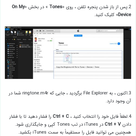
2.پس از باز شدن پنجره تلفن ، روی «
Tones
» در بخش «
My
On
Device
» کلیک کنید.
3.اکنون ، به File Explorer برگردید ، جایی که ringtone.m4r شما در
آن وجود دارد.
4.لطفاً فایل خود را انتخاب کنید ،
Ctrl + C
را فشار دهید تا با فشار
دادن
Ctrl + V
در iTunes در تب Tones کپی و جایگذاری شود.
همچنین می توانید فایل را مستقیماً به سمت iTunes بکشید.