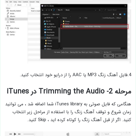
4.فایل آهنگ زنگ MP3 یا AAC را از درایو خود انتخاب کنید.
مرحله 2- Trimming the Audio در iTunes
هنگامی که فایل صوتی به iTunes library شما اضافه شد ، می توانید
زمان شروع و توقف آهنگ زنگ را با استفاده از مراحل زیر انتخاب
کنید. اگر از قبل آهنگ زنگ را کوتاه کرده اید ، Skip کنید.