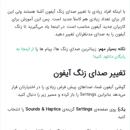
با اینکه افراد زیادی با تغییر صدای زنگ آیفون آشنا هستند ولی این
کار برای تعداد زیادی هم کاملاً جدید است. پس این آموزش برای
کاربران جدید آیفون مناسب است. در اینجا یاد می‌گیرید تا زنگ
آیفون را به صدای مدنظرتان تغییر دهید.
نکته بسیار مهم:
زیباترین صدای زنگ ها/ پیام ها را
از اینجا به
رایگان دانلود کنید!
تغییر صدای زنگ آیفون
گوشی آیفون شما، صداهای پیش فرض زیادی را در اختیارتان قرار
می‌دهد بنابراین Settings را باز کرده و مسیر زیر را دنبال کنید:
یک)
روی صفحه‌ی
Settings
گزینه‌ی
Sounds & Haptics
را انتخاب
کنید.