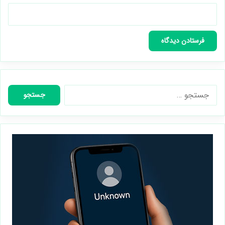
جستجو
برای: