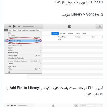
1.iTunes را روی کامپیوتر باز کنید.
2.
بهLibrary
Songs
>
بروید.
3.روی File در بالا سمت راست کلیک کرده و ‘
Add File to Library
را
انتخاب کنید