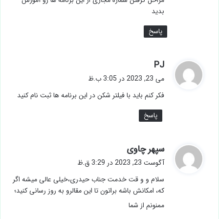
بدید
پاسخ
گ
PJ
ف
می 23, 2023 در 3:05 ب.ظ
ت
فکر کنم باید با فیلتر شکن در این برنامه ها ثبت نام کنید
:
پاسخ
گ
سپهر چاو‌ی
ف
آگوست 23, 2023 در 3:29 ق.ظ
ت
سلام و و قت خدمت جناب حیدری،خیلی عالی میشه اگر
:
که، امکانش باشه براتون تا این مقالرو به روز رسانی کنید‌‌‌‌‌‌‌‌‌‌‌؛‌‌‌
ممنونم از شما