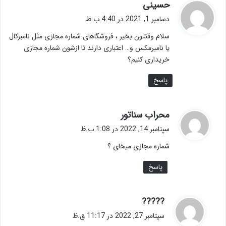
گ
حسینی
ف
دسامبر 1, 2021 در 4:40 ب.ظ
ت
سلام وقتتون بخیر ، فروشگاهای شماره مجازی مثل نامبرکال
:
یا نامبرمکس و… اعتباری دارند تا ازشون شماره مجازی
خریداری کنیم؟
پاسخ
گ
محراب سناتور
ف
سپتامبر 14, 2022 در 1:08 ب.ظ
ت
شماره مجازی میخای ؟
:
پاسخ
گ
?????
ف
سپتامبر 27, 2022 در 11:17 ق.ظ
ت