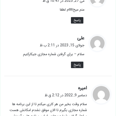
می 27, 2023 در 10:47 ق.ظ
ت
منم میخ‌ااااام لطفا
:
پاسخ
گ
علی
ف
جولای 15, 2023 در 2:11 ب.ظ
ت
سلام – برای گرفتن شماره مجازی جیکارکنیم
:
پاسخ
گ
امیره
ف
دسامبر 9, 2022 در 2:12 ق.ظ
ت
سلام وقت بخیر من هر کاری میکنم تا از این برنامه ها
:
شماره مجازی بگیرم تا الان موفق نشدم امکانش هست
مراحل گرفتن شماره مجازی از این برنامه ها رو آموزش