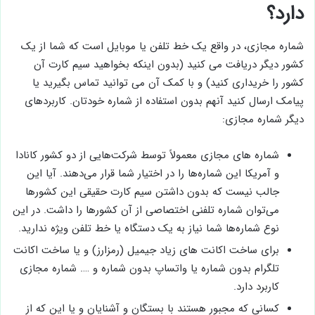
دارد؟
شماره مجازی، در واقع یک خط تلفن یا موبایل است که شما از یک
کشور دیگر دریافت می کنید (بدون اینکه بخواهید سیم کارت آن
کشور را خریداری کنید) و با کمک آن می توانید تماس بگیرید یا
پیامک ارسال کنید آنهم بدون استفاده از شماره خودتان. کاربردهای
دیگر شماره مجازی:
شماره های مجازی معمولاً توسط شرکت‌هایی از دو کشور کانادا
و آمریکا این شماره‌ها را در اختیار شما قرار می‌دهند. آیا این
جالب نیست که بدون داشتن سیم کارت حقیقی این کشورها
می‌توان شماره تلفنی اختصاصی از آن کشورها را داشت. در این
نوع شماره‌ها شما نیاز به یک دستگاه یا خط تلفن ویژه ندارید.
برای ساخت اکانت های زیاد جیمیل (رمزارز) و یا ساخت اکانت
تلگرام بدون شماره یا واتساپ بدون شماره و …. شماره مجازی
کاربرد دارد.
کسانی که مجبور هستند با بستگان و آشنایان و یا این که از