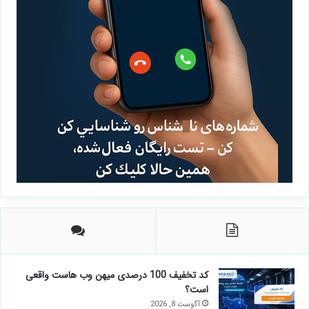
کد تخفیف 100 درصدی میهن وب هاست واقعی
است؟
آگوست 8, 2026