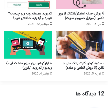
6 روش حذف استیکر/شکلک از روی
اندروید سیستم وب ویو چیست؟
عکس (موبایل کامپیوتر سایت)
کاربرد و آیا باید حذفش کنیم؟
می 5, 2021
سپتامبر 22, 2021
مسدود كردن كارت بانک ملی با
۱۰ اپلیکیشن برتر برای ساخت فیلم/
تلفن (3 روش قطعی و ساده)
ویدیو (اندروید آیفون)
فوریه 5, 2026
نوامبر 4, 2020
‫12 دیدگاه ها