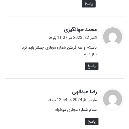
پاسخ
گ
محمد جهانگیری
ف
اکتبر 22, 2023 در 11:07 ق.ظ
ت
باسلام واسه گرفتن شماره مجازی چیکار باید کرد
:
نیاز دارم
پاسخ
گ
رضا عبدالهی
ف
مارس 5, 2024 در 12:54 ب.ظ
ت
سلام شماره مجازی میخوام
:
پاسخ