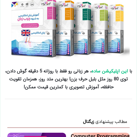
با
این اپلیکیشن ساده
، هر زبانی رو فقط با روزانه 5 دقیقه گوش دادن،
توی 80 روز مثل بلبل حرف بزن! بهترین متد روز، همزمان تقویت
حافظه، آموزش تصویری با کمترین قیمت ممکن!