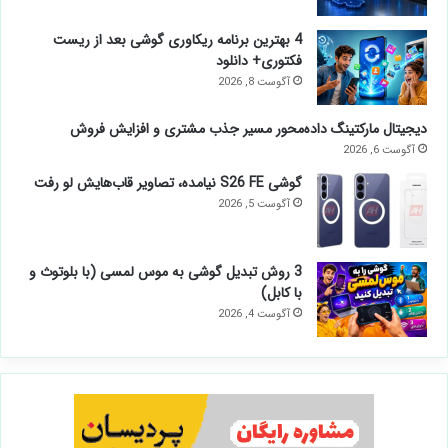
4 بهترین برنامه ریکاوری گوشی بعد از ریست
فکتوری+ دانلود
آگوست 8, 2026
دیجیتال مارکتینگ داده‌محور مسیر جذب مشتری و افزایش فروش
آگوست 6, 2026
گوشی S26 FE نیامده، تصاویر قاب‌هایش لو رفت
آگوست 5, 2026
3 روش تبدیل گوشی به موس لمسی (با بلوتوث و
با کابل)
آگوست 4, 2026