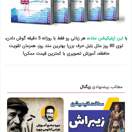
با
این اپلیکیشن ساده
، هر زبانی رو فقط با روزانه 5 دقیقه گوش دادن،
توی 80 روز مثل بلبل حرف بزن! بهترین متد روز، همزمان تقویت
حافظه، آموزش تصویری با کمترین قیمت ممکن!