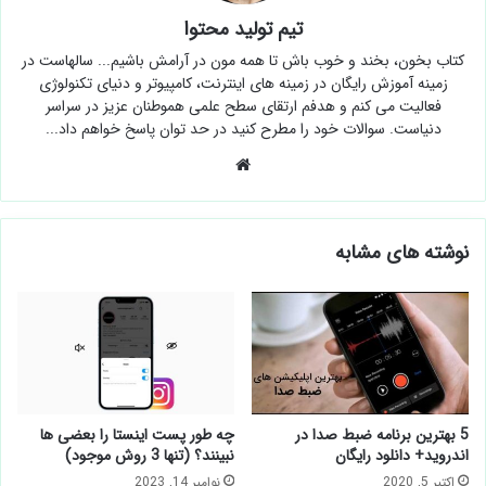
تیم تولید محتوا
کتاب بخون، بخند و خوب باش تا همه مون در آرامش باشیم... سالهاست در
زمینه آموزش رایگان در زمینه های اینترنت، کامپیوتر و دنیای تکنولوژی
فعالیت می کنم و هدفم ارتقای سطح علمی هموطنان عزیز در سراسر
دنیاست. سوالات خود را مطرح کنید در حد توان پاسخ خواهم داد...
وبسایت
نوشته های مشابه
5 بهترین برنامه ضبط صدا در
چه طور پست اینستا را بعضی ها
اندروید+ دانلود رایگان
نبینند؟ (تنها 3 روش موجود)
اکتبر 5, 2020
نوامبر 14, 2023