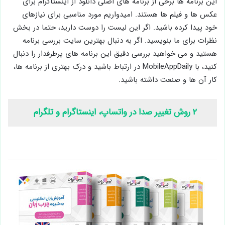
این برنامه ها برخی از برنامه های اصلی دانلود از اینستاگرام برای
عکس ها و فیلم ها هستند. امیدواریم مورد مناسبی برای نیازهای
خود پیدا کرده باشید. اگر این لیست را دوست دارید، حتما در بخش
نظرات برای ما بنویسید. اگر به دنبال بهترین سایت بررسی برنامه
هستید و می خواهید بررسی دقیق این برنامه های پرطرفدار را دنبال
کنید، با MobileAppDaily در ارتباط باشید و درک بهتری از برنامه ها،
کار آن ها و صنعت داشته باشید.
۲ روش تغییر صدا در واتساپ، اینستاگرام و تلگرام