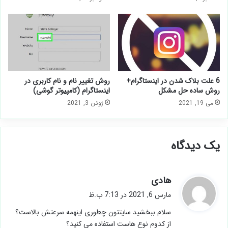
6 علت بلاک شدن در اینستاگرام+
روش تغییر نام و نام کاربری در
روش ساده حل مشکل
اینستاگرام (کامپیوتر گوشی)
می 19, 2021
ژوئن 3, 2021
یک دیدگاه
گ
هادی
ف
مارس 6, 2021 در 7:13 ب.ظ
ت
سلام ببخشید سایتتون چطوری اینهمه سرعتش بالاست؟
:
از کدوم نوع هاست استفاده می کنید؟