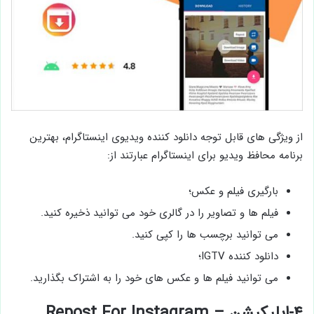
از ویژگی های قابل توجه دانلود کننده ویدیوی اینستاگرام، بهترین
برنامه محافظ ویدیو برای اینستاگرام عبارتند از:
بارگیری فیلم و عکس؛
فیلم ها و تصاویر را در گالری خود می توانید ذخیره کنید.
می توانید برچسب ها را کپی کنید.
دانلود کننده IGTV؛
می توانید فیلم ها و عکس های خود را به اشتراک بگذارید.
۴-اپلیکیشن Repost For Instagram –