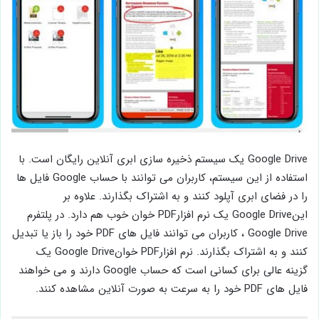
Google Drive یک سیستم ذخیره سازی ابری آنلاین رایگان است. با
استفاده از این سیستم، کاربران می توانند با حساب Google فایل ها
را در فضای ابری آپلود کنند و به اشتراک بگذارند. علاوه بر
اینGoogle Drive یک نرم افزارPDF خوان خوب هم دارد. در پلتفرم
Google Drive ، کاربران می توانند فایل های PDF خود را باز یا تبدیل
کنند و به اشتراک بگذارند. نرم افزارPDF خوانGoogle Drive یک
گزینه عالی برای کسانی است که حساب Google دارند و می خواهند
فایل های PDF خود را به سرعت به صورت آنلاین مشاهده کنند.