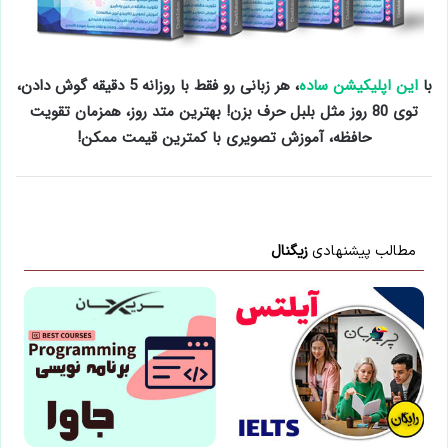
با
این اپلیکیشن ساده
، هر زبانی رو فقط با روزانه 5 دقیقه گوش دادن،
توی 80 روز مثل بلبل حرف بزن! بهترین متد روز، همزمان تقویت
حافظه، آموزش تصویری با کمترین قیمت ممکن!