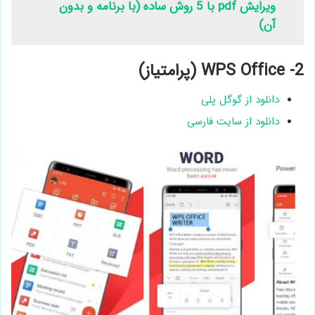
ویرایش pdf با 5 روش ساده (با برنامه و بدون
آن)
2- WPS Office (پرامتیاز)
دانلود از گوگل پلی
دانلود از سایت فارسی