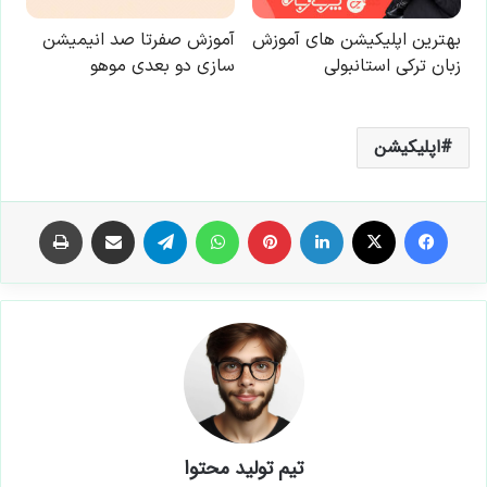
اپلیکیشن
فیس بوک
X
لینکدین
‫پین‌ترست
واتس آپ
تلگرام
اشتراک گذاری از طریق ایمیل
چاپ
تیم تولید محتوا