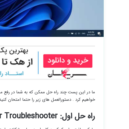
خواهیم کرد . دستورالعمل های زیر را حتما امتحان کنید
راه حل اول: Windows Printer Troubleshooter را اجرا کنید