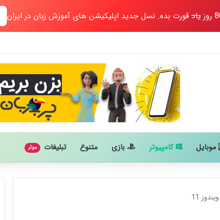
یاد
قورت بده. نسل جدید اپلیکیشن های آموزش زبان در ایران
موبایل
کامپیوتر
بازی
متنوع
تبلیغات
موثر
ندوز 11