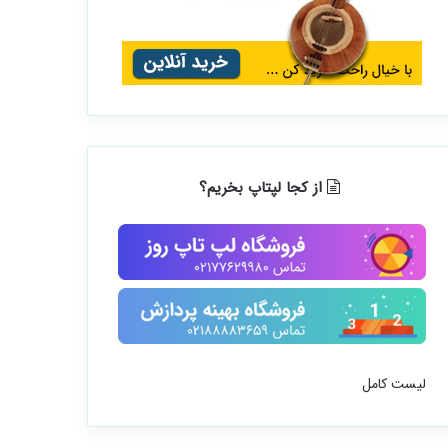
از کجا لپتاپ بخریم؟
لیست کامل