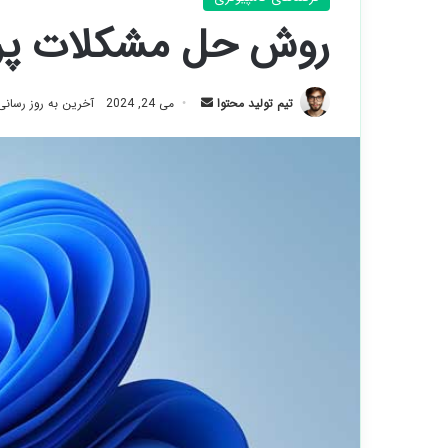
روش حل مشکلات پرینت
ارسال
تیم تولید محتوا
می 24, 2024
آخرین به روز رسانی: می 6
ایمیل