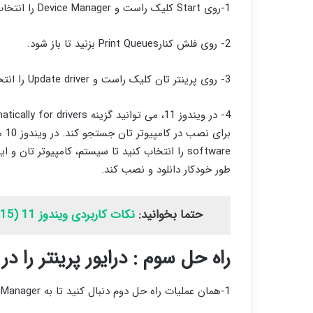
1-روی Start کلیک راست و Device Manager را انتخاب کنید تا Device Manager در ویندوز 11 باز شود.
2- روی فلش کنارPrint Queues بزنید تا باز شود.
3- روی پرینتر تان کلیک راست و Update driver را انتخاب کنید.
software را انتخاب کنید تا سیستم، کامپیوتر تان
طور خودکار دانلود و نصب کند.
حتما بخوانید:
نکات کاربردی ویندوز 11 (15 ترفند عالی)
راه حل سوم : درایور پرینتر را در ویندوز 11 حذف و دوب
1-همان عملیات راه حل دوم دنبال کنید تا به Device Manager برسید.