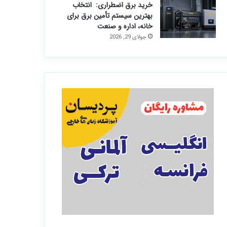
خرید برق اضطراری: انتخاب
بهترین سیستم تأمین برق برای
خانه، اداره و صنعت
جولای 29, 2026