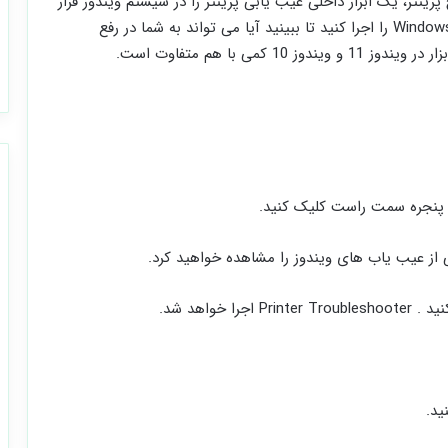
نتر، یک ابزار داخلی عیب ‌یابی پرینتر را در سیستم ویندوز قرار
داده است . شما می ‌توانید Windows Printer Troubleshooter را اجرا کنید تا ببینید آیا می ‌تواند به شما در رفع
می با هم متفاوت است.