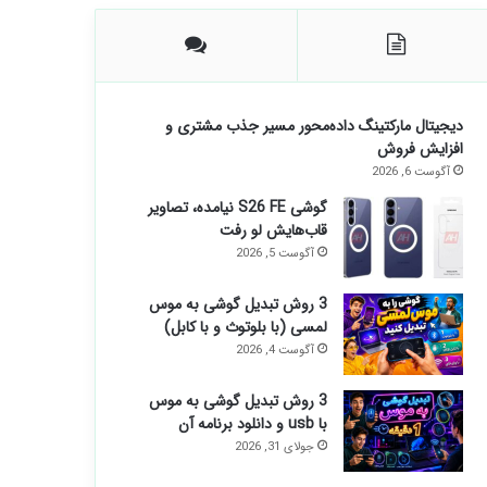
دیجیتال مارکتینگ داده‌محور مسیر جذب مشتری و
افزایش فروش
آگوست 6, 2026
گوشی S26 FE نیامده، تصاویر
قاب‌هایش لو رفت
آگوست 5, 2026
3 روش تبدیل گوشی به موس
لمسی (با بلوتوث و با کابل)
آگوست 4, 2026
3 روش تبدیل گوشی به موس
با usb و دانلود برنامه آن
جولای 31, 2026