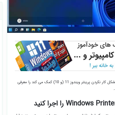
ما در این پست چند راه حل ممکن که به شما در رفع مشکل کار نکردن پرینتر ویندوز 11 (و 10) کمک می کند را معرفی
.