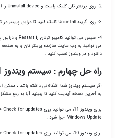
2- روی پرینتر تان کلیک راست و Uninstall device را انتخاب کنید.
3- روی گزینه Uninstall کلیک کنید تا درایور پرینتر در کامپیوتر تان از حالت نصب خارج شود.
4- سپس می توانید
می ‌توانید به وب ‌سایت سازنده پرینتر تان و به صفحه دان
دانلود و در ویندوز نصب کنید .
راه حل چهارم : سیستم ویندوز 11 را آپدیت کنید
اگر سیستم ویندوز شما اشکالاتی داشته باشد ، ممکن اس
به آخرین نسخه آپدیت کنید تا ببینید آیا به رفع مشکل
Windows Update اجرا شود .
برای ویندوز 10، می‌ توانید ر