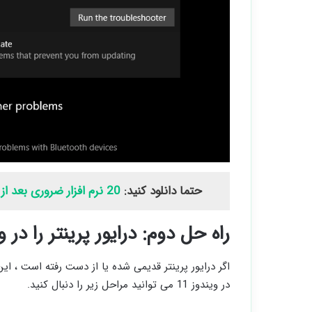
حتما دانلود کنید:
20 نرم افزار ضروری بعد از نصب ویندوز
راه حل دوم: درایور پرینتر را در ویندوز 11 (و 10) آ
اگر درایور پرینتر قدیمی شده یا از دست رفته است ، این 
در ویندوز 11 می توانید مراحل زیر را دنبال کنید.