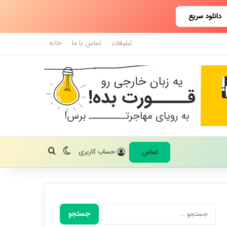
دانلود سریع
تبلیغات
تماس با ما
خانه
تغییر پوسته
جستجو برای
حساب کاربری
تماس
جستجو
برای: