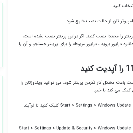
 کامپیو ترتان را Restart و درایور پرینتر را مجددا نصب کنید. اگر درایور پرینتر نصب نشده است،
لود درایور بروید ، درایور مربوطه را برای پرینتر جستجو و آن را
ت باعث مشکل کار نکردن پرینتر شود. می توانید ویندوزتان را
 کمک می کند یا خیر.
برای ویندوز 11، می توانید روی Start > Settings > Windows Update > Check for updates کلیک کنید تا فرآیند
وی Start > Settings > Update & Security > Windows Update > Check for updates