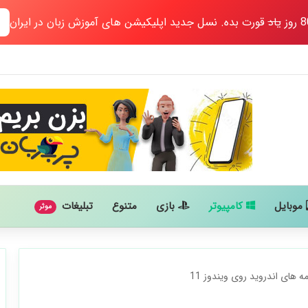
یاد
قورت بده. نسل جدید اپلیکیشن های آموزش زبان در ایران
موبایل
کامپیوتر
بازی
متنوع
تبلیغات
موثر
های اندروید روی ویندوز 11