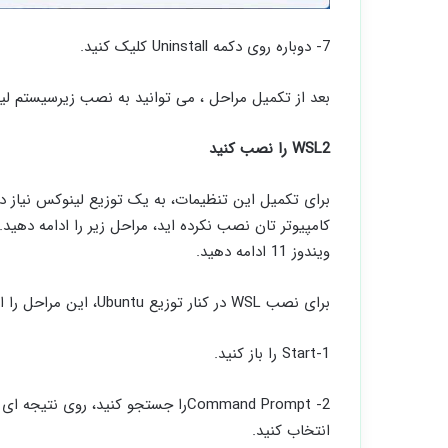
7- دوباره روی دکمه Uninstall کلیک کنید.
بعد از تکمیل مراحل ، می توانید به نصب زیرسیستم لی
WSL2 را نصب کنید
برای تکمیل این تنظیمات، به یک توزیع لینوکس نیاز د
ویندوز 11 ادامه دهید.
برای نصب WSL در کنار توزیع Ubuntu، این مراحل را انجام بدهید :
1-Start را باز کنید.
انتخاب کنید.