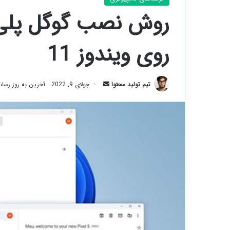
روش نصب گوگل پلی و
روی ویندوز 11
ارسال
تیم تولید محتوا
جولای 9, 2022
آخرین به روز رسانی: آو
ایمیل