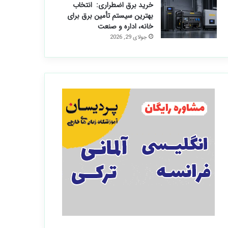
خرید برق اضطراری: انتخاب
بهترین سیستم تأمین برق برای
خانه، اداره و صنعت
جولای 29, 2026