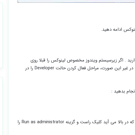
نوکس ادامه دهید.
ارید . اگر زیرسیستم ویندوز مخصوص لینوکس را قبلا روی
کامپیوتر تان نصب نکرده اید، مراحل زیر را ادامه دهید. در غیر این صورت، مراحل فعال کردن حالت Developer را در
2- Command Promptرا جستجو کنید، روی نتیجه ای که در بالا می آید کلیک راست و گزینه Run as administrator را