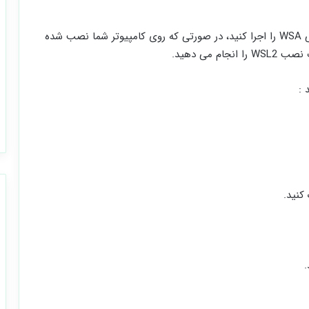
از آن جایی که نمی ‌توانید هر دو نسخه اصلی و سفارشی WSA را اجرا کنید، در صورتی که روی کامپیوتر شما نصب شده
 می دهید.