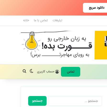
دانلود سریع
تبلیغات
تماس با ما
خانه
تغییر پوسته
جستجو برای
حساب کاربری
تماس
جستجو
برای: