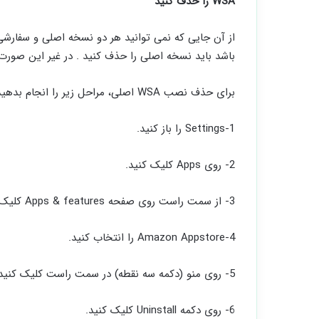
WSA را حذف کنید
باشد باید نسخه اصلی را حذف کنید . در غیر این صورت نصب WSL2 را انجام
برای حذف نصب WSA اصلی، مراحل زیر را انجام بدهید :
1-Settings را باز کنید.
2- روی Apps کلیک کنید.
3- از سمت راست روی صفحه Apps & features کلیک کنید.
4-Amazon Appstore را انتخاب کنید.
5- روی منو (دکمه سه نقطه) در سمت راست کلیک کنید.
6- روی دکمه Uninstall کلیک کنید.