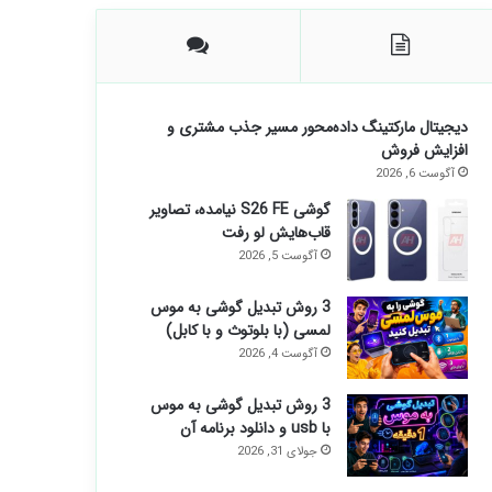
دیجیتال مارکتینگ داده‌محور مسیر جذب مشتری و
افزایش فروش
آگوست 6, 2026
گوشی S26 FE نیامده، تصاویر
قاب‌هایش لو رفت
آگوست 5, 2026
3 روش تبدیل گوشی به موس
لمسی (با بلوتوث و با کابل)
آگوست 4, 2026
3 روش تبدیل گوشی به موس
با usb و دانلود برنامه آن
جولای 31, 2026