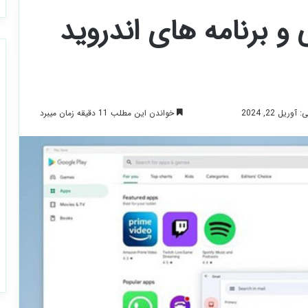
 برنامه های اندروید
خواندن این مطلب 11 دقیقه زمان میبرد
ریل 22, 2024