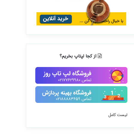
از کجا لپتاپ بخریم؟
لیست کامل