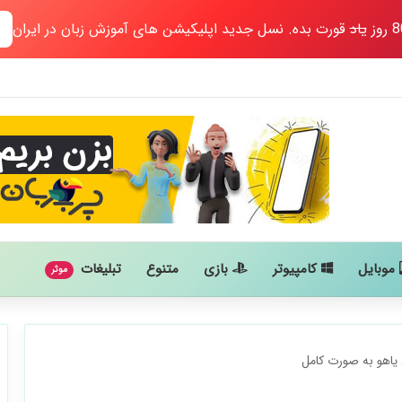
یاد
قورت بده. نسل جدید اپلیکیشن های آموزش زبان در ایران
موبایل
کامپیوتر
بازی
متنوع
تبلیغات
موثر
اهو به صورت کامل