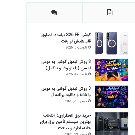
گوشی S26 FE نیامده، تصاویر
قاب‌هایش لو رفت
آگوست 5, 2026
3 روش تبدیل گوشی به موس
لمسی (با بلوتوث و با کابل)
آگوست 4, 2026
3 روش تبدیل گوشی به موس
با usb و دانلود برنامه آن
جولای 31, 2026
خرید برق اضطراری: انتخاب
بهترین سیستم تأمین برق برای
خانه، اداره و صنعت
جولای 29, 2026