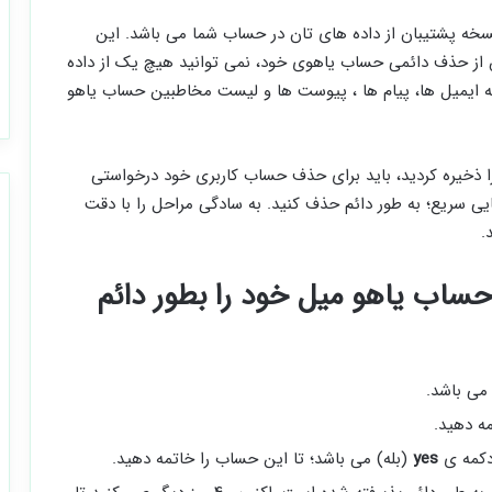
خه پشتیبان از داده های تان در حساب شما می باشد. این
ز حذف دائمی حساب یاهوی خود، نمی توانید هیچ یک از داده
ز همه ایمیل ها، پیام ها ، پیوست ها و لیست مخاطبین حساب یاهو
ا ذخیره کردید، باید برای حذف حساب کاربری خود درخواستی
یی سریع؛ به طور دائم حذف کنید. به سادگی مراحل را با دقت
.
ساب یاهو میل خود را بطور دائم
ی باشد.
مه دهید.
دکمه ی
yes
(بله) می باشد؛ تا این حساب را خاتمه دهید.