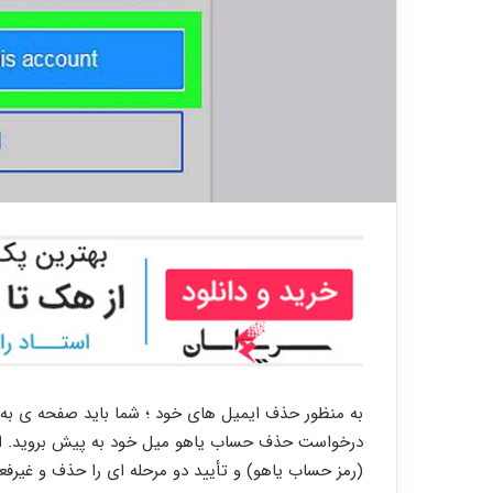
به منظور حذف ایمیل های خود ؛ شما باید صفحه ی به پ
(رمز حساب یاهو) و تأیید دو مرحله ای را حذف و غیرفعا