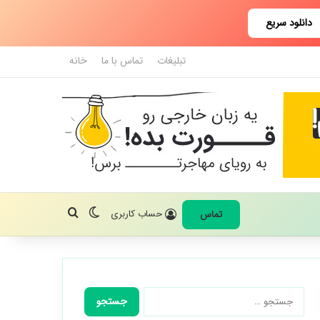
دانلود سریع
تبلیغات
تماس با ما
خانه
تغییر پوسته
جستجو برای
حساب کاربری
تماس
جستجو
برای: