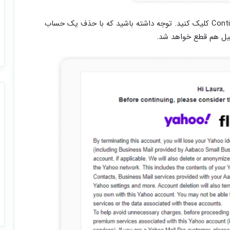
2- اطلاعات مربوط به ترک اکانت را بخوانید و روی Continue کلیک کنید. توجه داشته باشید که با حذف یک حساب
میل هم قطع خواهد شد.