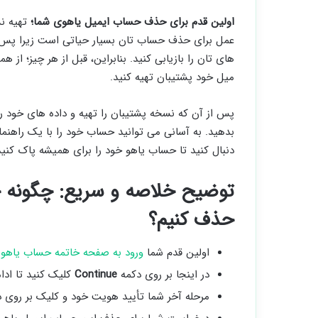
اولین قدم برای حذف حساب ایمیل یاهوی شما؛
تهیه نس
عمل برای حذف حساب تان بسیار حیاتی است زیرا پس ا
های تان را بازیابی کنید. بنابراین، قبل از هر چیز؛ ا
میل خود پشتیبان تهیه کنید.
پس از آن که نسخه پشتیبان را تهیه و داده های خود ر
بدهید. به آسانی می توانید حساب خود را با یک راهنما
دنبال کنید تا حساب یاهو خود را برای همیشه پاک کنید
توضیح خلاصه و سریع: چگونه ح
حذف کنیم؟
اولین قدم شما
ورود به صفحه خاتمه حساب یاهو
م
در اینجا بر روی دکمه
Continue
کلیک کنید تا ادا
مرحله آخر شما تأیید هویت خود و کلیک بر روی 