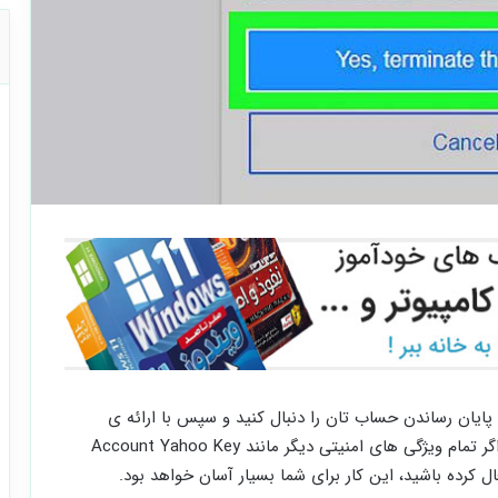
ایان رساندن حساب تان را دنبال کنید و سپس با ارائه ی
درخواست حذف حساب یاهو میل خود به پیش بروید. اگر تمام ویژگی های امنیتی دیگر مانند Account Yahoo Key
ل کرده باشید، این کار برای شما بسیار آسان خواهد بود.