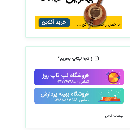
از کجا لپتاپ بخریم؟
لیست کامل