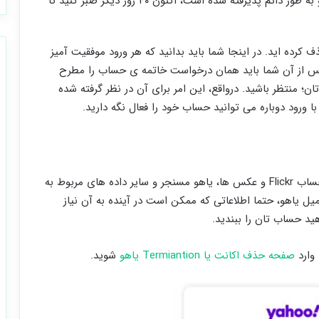
درخواست شما برای حذف این حساب ایمیل یاهو به طور دائم پذیرفته شده است، اکنون ۴۰ روز دیگر صبر کنید تا
کرده اید. در اینجا شما باید بدانید که هر ورود موفقیت آمیز
 پس از آن شما باید همان درخواست خاتمه ی حساب را مطرح
ی حساب تان؛ منتظر باشید. درواقع، این امر برای آن در نظر گرفته شده
 ورود دوباره می توانید حساب خود را فعال نگه دارید.
اگر حساب ایمیل یاهوی تان را حذف کنید، تنظیمات، حساب Flickr و عکس‌ ها، یاهو مسنجر و سایر داده ‌های مربوط به
ل یاهو، حتما اطلاعاتی که ممکن است در آینده به آن نیاز
ید حساب تان را ببندید.
صفحه حذف اکانت یا Termiantion یاهو
شوید.