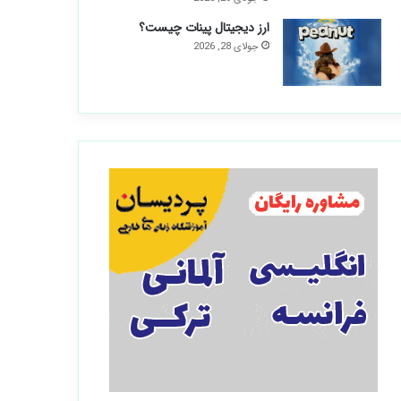
ارز دیجیتال پینات چیست؟
جولای 28, 2026