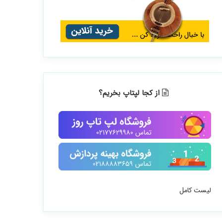
از کجا لپتاپ بخریم؟
لیست کامل