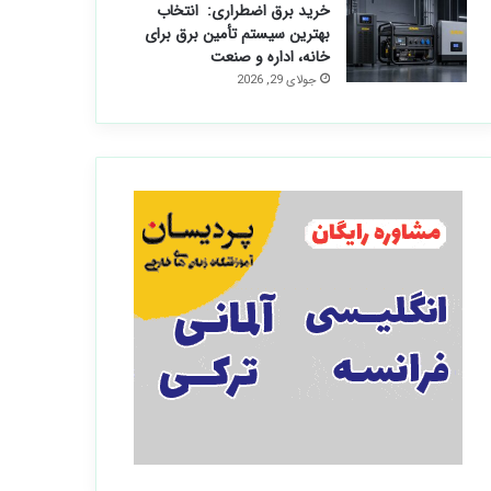
خرید برق اضطراری: انتخاب
بهترین سیستم تأمین برق برای
خانه، اداره و صنعت
جولای 29, 2026