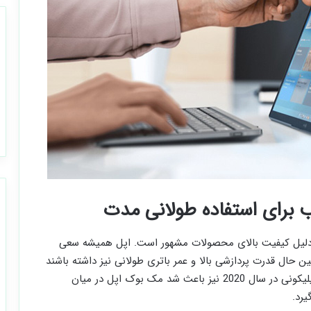
 به دلیل کیفیت بالای محصولات مشهور است. اپل همیشه سعی
ن حال قدرت پردازشی بالا و عمر باتری طولانی نیز داشته باشند
و این چنین نیز بوده است. استفاده از پردازنده های سیلیکونی در سال 2020 نیز باعث شد مک بوک اپل در میان
یرد.