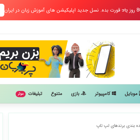
یاد
قورت بده. نسل جدید اپلیکیشن های آموزش زبان در ایران
موبایل
کامپیوتر
بازی
متنوع
تبلیغات
موثر
ه بندی برندهای لپ تاپ