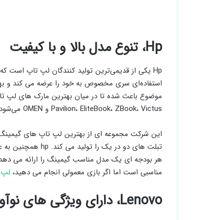
Hp، تنوع مدل بالا و با کیفیت
Hp یکی از قدیمی‌ترین تولید کنندگان لپ تاپ است که ح
استفاده‌ای سری مخصوص به خود را عرضه می کند و بهت
Pavilion، EliteBook، ZBook، Victus و OMEN می‌شود و همچنین بسیاری از کروم بوک ها را نیز تولید می کند.
این شرکت مجموعه ای از بهترین لپ تاپ های گیمینگ،
تبلت های دو در یک ر
مناسبی است اما اگر بازی معمولی انجام می دهید،
لپ تاپ 15
Lenovo، دارای ویژگی های نوآورانه