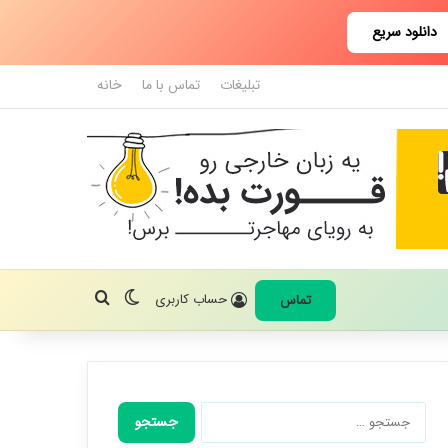
دانلود سریع
تبلیغات
تماس با ما
خانه
تغییر پوسته
جستجو برای
حساب کاربری
تماس
جستجو
برای: