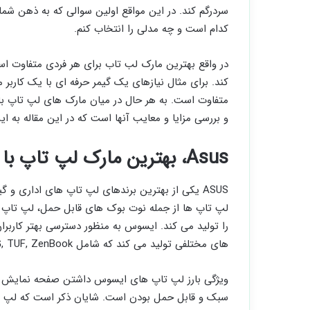
سردرگم کند. در این مواقع اولین سوالی که به ذهن ش
کدام است و چه مدلی را انتخاب کنم.
در واقع بهترین مارک لب تاب برای هر فردی متفاوت اس
کند. برای مثال نیازهای یک گیمر حرفه ای با یک کاربر
متفاوت است. به هر حال در میان مارک های لپ تاپ باید
و بررسی مزایا و معایب آنها است که در این مقاله به ا
Asus، بهترین مارک لپ تاپ با قیمت مناسب
ASUS یکی از بهترین برندهای لپ تاپ های اداری 
لپ تاپ ها از جمله نوت بوک های قابل حمل، لپ تاپ 
را تولید می کند. ایسوس به منظور دسترسی بهتر کاربرا
های مختلفی تولید می کند که شامل ROG, TUF, ZenBook و VivoBook می شود.
ویژگی بارز لپ تاپ های ایسوس داشتن صفحه نمایش با 
سبک و قابل حمل بودن است. شایان ذکر است که لپ تا