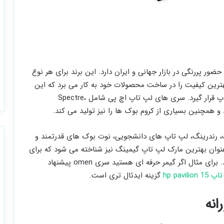
ضور پررنگی در بازار جهانی و ایران دارد. این برند برای هر نوع
رین کیفیت را در ساخت محصولات خود به کار می برد که این
موضوع باعث شده تا در میان بهترین مارک های لپ تاپ قرار گیرد. سری های لپ تاپ اچ پی شامل Spectre،
 رندرینگ، لپ تاپ های دانشجویی، نوت بوک های قدرتمند و
ا تولید می کند. hp همچنین به عنوان بهترین مارک لپ تاپ گیمینگ نیز شناخته می شود که برای
هر بودجه ای یک مدل مناسب گیمینگ را ارائه می دهد. برای مثال اگر گیمر حرفه ای هستید سری omen پیشنهاد
hp pavilion 
گزینه ایدئال تری است.