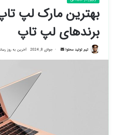
بهترین مارک لپ تا
برندهای لپ تاپ
ارسال
تیم تولید محتوا
جولای 8, 2024
آخرین به روز رسانی: جو
ایمیل