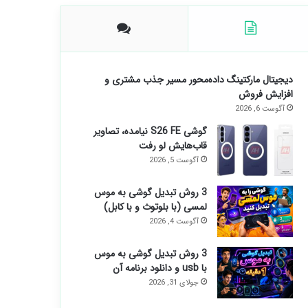
دیجیتال مارکتینگ داده‌محور مسیر جذب مشتری و
افزایش فروش
آگوست 6, 2026
گوشی S26 FE نیامده، تصاویر
قاب‌هایش لو رفت
آگوست 5, 2026
3 روش تبدیل گوشی به موس
لمسی (با بلوتوث و با کابل)
آگوست 4, 2026
3 روش تبدیل گوشی به موس
با usb و دانلود برنامه آن
جولای 31, 2026