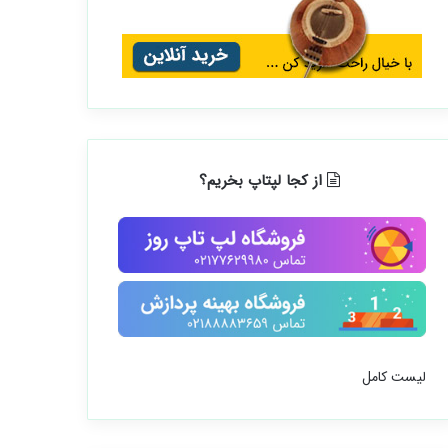
از کجا لپتاپ بخریم؟
لیست کامل