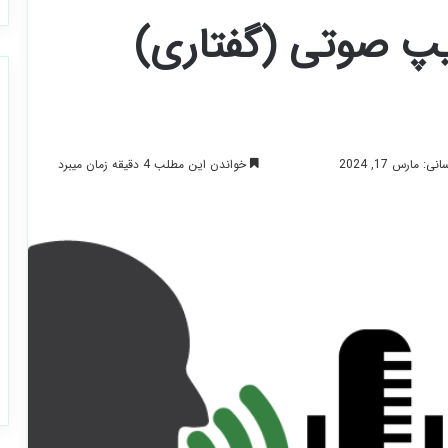
تایپ صوتی (گفتاری)
خواندن این مطلب 4 دقیقه زمان میبرد
 مارس 17, 2024