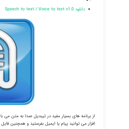
دانلود Speech to text / Voice to text v1.0
از برنامه های بسیار مفید در تیبدیل صدا به متن می با
افزار می توانید پیام یا ایمیل بفرستید و همچنین فایل 