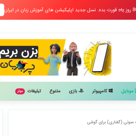
یاد
قورت بده. نسل جدید اپلیکیشن های آموزش زبان در ایران
موبایل
کامپیوتر
بازی
متنوع
تبلیغات
موثر