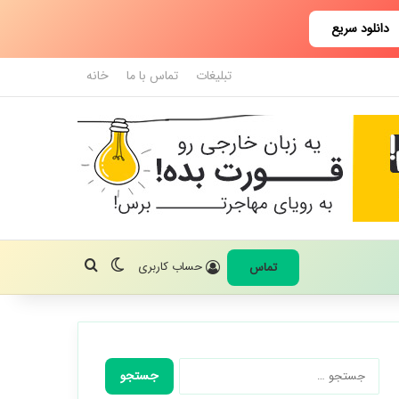
دانلود سریع
تبلیغات
تماس با ما
خانه
تغییر پوسته
جستجو برای
حساب کاربری
تماس
جستجو
برای: