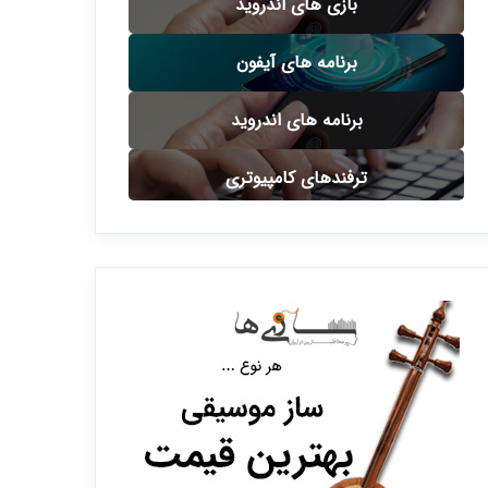
بازی های اندروید
برنامه های آیفون
برنامه های اندروید
ترفندهای کامپیوتری