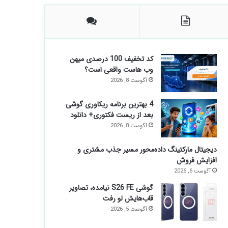
کد تخفیف 100 درصدی میهن
وب هاست واقعی است؟
آگوست 8, 2026
4 بهترین برنامه ریکاوری گوشی
بعد از ریست فکتوری+ دانلود
آگوست 8, 2026
دیجیتال مارکتینگ داده‌محور مسیر جذب مشتری و
افزایش فروش
آگوست 6, 2026
گوشی S26 FE نیامده، تصاویر
قاب‌هایش لو رفت
آگوست 5, 2026