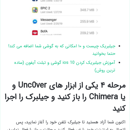
جیلبریک چیست و ۱۰ امکانی که به گوشی شما اضافه می کند!
حتما بخوانید
آموزش جیلبریک کردن ios 10 گوشی و تبلت آیفون (ساده
ترین روش)
مرحله ۴ یکی از ابزار های Unc0ver و
یا Chimera را باز کنید و جیلبرک را اجرا
کنید
اکنون شما آزاد هستید تا جیلبرک تلفن خود را آغاز نمایید، پس
اتصال به اینترنت خود را غیر فعال کنید و حالت پرواز را فعال نمایید،