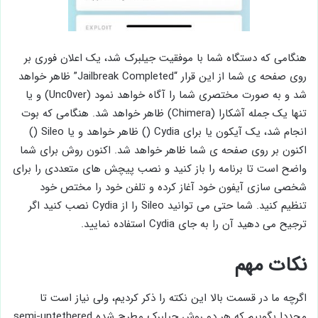
هنگامی که دستگاه شما با موفقیت جیلبرک شد، یک اعلان فوری بر
روی صفحه ی شما از این قرار “Jailbreak Completed” ظاهر خواهد
شد و به صورت مختصری شما را آگاه خواهد نمود (Unc0ver) و یا
تنها یک جمله آشکارا (Chimera) ظاهر خواهد شد. هنگامی که بوت
انجام شد، یک آیکون یا برای Cydia () ظاهر خواهد و یا Sileo ()
اکنون بر روی صفحه ی شما ظاهر خواهد شد. اکنون روش برای شما
واضح است تا برنامه را باز کنید و نصب پیچش های متعددی را برای
شخصی سازی آیفون خود آغاز کرده و تلفن خود را مختص خود
تنظیم کنید. شما حتی می توانید Sileo را از Cydia نصب کنید اگر
ترجیح می دهید آن را به جای Cydia استفاده نمایید.
نکات مهم
اگرچه ما در قسمت بالا این نکته را ذکر کردیم، ولی نیاز است تا
مجددا بگوییم که هر دو روش جیلبرک مطرح شده semi-untethered