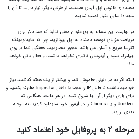
دهنده ی قانونی اپل آیدی هستید، از طرفی دیگر، نیاز دارید تا آن را
مجدادا سالی یکبار نصب نمایید.
در نهایت، این مساله به یچ عنوان معنی ندارد که صد دلار برای
دریافت مزایای توسعه دهنده به اپل بپردازید، چرا که سایدلودینگ
تقریبا سریع و آسان می باشد. مجوز محدودیت هفتگی شما بر روی
جیلبرک نمودن آیفونتان تاثیری نخواهد داشت، و فعال باقی خواهد
ماند.
البته اگر به هر دلیلی خاموش شد، و بیشتر از یک هفته گذشت، نیاز
خواهید داشت تا فایل IP را مجدادا داخل Cydia Impactor بکشید و
برای باری دیگر از آن جا شروع کنید. در هر حالت، هنگامی که
Unc0ver و یا Chimera را در آیفون خود سایدلود کردید، به مرحله
بعدی بروید.
مرحله ۲ به پروفایل خود اعتماد کنید