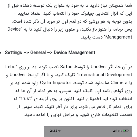
شما همچنان نیاز دارید تا به خود به عنوان یک توسعه دهنده قبل از
این که ابزار انتخابی جیلبرک خود را انتخاب کنید اعتماد نمایید –
بدون توجه به هر روشی که در قدم اول ئر مورد آن ذکر شده است.
پس برنامه را هنوز باز نکنید، و منوی زیر را دنبال کنید تا به “Device
Management” دست یابید.
Settings –> General –> Device Management
در آن جا، اگر Unc0ver را توسط Safari نصب کرده اید بر روی “Lebo
International Development” کلیک کنید، و یا اگر توسط Unc0ver و
یا Chimera سایدلود شده توسط Cydia Impactor وارد شده اید بر
روی گواهی نامه اپل کلیک کنید. سپس، به هر کدام از آن ها که
انتخاب کرده اید اطمینان کنید. اکنون بر روی گزینه ی “trust” که
برای اتمام کار ظاهر می شود، برای بار آخر کلیک کنید، سپس از
قسمت تنظیمات خارج شوید و مراحل نهایی را ادامه دهید.