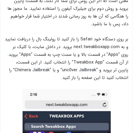
معنی است که اگر این روش برای شما کار نکند، به قسمت پایین
بروید و روش دوم برای جیلبرک آیفون را استفاده نمایید. ما مجوز ها
را هنگامی که آن ها به روز رسانی شدند در اختیار شما قرار خواهیم
داد، پس با ما باشید.
بر روی دستگاه خود Safari را باز کنید تا رولینگ بال را دریافت نمایید
و به next.tweakboxapp.com بروید. در داخل سایت، با کلیک بر
روی “Apps” در قسمت بالا و یا سمت چپ به قسمت “Apps” بروید.
از آن قسمت “Tweakbox App” را انتخاب کنید. ار این قسمت،
پایین تر بروید و “unc0ver Jailbreak” و یا “Chimera Jailbreak” را
انتخاب کنید تا این صفحه را باز کنید.