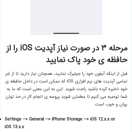
مرحله ۳ در صورت نیاز آپدیت iOS را از
حافظه ی خود پاک نمایید
قبل از اینکه آیفون خود را جیلبرک نمایید، همچنان نیاز دارید تا از شر
تمامی آپدیت های نرم افزاری iOS که ممکن است در داخل حافظه ی
خود ذخیره کرده باشید راحت شوید. این به این معنی است که ما به
شما توصیه می کنیم تا مطمئن شوید پروسه ی انجام کار در حد توان
روان و خوب است.
Settings –> General –> iPhone Storage –> iOS 12.x.x or
iOS 13.x.x