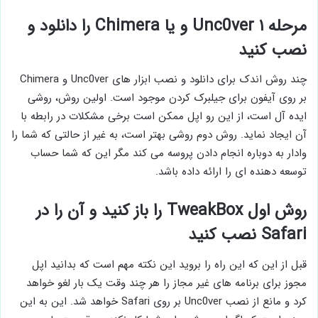
مرحله ۱ Unc0ver و یا Chimera را دانلود و
نصب کنید
چند روش اندک برای دانلود و نصب ابزار های Unc0ver و Chimera
بر روی آیفون برای جیلبرک کردن موجود است. اولین روش، روشی
ایده آل است، از این رو اپل ممکن است برخی مشکلات در رابطه با
آن ایجاد نماید. روش دوم روشی بهتر است، به غیر از حالتی که شما را
وادار به دوباره انجام دادن پروسه می کند مگر این که شما حساب
توسعه دهنده ای را ارائه داده باشد.
روش اول TweakBox را باز کنید و آن را در
Safari نصب کنید
قبل از این که این راه را بروید این نکته مهم است که بدانید اپل
مجوز برای برنامه های غیر مجاز را هر چند وقت یک بار لغو خواهد
کرد و مانع از نصب Unc0ver بر روی Safari خواهد شد. این به این