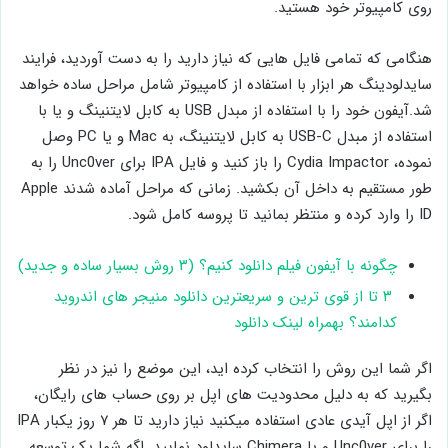
روی کامپیوتر خود هستید.
هنگامی که تمامی فایل هایی که نیاز دارید را به دست آوردید، فرایند
سایدلودینگ هر ابزار با استفاده از کامپیوتر شامل مراحل ساده خواهد
شد.آیفون خود را با استفاده از مبدل USB به کابل لایتنینگ و یا با
استفاده از مبدل USB-C به کابل لایتنینگ، به Mac و یا PC وصل
نموده، Cydia Impactor را باز کنید و فایل IPA برای Unc0ver را به
طور مستقیم به داخل آن بکشید. زمانی که مراحل آماده شدند Apple
ID را وارد کرده و منتظر بمانید تا پروسه کامل شود.
چگونه با آیفون فیلم دانلود کنیم؟ (۳ روش بسیار ساده و جدید)
۳ تا از قوی ترین و سریعترین دانلود منیجر های اندروید
کدامند؟ بهمراه لینک دانلود
اگر شما این روش را انتخاب کرده اید، این موضع را نیز در نظر
بگیرید که به دلیل محدودیت های اپل بر روی حساب های رایگان،
اگر از اپل آیدی عادی استفاده میکنید نیاز دارید تا هر ۷ روز یکبار IPA
را برای Unc0ver و یا Chimera سایدلود نمایید. اگه شما یک توسعه