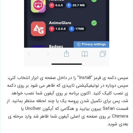
سپس دکمه ی قرمز “Install” را در داخل صفحه ی ابزار انتخاب کنی،
سپس دوباره در نوتیفیکیشنی تاییدی که ظاهر می شود بر روی دکمه
ی نصب کلیک کنید. اکنون برنامه بر روی آیفون شما نصب خواهد
شد، پس برای نکمیل شدن پروسه یک یا چند لحظه منتظر بمانید. از
قسمت Safari بیرون بیایید و هنگامی که آیکون Unc0ver یا
Chimera بر روی صفحه ی اصلی آیفون شما ظاهر شد وارد مرحله ی
بعدی شوید.