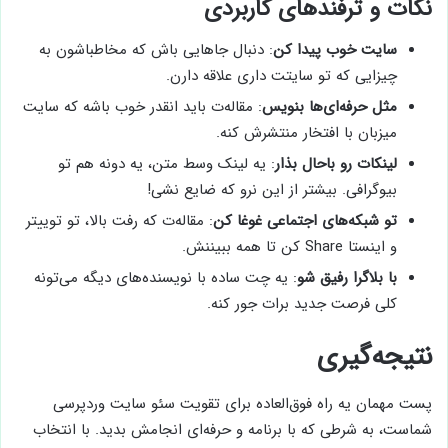
نکات و ترفندهای کاربردی
سایت خوب پیدا کن
: دنبال جاهایی باش که مخاطباشون به
چیزایی که تو سایتت داری علاقه دارن.
مثل حرفه‌ای‌ها بنویس
: مقاله‌ت باید انقدر خوب باشه که سایت
میزبان با افتخار منتشرش کنه.
لینکات رو باحال بذار
: یه لینک وسط متن، یه دونه هم تو
بیوگرافی. بیشتر از این نرو که ضایع نشی!
تو شبکه‌های اجتماعی غوغا کن
: مقاله‌ت که رفت بالا، تو توییتر
و اینستا Share کن تا همه ببیننش.
با بلاگرا رفیق شو
: یه چت ساده با نویسنده‌های دیگه می‌تونه
کلی فرصت جدید برات جور کنه.
نتیجه‌گیری
پست مهمان یه راه فوق‌العاده برای تقویت سئو سایت وردپرسی
شماست، به شرطی که با برنامه و حرفه‌ای انجامش بدید. با انتخاب