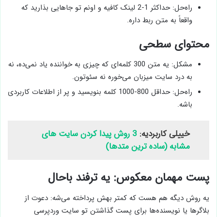
راه‌حل: حداکثر 1-2 لینک کافیه و اونم تو جاهایی بذارید که
واقعاً به متن ربط داره.
محتوای سطحی
مشکل: یه متن 300 کلمه‌ای که چیزی به خواننده یاد نمی‌ده، نه
به درد سایت میزبان می‌خوره نه سئوتون.
راه‌حل: حداقل 800-1000 کلمه بنویسید و پر از اطلاعات کاربردی
باشه.
خییلی کاربردیه:
3 روش پیدا کردن سایت های
مشابه (ساده ترین متدها)
پست مهمان معکوس: یه ترفند باحال
یه روش دیگه هم هست که کمتر بهش پرداخته می‌شه: دعوت از
بلاگرها یا نویسنده‌ها برای پست گذاشتن تو سایت وردپرسی