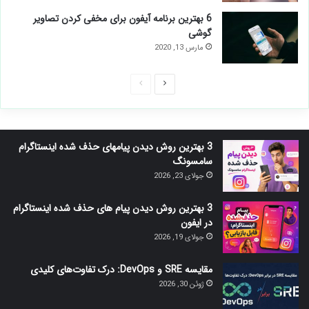
6 بهترین برنامه آیفون برای مخفی کردن تصاویر
گوشی
مارس 13, 2020
صفحه
صفحه
بعدی
قبلی
3 بهترین روش دیدن پیامهای حذف شده اینستاگرام
سامسونگ
جولای 23, 2026
3 بهترین روش دیدن پیام های حذف شده اینستاگرام
در ایفون
جولای 19, 2026
مقایسه SRE و DevOps: درک تفاوت‌های کلیدی
ژوئن 30, 2026