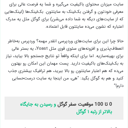
سایت میزبان محتوای باکیفیت می‌گیره و شما یه فرصت عالی برای
معرفی خودتون و گرفتن بک‌لینک به سایتتون. بک‌لینک‌ها (لینک‌هایی
که از سایت‌های دیگه به شما داده می‌شن) برای گوگل مثل یه مدرک
اعتباره که نشون می‌ده سایتتون قابل اعتماده.
حالا چرا این برای سایت‌های وردپرسی انقدر مهمه؟ وردپرس به‌خاطر
انعطاف‌پذیری و افزونه‌های سئوی قوی مثل Yoast، یه بستر عالی
برای بهینه‌سازیه. اما برای اینکه واقعاً تو نتایج جستجو بالا بیاید، نیاز
به بک‌لینک‌های باکیفیت دارید. پست مهمان این امکان رو بهتون
می‌ده که هم اعتبار سایتتون رو بالا ببرید، هم ترافیک بیشتری جذب
کنید و هم به گوگل بگید: “هی، من اینجا یه سایت درست‌حسابی
دارم!”
0 تا 100 موقعیت صفر گوگل
و رسیدن به جایگاه
بالاتر از رتبه ۱ گوگل