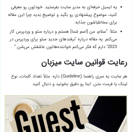
یه ایمیل حرفه‌ای به مدیر سایت بفرستید. خودتون رو معرفی
کنید، موضوع پیشنهادی رو بگید و توضیح بدید چرا این مقاله
برای مخاطباشون جذابه.
مثلاً: “سلام، من [اسم شما] هستم و درباره سئو و وردپرس کار
می‌کنم. یه مقاله درباره ‘ترفندهای جدید سئو برای وردپرس در
2023’ دارم که فکر می‌کنم خواننده‌هاتون عاشقش می‌شن.”
رعایت قوانین سایت میزبان
هر سایت یه سری راهنما (Guideline) داره. مثلاً تعداد کلمات، نوع
لینک یا فرمت متن. اینا رو دقیق بخونید و دنبال کنید.