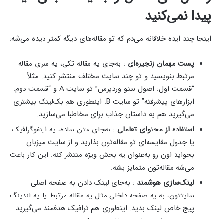
پیدا نمی‌کنید
اینجا چند ایده خلاقانه می‌دم که تو مقاله‌های دیگه کمتر دیده می‌شه:
پست مهمان زنجیره‌ای
: به‌جای یه مقاله تکی، یه سری مقاله
مرتبط بنویسید و تو چند سایت مختلف منتشر کنید. مثلاً
“قسمت اول: اصول سئو وردپرس” تو سایت A و “قسمت دوم:
ابزارهای پیشرفته” تو سایت B. اینطوری هم بک‌لینک بیشتری
می‌گیرید هم یه داستان جذاب برای مخاطبا می‌سازید.
استفاده از محتوای تعاملی
: به‌جای متن ساده، یه اینفوگرافیک
یا جدول مقایسه‌ای تو مقاله‌تون بذارید و از سایت میزبان
بخواید اون رو به‌عنوان یه بخش ویژه منتشر کنه. این کار باعث
می‌شه مقاله‌تون متمایز بشه.
لینک‌سازی هوشمند
: به‌جای لینک دادن به صفحه اصلی
سایتتون، به یه صفحه داخلی مثل یه مقاله مرتبط یا یه لندینگ
پیج خاص لینک بدید. اینطوری هم ترافیک هدفمند می‌گیرید