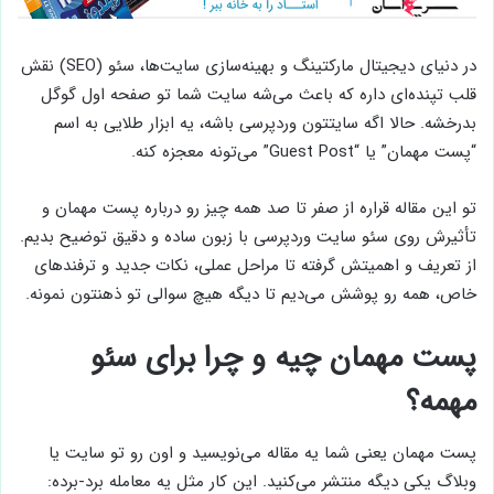
در دنیای دیجیتال مارکتینگ و بهینه‌سازی سایت‌ها، سئو (SEO) نقش
قلب تپنده‌ای داره که باعث می‌شه سایت شما تو صفحه اول گوگل
بدرخشه. حالا اگه سایتتون وردپرسی باشه، یه ابزار طلایی به اسم
“پست مهمان” یا “Guest Post” می‌تونه معجزه کنه.
تو این مقاله قراره از صفر تا صد همه چیز رو درباره پست مهمان و
تأثیرش روی سئو سایت وردپرسی با زبون ساده و دقیق توضیح بدیم.
از تعریف و اهمیتش گرفته تا مراحل عملی، نکات جدید و ترفندهای
خاص، همه رو پوشش می‌دیم تا دیگه هیچ سوالی تو ذهنتون نمونه.
پست مهمان چیه و چرا برای سئو
مهمه؟
پست مهمان یعنی شما یه مقاله می‌نویسید و اون رو تو سایت یا
وبلاگ یکی دیگه منتشر می‌کنید. این کار مثل یه معامله برد-برده: