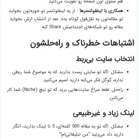
هم سئوی اون صفحه رو تقویت می‌کنید.
همکاری با اینفلوئنسرها
: از یه اینفلوئنسر تو حوزه‌تون بخواید
تو مقاله‌تون یه نقل‌قول کوتاه بده. بعد از انتشار، ازش بخواید
مقاله رو تو شبکه‌های اجتماعیش Share کنه.
اشتباهات خطرناک و راه‌حلشون
انتخاب سایت بی‌ربط
مشکل: اگه تو سایتی پست بذارید که به موضوع شما ربطی
نداره، گوگل فکر می‌کنه دارید اسپم می‌کنید.
راه‌حل: فقط سراغ سایت‌هایی برید که تو نیچ (Niche) شما کار
می‌کنن.
لینک زیاد و غیرطبیعی
مشکل: اگه تو یه مقاله 500 کلمه‌ای، 5 تا لینک بذارید، انگار
دارید داد می‌زنید “من تبلیغاتی‌ام!”