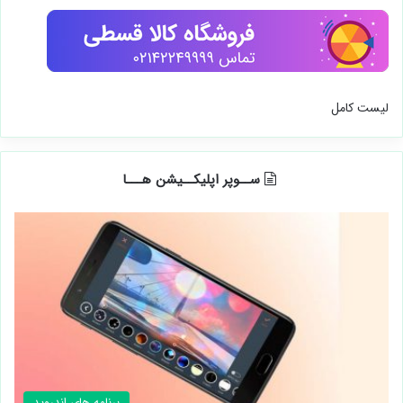
لیست کامل
ســوپر اپلیکــیشن هـــا
برنامه های اندروید