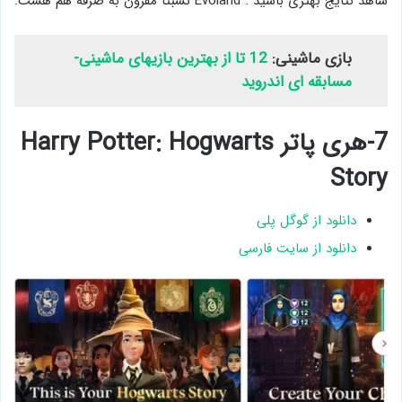
شاهد نتایج بهتری باشید . Evoland نسبتا مقرون به صرفه هم هست.
بازی ماشینی:
12 تا از بهترین بازیهای ماشینی-
مسابقه ای اندروید
7-هری پاتر Harry Potter: Hogwarts
Story
دانلود از گوگل پلی
دانلود از سایت فارسی