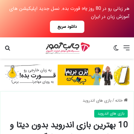
هر زبانی رو در 80 روز
یاد
قورت بده. نسل جدید اپلیکیشن های
آموزش زبان در ایران
دانلود سریع
منو
تغییر پوسته
جس
خانه
/
بازی های اندروید
بازی های اندروید
10 بهترین بازی اندروید بدون دیتا و