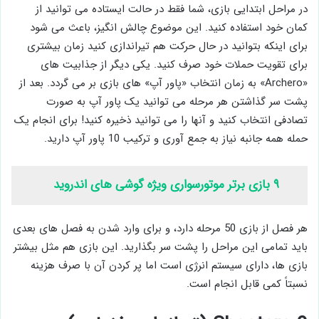
در مراحل ابتدایی بازی، شما فقط در حالت ایستاده می توانید از
کمان خود استفاده کنید. این موضوع چالش انگیز، باعث می شود
برای اینکه بتوانید در حال حرکت هم تیراندازی کنید زمان بیشتری
برای تقویت حملات خود صرف کنید. یکی دیگر از جذابیت های
«Archero» به زمان انتخاب «پاور آپ» های بازی بر می گردد. بعد از
پشت سر گذاشتن هر مرحله می توانید یک پاور آپ به صورت
تصادفی انتخاب کنید و آنها را می توانید ذخیره کنید! برای انجام یک
حمله همه جانبه نیاز به جمع آوری و ترکیب 10 پاور آپ دارید.
۹ بازی برتر موتورسواری ویژه گوشی های اندروید
هر فصل از بازی 50 مرحله دارد، و برای وارد شدن به فصل های بعدی
باید تمامی این مراحل را پشت سر بگذارید. این بازی هم مثل بیشتر
بازی ها، دارای سیستم انرژی است اما پر کردن آن با صرف هزینه
نسبتاً کمی قابل انجام است.