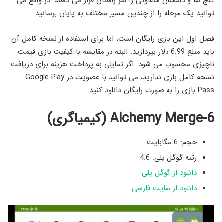
گنج ها و دشمنان متفاوتی را سر راهتان قرار می دهند. در واقع می
توانید یک مرحله را از چندین مسیر مختلف به پایان برسانید.
فصل اول این بازی رایگان است، اما برای استفاده از نسخه کامل آن
باید مبلغ 6.99 دلار بپردازید. البته در مقایسه با کیفیت بازی قیمت
ناچیزی محسوب می شود. اگر تمایلی به پرداخت هزینه برای دریافت
نسخه کامل بازی ندارید، می توانید با عضویت در Google Play
Pass بازی را به صورت رایگان دانلود کنید.
6-Alchemy Merge (کیمیاگری)
حجم: 6 مگابایت
رتبه گوگل پلی: 4.6
دانلود از گوگل پلی
دانلود از سایت فارسی