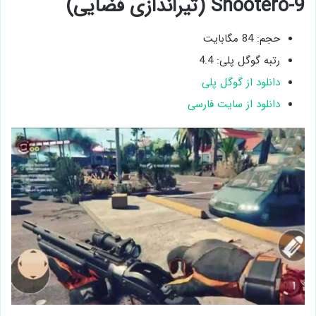
9-Shootero (تیراندازی فضایی)
حجم: 84 مگابایت
رتبه گوگل پلی: 4.4
دانلود از گوگل پلی
دانلود از سایت فارسی