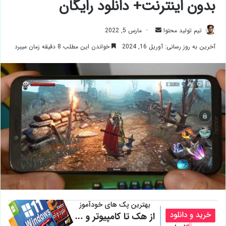
بدون اینترنت+ دانلود رایگان
ارسال
تیم تولید محتوا
مارس 5, 2022
ایمیل
آخرین به روز رسانی: آوریل 16, 2024
خواندن این مطلب 8 دقیقه زمان میبرد