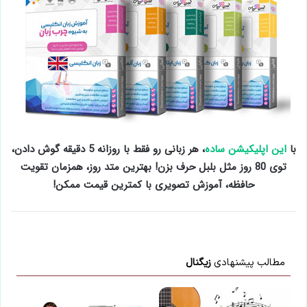
با
این اپلیکیشن ساده
، هر زبانی رو فقط با روزانه 5 دقیقه گوش دادن،
توی 80 روز مثل بلبل حرف بزن! بهترین متد روز، همزمان تقویت
حافظه، آموزش تصویری با کمترین قیمت ممکن!