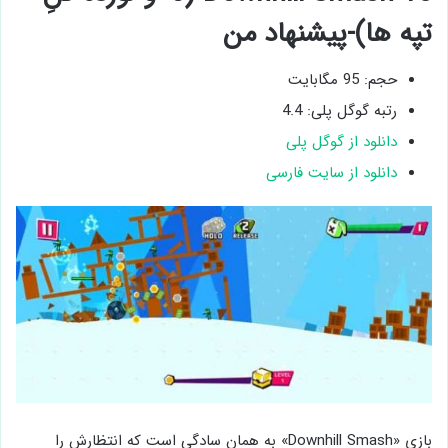
تپه ها)-پیشنهاد من
حجم: 95 مگابایت
رتبه گوگل پلی: 4.4
دانلود از گوگل پلی
دانلود از سایت فارسی
بازی «Downhill Smash» به همان سادگی است که انتظارش را