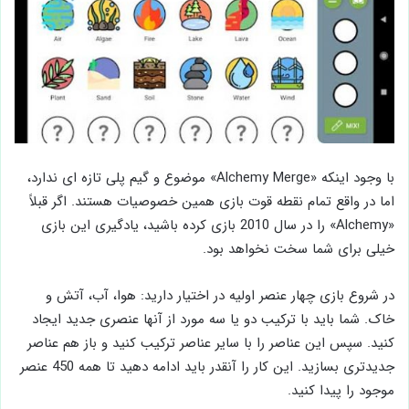
با وجود اینکه «Alchemy Merge» موضوع و گیم پلی تازه ای ندارد،
اما در واقع تمام نقطه قوت بازی همین خصوصیات هستند. اگر قبلاً
«Alchemy» را در سال 2010 بازی کرده باشید، یادگیری این بازی
خیلی برای شما سخت نخواهد بود.
در شروع بازی چهار عنصر اولیه در اختیار دارید: هوا، آب، آتش و
خاک. شما باید با ترکیب دو یا سه مورد از آنها عنصری جدید ایجاد
کنید. سپس این عناصر را با سایر عناصر ترکیب کنید و باز هم عناصر
جدیدتری بسازید. این کار را آنقدر باید ادامه دهید تا همه 450 عنصر
موجود را پیدا کنید.