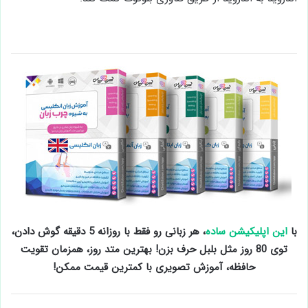
با
این اپلیکیشن ساده
، هر زبانی رو فقط با روزانه 5 دقیقه گوش دادن،
توی 80 روز مثل بلبل حرف بزن! بهترین متد روز، همزمان تقویت
حافظه، آموزش تصویری با کمترین قیمت ممکن!