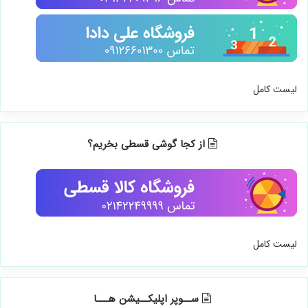
لیست کامل
از کجا گوشی قسطی بخریم؟
لیست کامل
ســوپر اپلیکــیشن هـــا