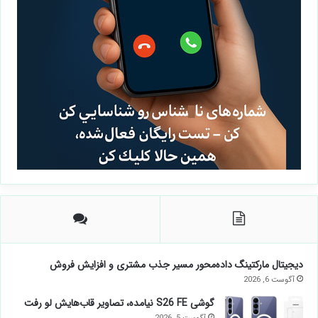
دیجیتال مارکتینگ داده‌محور مسیر جذب مشتری و افزایش فروش
آگوست 6, 2026
گوشی S26 FE نیامده، تصاویر قاب‌هایش لو رفت