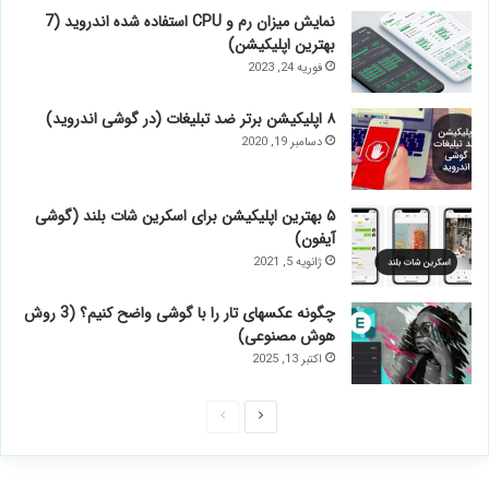
نمایش میزان رم و CPU‌ استفاده شده اندروید (7
بهترین اپلیکیشن)
فوریه 24, 2023
۸ اپلیکیشن برتر ضد تبلیغات (در گوشی اندروید)
دسامبر 19, 2020
۵ بهترین اپلیکیشن برای اسکرین شات بلند (گوشی
آیفون)
ژانویه 5, 2021
چگونه عکسهای تار را با گوشی واضح کنیم؟ (3 روش
هوش مصنوعی)
اکتبر 13, 2025
صفحه
صفحه
بعدی
قبلی