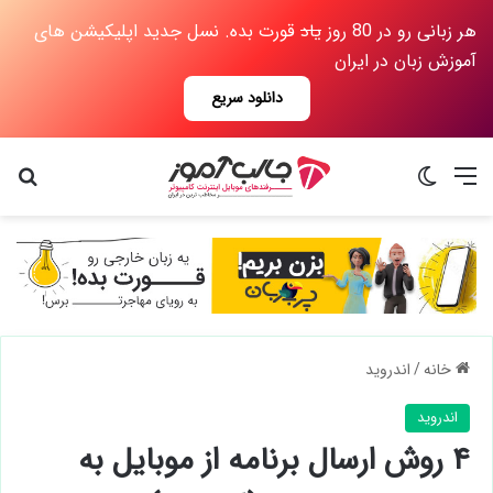
هر زبانی رو در 80 روز
یاد
قورت بده. نسل جدید اپلیکیشن های
آموزش زبان در ایران
دانلود سریع
منو
تغییر پوسته
جس
خانه
/
اندروید
اندروید
۴ روش ارسال برنامه از موبایل به