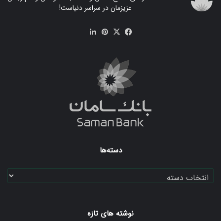
عزیزمان در سراسر دنیاست!
فیس
X
‫پین‌ترست
لینکدین
بوک
دسته‌ها
دسته‌ها
نوشته های تازه