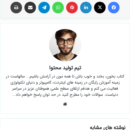
فیس بوک
X
لینکدین
‫پین‌ترست
واتس آپ
تلگرام
اشتراک گذاری از طریق ایمیل
چاپ
تیم تولید محتوا
کتاب بخون، بخند و خوب باش تا همه مون در آرامش باشیم... سالهاست در
زمینه آموزش رایگان در زمینه های اینترنت، کامپیوتر و دنیای تکنولوژی
فعالیت می کنم و هدفم ارتقای سطح علمی هموطنان عزیز در سراسر
دنیاست. سوالات خود را مطرح کنید در حد توان پاسخ خواهم داد...
وبسایت
نوشته های مشابه