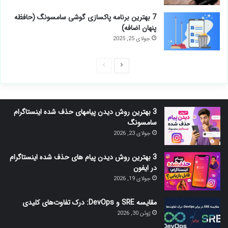
7 بهترین برنامه پاکسازی گوشی سامسونگ (حافظه
پنهان اضافه)
جولای 25, 2025
صفحه
صفحه
بعدی
قبلی
3 بهترین روش دیدن پیامهای حذف شده اینستاگرام
سامسونگ
جولای 23, 2026
3 بهترین روش دیدن پیام های حذف شده اینستاگرام
در ایفون
جولای 19, 2026
مقایسه SRE و DevOps: درک تفاوت‌های کلیدی
ژوئن 30, 2026