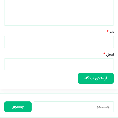
ا
ه
*
نام
*
ایمیل
*
جستجو
برای: