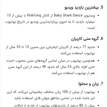
5. بیشترین بازدید ویدیو
ویدیوی Baby Shark Dance از کانال Pinkfong با بیش از 13
میلیارد بازدید تا به امروز، پربازدیدترین ویدیو در تاریخ یوتیوب
است.
6. گروه سنی کاربران
حدود 77 درصد از کاربران اینترنتی بین سنین 15 تا 35 سال از
یوتیوب استفاده می‌کنند.
همچنین یوتیوب در میان تمامی گروه‌های سنی محبوب است،
حتی افراد بالای 65 سال که حدود 49 درصد از این گروه سنی
هم از یوتیوب استفاده می‌کنند.
7. زبان و محتوا
یوتیوب از بیش از 100 زبان مختلف پشتیبانی می‌کند، که این
امر باعث شده در تمامی مناطق جهان قابل استفاده باشد.
بیش از 80 درصد از بازدیدهای یوتیوب از خارج از ایالات