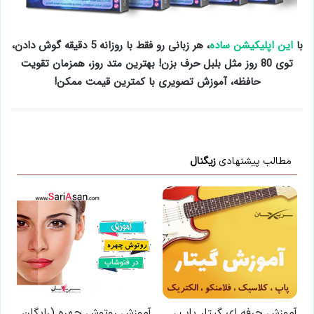
با
این اپلیکیشن ساده
، هر زبانی رو فقط با روزانه 5 دقیقه گوش دادن،
توی 80 روز مثل بلبل حرف بزن! بهترین متد روز، همزمان تقویت
حافظه، آموزش تصویری با کمترین قیمت ممکن!