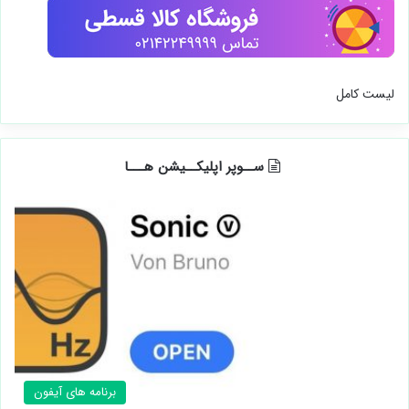
لیست کامل
ســوپر اپلیکــیشن هـــا
برنامه های آیفون