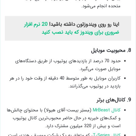
متحده انجام می‌شود.
اینا رو روی ویندوزتون داشته باشید!
20 نرم افزار
ضروری برای ویندوز که باید نصب کنید
8. محبوبیت موبایل
حدود 70 درصد از بازدیدهای یوتیوب از طریق دستگاه‌های
موبایل صورت می‌گیرد.
کاربران موبایل به طور متوسط 40 دقیقه از وقت خود را در هر
بازدید در یوتیوب می‌گذرانند.
9. کانال‌های برتر
کانال MrBeast
(مِستِر بیست-آقای هیولا) با محتوای چالش‌ها
و کمک‌های خیریه در حال حاضر محبوب‌ترین کانال‌ یوتیوب
است و بیش از 320 میلیون مشترک دارد.
کانال T-Series
، که متعلق به یک شرکت موسیقی هندی است