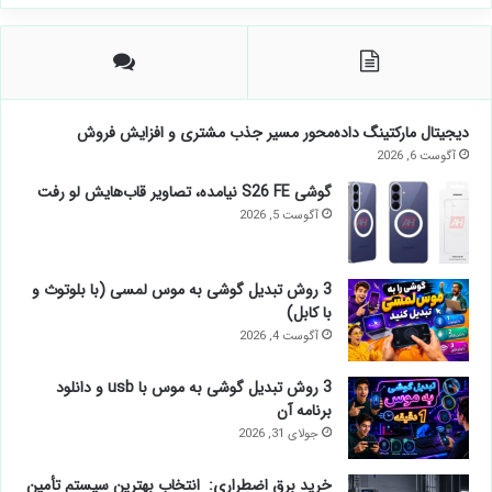
دیجیتال مارکتینگ داده‌محور مسیر جذب مشتری و افزایش فروش
آگوست 6, 2026
گوشی S26 FE نیامده، تصاویر قاب‌هایش لو رفت
آگوست 5, 2026
3 روش تبدیل گوشی به موس لمسی (با بلوتوث و
با کابل)
آگوست 4, 2026
3 روش تبدیل گوشی به موس با usb و دانلود
برنامه آن
جولای 31, 2026
خرید برق اضطراری: انتخاب بهترین سیستم تأمین