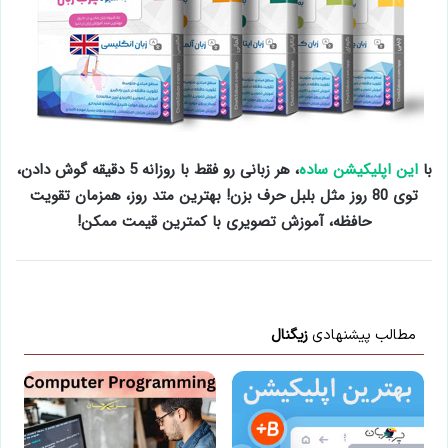
با
این اپلیکیشن ساده
، هر زبانی رو فقط با روزانه 5 دقیقه گوش دادن،
توی 80 روز مثل بلبل حرف بزن! بهترین متد روز، همزمان تقویت
حافظه، آموزش تصویری با کمترین قیمت ممکن!