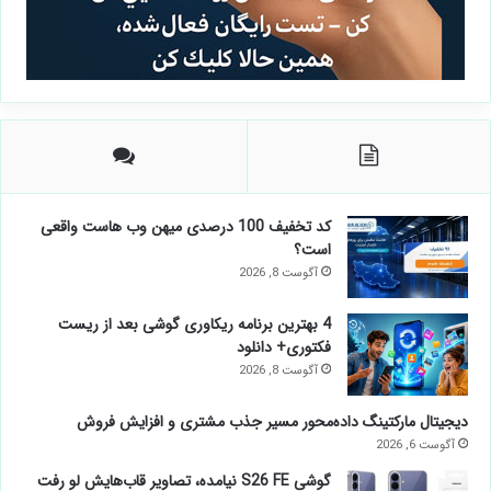
کد تخفیف 100 درصدی میهن وب هاست واقعی
است؟
آگوست 8, 2026
4 بهترین برنامه ریکاوری گوشی بعد از ریست
فکتوری+ دانلود
آگوست 8, 2026
دیجیتال مارکتینگ داده‌محور مسیر جذب مشتری و افزایش فروش
آگوست 6, 2026
گوشی S26 FE نیامده، تصاویر قاب‌هایش لو رفت