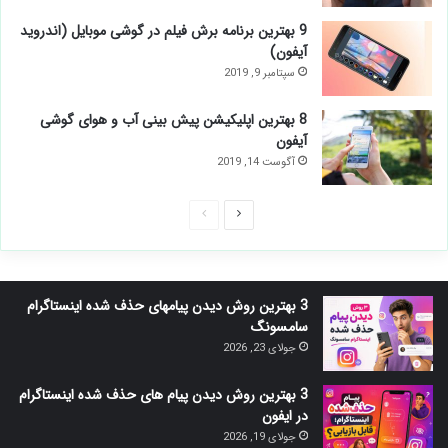
9 بهترین برنامه برش فیلم در گوشی موبایل (اندروید
آیفون)
سپتامبر 9, 2019
8 بهترین اپلیکیشن پیش بینی آب و هوای گوشی
آیفون
آگوست 14, 2019
صفحه
صفحه
بعدی
قبلی
3 بهترین روش دیدن پیامهای حذف شده اینستاگرام
سامسونگ
جولای 23, 2026
3 بهترین روش دیدن پیام های حذف شده اینستاگرام
در ایفون
جولای 19, 2026