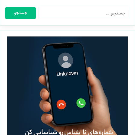
جستجو
برای: