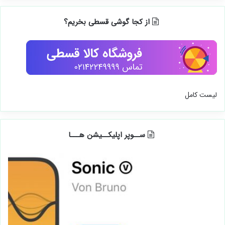
از کجا گوشی قسطی بخریم؟
لیست کامل
ســوپر اپلیکــیشن هـــا