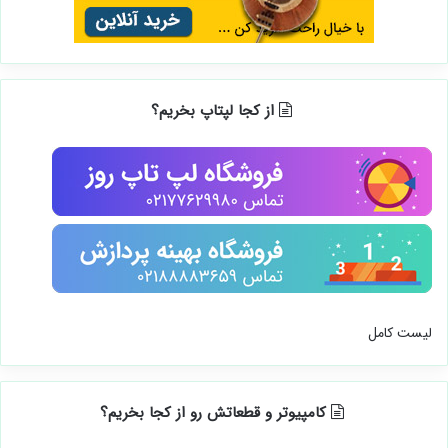
از کجا لپتاپ بخریم؟
لیست کامل
کامپیوتر و قطعاتش رو از کجا بخریم؟