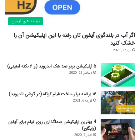
برنامه های آیفون
اگر آب در بلندگوی آیفون تان رفته با این اپلیکیشن آن را
خشک کنید
می 17, 2020
۵ اپلیکیشن برتر ضد هک اندروید (و ۶ نکته امنیتی)
دسامبر 23, 2020
۱۲ برنامه برتر ساخت فیلم کوتاه (در گوشی اندروید)
فوریه 6, 2021
4 بهترین اپلیکیشن صداگذاری روی فیلم برای آیفون
(رایگان)
اکتبر 7, 2020