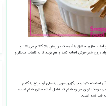
 آماده سازی مطابق با آنچه که در روش بالا گفتیم می‌باشد و
مواد درون شیر جوش اضافه کنید و هم بزنید تا به غلظت مدنظر و
آن استفاده کنید و جایگزین خوبی به جای آرد برنج یا گندم
ایی درست کردن حریره بادام که شامل آماده سازی بادام است،
مه قید شده است.