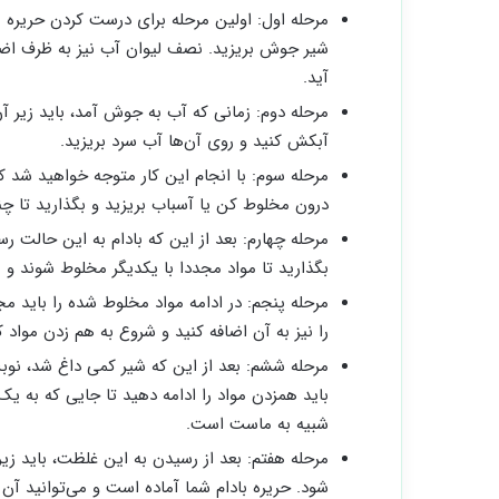
مرحله اول: اولین مرحله برای درست کردن حریره ب
شیر جوش بریزید. نصف لیوان آب نیز به ظرف اضا
آید.
مرحله دوم: زمانی که آب به جوش آمد، باید زیر آن
آبکش کنید و روی آن‌ها آب سرد بریزید.
مرحله سوم: با انجام این کار متوجه خواهید شد که 
درون مخلوط کن یا آسباب بریزید و بگذارید تا چ
مرحله چهارم: بعد از این که بادام به این حالت ر
بگذارید تا مواد مجددا با یکدیگر مخلوط شوند و 
مرحله پنجم: در ادامه مواد مخلوط شده را باید 
را نیز به آن اضافه کنید و شروع به هم زدن مواد ک
مرحله ششم: بعد از این که شیر کمی داغ شد، نوبت 
باید همزدن مواد را ادامه دهید تا جایی که به 
شبیه به ماست است.
مرحله هفتم: بعد از رسیدن به این غلظت، باید زی
شود. حریره بادام شما آماده است و می‌توانید آن