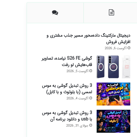
دیجیتال مارکتینگ داده‌محور مسیر جذب مشتری و
افزایش فروش
آگوست 6, 2026
گوشی S26 FE نیامده، تصاویر
قاب‌هایش لو رفت
آگوست 5, 2026
3 روش تبدیل گوشی به موس
لمسی (با بلوتوث و با کابل)
آگوست 4, 2026
3 روش تبدیل گوشی به موس
با usb و دانلود برنامه آن
جولای 31, 2026