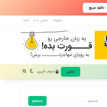
دانلود سریع
تبلیغات
تماس با ما
خانه
تغییر پوسته
جستجو برای
حساب کاربری
تماس
جستجو
برای: