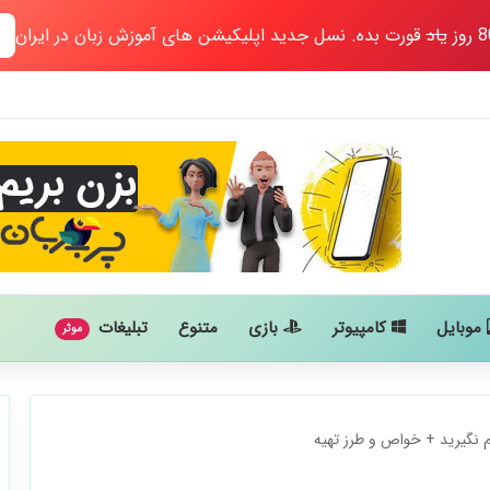
یاد
قورت بده. نسل جدید اپلیکیشن های آموزش زبان در ایران
موبایل
کامپیوتر
بازی
متنوع
تبلیغات
موثر
 نگیرید + خواص و طرز تهیه