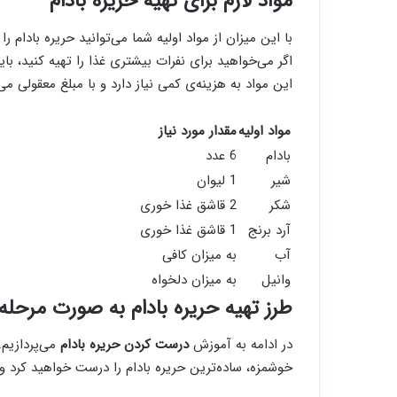
مواد لازم برای تهیه حریره بادام
اگر می‌خواهید برای نفرات بیشتری غذا را تهیه کنید، با
این مواد به هزینه‌ی کمی نیاز دارد و با مبلغ معقولی می‌ت
مواد اولیه
مقدار مورد نیاز
بادام
6 عدد
شیر
1 لیوان
شکر
2 قاشق غذا خوری
آرد برنج
1 قاشق غذا خوری
آب
به میزان کافی
وانیل
به میزان دلخواه
طرز تهیه حریره بادام به صورت مرحله
در ادامه به آموزش
درست کردن حریره بادام
می‌پردازیم.
خوشمزه، ساده‌ترین حریره بادام را درست خواهید کرد 