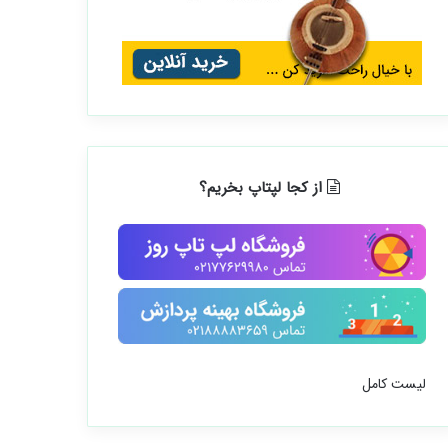
از کجا لپتاپ بخریم؟
لیست کامل