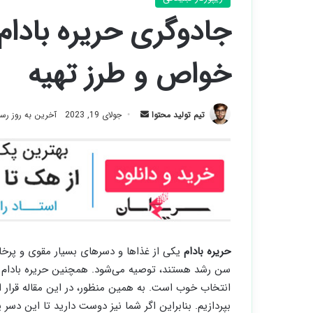
جادوگری حریره بادام
خواص و طرز تهیه
ارسال
تیم تولید محتوا
جولای 19, 2023
آخرین به روز رسانی: 
ایمیل
حریره بادام
یکی از غذاها و دسرهای بسیار مقوی و پرخا
سن رشد هستند، توصیه می‌شود. همچنین حریره بادام ب
انتخاب خوب است. به همین منظور، در این مقاله قرار ا
بپردازیم. بنابراین اگر شما نیز دوست دارید تا این دسر 