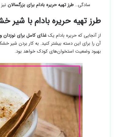
سادگی…
طرز تهیه حریره بادام برای بزرگسالان
نیز
طرز تهیه حریره بادام با شیر 
از آنجایی که حریره بادام یک
غذای کامل برای نوزدان و
آن را برای این دسته بیشتر کنید. به کار بردن شیر خش
بهبود وضعیت استخوان‌های کودک خواهد بود.