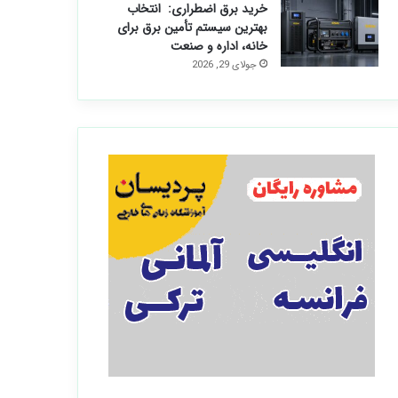
خرید برق اضطراری: انتخاب
بهترین سیستم تأمین برق برای
خانه، اداره و صنعت
جولای 29, 2026