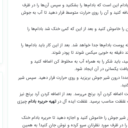
ادام این است که بادام‌ها را بشکنید و سپس آن‌ها را در ظرف
فه کنید و آن را روی حرارت متوسط قرار دهید تا آب به جوش
 را خاموش کنید و بعد از این که کمی خنک شد بادام‌ها را
پوست بادام‌ها جدا خواهد شد. بعد از این کار باید بادام‌ها را
ند دقیقه به خوبی میکس شوند تا پودر شوند.
سید، باید شکر را به همراه آب به مخلوط کن اضافه کنید و
بافت یکسانی در آن ایجاد شود.
مجددا درون شیر جوش بریزید و روی حرارت قرار دهید. سپس شیر
نید.
اضافه کردن آرد برنج می‌رسد. بعد از اضافه کردن آرد برنج نیز
یک غلظت مناسب برسید. غلظت ایده آل در
تهیه حریره بادام
چیزی
ر شیر جوش را خاموش کنید و اجازه دهید تا حریره بادام خنک
 را در ظرف مورد نظرتان سرو کرده و نوش جان کنید! به همین