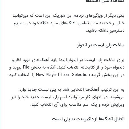
مشاهده متن آهنگ‌ها
یکی دیگر از ویژگی‌های برنامه اپل موزیک این است که می‌توانید
خیلی راحت به متن تمامی آهنگ‌های مورد علاقه خود در استریم
دسترسی داشته باشید.
ساخت پلی لیست در آیتونز
برای ساخت پلی لیست در آیتونز ابتدا باید آهنگ‌های مورد نظر و
دلخواه خود را از کتابخانه انتخاب کنید. آنگاه به بخش File بروید و
در این بخش گزینه New Playlist from Selection را انتخاب کنید.
به این ترتیب آهنگ‌ها انتخابی شما به پلی لیست جدید وارد
می‌شوند. در انتهای کار می‌توانید اسم پلی لیست جدید خود را نیز
ویرایش کرده و یک اسم مناسب برای آن انتخاب کنید.
انتقال آهنگ‌ها از داکیومنت به پلی لیست