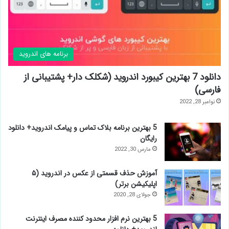
برنامه های اندروید
دانلود 7 بهترین کیبورد اندروید (شکلک دار+ پشتیبانی از
فارسی)
نوامبر 28, 2022
5 بهترين برنامه بلاک تماس و پیامک اندروید+ دانلود
رایگان
مارس 30, 2022
آموزش حذف قسمتی از عکس در اندروید (۵
اپلیکیشن برتر)
جولای 28, 2020
5 بهترین نرم افزار محدود کننده مصرف اینترنت