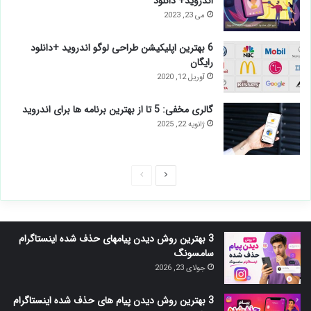
اندروید+ دانلود
می 23, 2023
6 بهترین اپلیکیشن طراحی لوگو اندروید +دانلود
رایگان
آوریل 12, 2020
گالری مخفی: 5 تا از بهترین برنامه ها برای اندروید
ژانویه 22, 2025
صفحه
صفحه
بعدی
قبلی
3 بهترین روش دیدن پیامهای حذف شده اینستاگرام
سامسونگ
جولای 23, 2026
3 بهترین روش دیدن پیام های حذف شده اینستاگرام