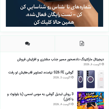
دیجیتال مارکتینگ داده‌محور مسیر جذب مشتری و افزایش فروش
آگوست 6, 2026
گوشی S26 FE نیامده، تصاویر قاب‌هایش لو رفت
آگوست 5, 2026
3 روش تبدیل گوشی به موس لمسی (با بلوتوث و
با کابل)
آگوست 4, 2026