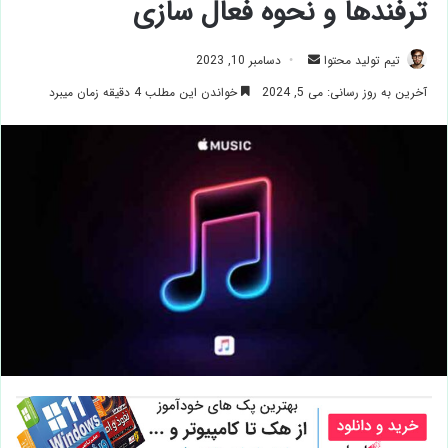
ترفندها و نحوه فعال سازی
ارسال
تیم تولید محتوا
دسامبر 10, 2023
ایمیل
آخرین به روز رسانی: می 5, 2024
خواندن این مطلب 4 دقیقه زمان میبرد