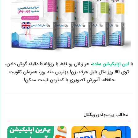
با
این اپلیکیشن ساده
، هر زبانی رو فقط با روزانه 5 دقیقه گوش دادن،
توی 80 روز مثل بلبل حرف بزن! بهترین متد روز، همزمان تقویت
حافظه، آموزش تصویری با کمترین قیمت ممکن!