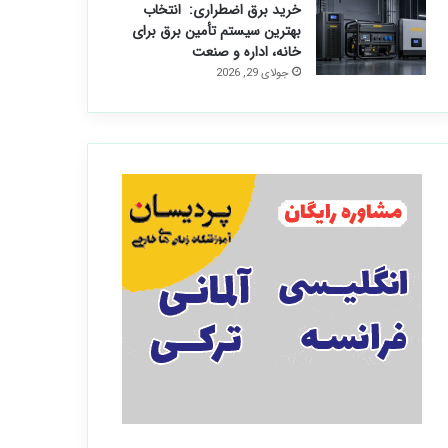
خرید برق اضطراری: انتخاب
بهترین سیستم تأمین برق برای
خانه، اداره و صنعت
جولای 29, 2026