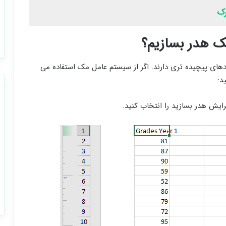
رک
ک هدر بسازیم؟
های پیچیده تری دارند. اگر از سیستم عامل مک استفاده می
د: