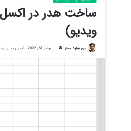
ساخت هدر در اکسل (
ویدیو)
ارسال
تیم تولید محتوا
نوامبر 23, 2022
آخرین به روز رسانی: م
ایمیل