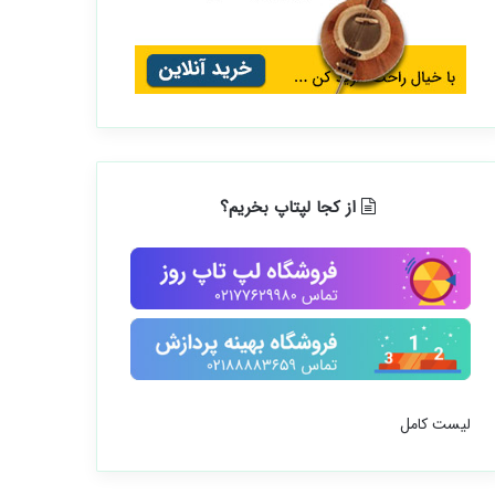
از کجا لپتاپ بخریم؟
لیست کامل