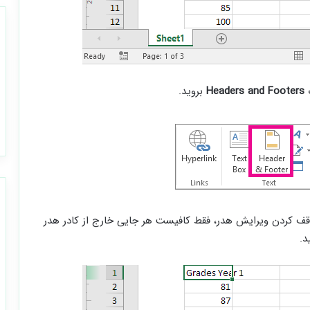
گ
Headers and Footers
بروید.
متوقف کردن ویرایش هدر، فقط کافیست هر جایی خارج از کادر هدر
د.