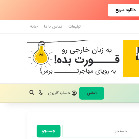
دانلود سریع
تبلیغات
تماس با ما
خانه
تغییر پوسته
جستجو برای
حساب کاربری
تماس
جستجو
برای: