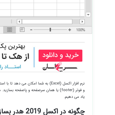
و فوتر (footer) یا همان سرصفحه و پاصفحه ب
یاد می دهیم.
چگونه در اکسل 2019 هدر بسازیم؟