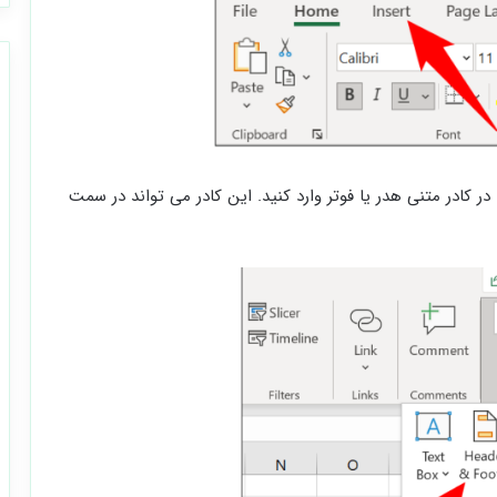
 در کادر متنی هدر یا فوتر وارد کنید. این کادر می تواند در سمت