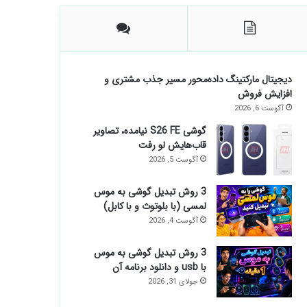
دیجیتال مارکتینگ داده‌محور مسیر جذب مشتری و
افزایش فروش
آگوست 6, 2026
گوشی S26 FE نیامده، تصاویر
قاب‌هایش لو رفت
آگوست 5, 2026
3 روش تبدیل گوشی به موس
لمسی (با بلوتوث و با کابل)
آگوست 4, 2026
3 روش تبدیل گوشی به موس
با usb و دانلود برنامه آن
جولای 31, 2026