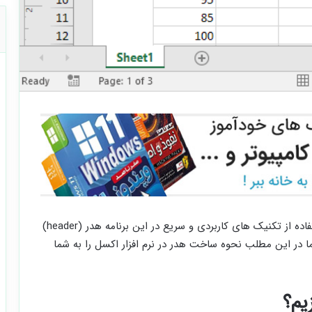
نرم افزار اکسل (Excel) به شما امکان می دهد تا با استفاده از تکنیک های کاربردی و سریع در این برنامه هدر (header)
سازید. ما در این مطلب نحوه ساخت هدر در نرم افزار اکسل را به شما