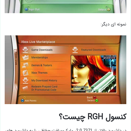
نمونه ای دیگر:
کنسول RGH چیست؟
در داشبورد بالاتر از 2.0.7371، مایکروسافت حفاظی را به داشبورد های