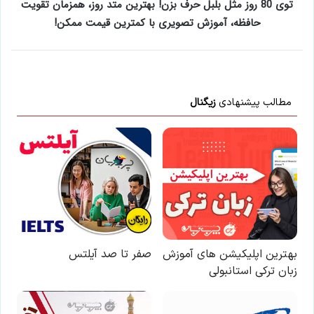
توی 80 روز مثل بلبل حرف بزن! بهترین متد روز، همزمان تقویت
حافظه، آموزش تصویری با کمترین قیمت ممکن!