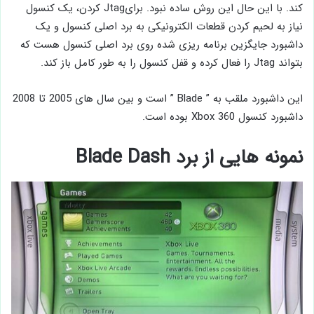
کند. با این حال این روش ساده نبود. برایJtag کردن، یک کنسول
نیاز به لحیم کردن قطعات الکترونیکی به برد اصلی کنسول و یک
داشبورد جایگزین برنامه ریزی شده روی برد اصلی کنسول هست که
بتواند Jtag را فعال کرده و قفل کنسول را به طور کامل باز کند.
این داشبورد ملقب به ” Blade ” است و بین سال‌ های 2005 تا 2008
داشبورد کنسول Xbox 360 بوده است.
نمونه هایی از برد Blade Dash