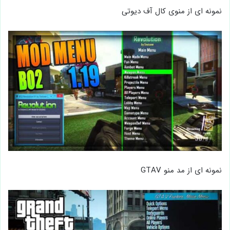
نمونه ‌ای از منوی کال آف دیوتی
نمونه ای از مد منو GTAV