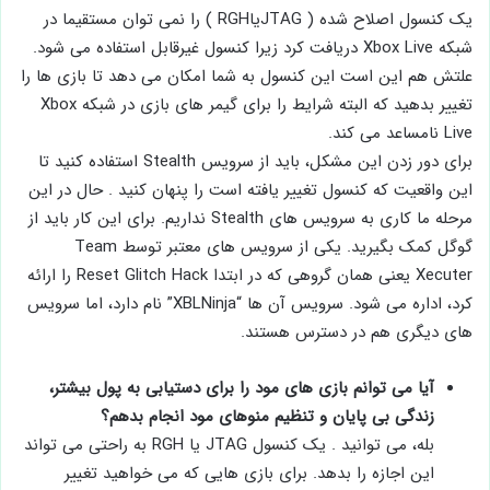
یک کنسول اصلاح شده ( JTAGیاRGH ) را نمی توان مستقیما در
شبکه Xbox Live دریافت کرد زیرا کنسول غیرقابل استفاده می شود.
علتش هم این است این کنسول به شما امکان می دهد تا بازی ها را
تغییر بدهید که البته شرایط را برای گیمر های بازی در شبکه Xbox
Live نامساعد می کند.
برای دور زدن این مشکل، باید از سرویس Stealth استفاده کنید تا
این واقعیت که کنسول تغییر یافته است را پنهان کنید . حال در این
مرحله ما کاری به سرویس های Stealth نداریم. برای این کار باید از
گوگل کمک بگیرید. یکی از سرویس های معتبر توسط Team
Xecuter یعنی همان گروهی که در ابتدا Reset Glitch Hack را ارائه
کرد، اداره می شود. سرویس آن ها “XBLNinja” نام دارد، اما سرویس
های دیگری هم در دسترس هستند.
آیا می توانم بازی های مود را برای دستیابی به پول بیشتر،
زندگی بی پایان و تنظیم منوهای مود انجام بدهم؟
بله، می توانید . یک کنسول JTAG یا RGH به راحتی می تواند
این اجازه را بدهد. برای بازی هایی که می خواهید تغییر