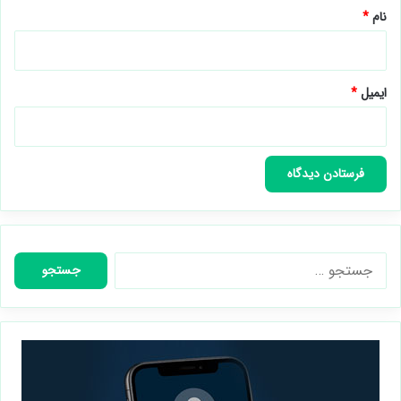
نام
*
ایمیل
*
جستجو
برای: