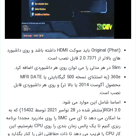
Original (Phat) باید سوکت HDMI داشته باشد و روی داشبورد
های بالاتر از 2.0.7371 قابل نصب است.
Slim در هر مدلی را می توان روی هر داشبوردی اضافه کرد.
360e (به استثنای نسخه 500 گیگابایتی یا MFR DATE
محصول آگوست 2014 یا بالا تر) و روی هر داشبوردی قابل
نصب است.
اساسا شامل این موارد می شود:
RGH 3.0(منتشر شده در 28 نوامبر 2021 توسط 15432) که به
ما امکان می دهد تا آی سی SMC را روی مادربرد مجددا برنامه
ریزی کنیم تا یک پالس زمان بندی را روی CPU بفرستیم، این
کار CPU را فریب می دهد تا ذات حفاظتی اش را کنار بگذارد و