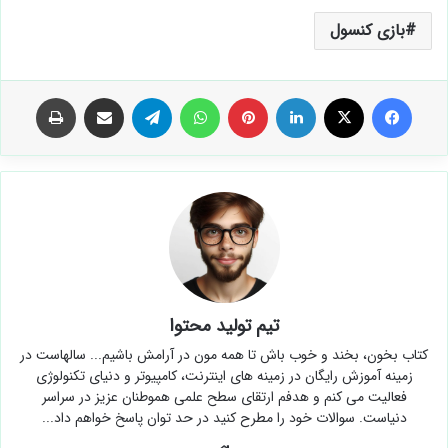
بازی کنسول
فیس بوک
X
لینکدین
‫پین‌ترست
واتس آپ
تلگرام
اشتراک گذاری از طریق ایمیل
چاپ
تیم تولید محتوا
کتاب بخون، بخند و خوب باش تا همه مون در آرامش باشیم... سالهاست در
زمینه آموزش رایگان در زمینه های اینترنت، کامپیوتر و دنیای تکنولوژی
فعالیت می کنم و هدفم ارتقای سطح علمی هموطنان عزیز در سراسر
دنیاست. سوالات خود را مطرح کنید در حد توان پاسخ خواهم داد...