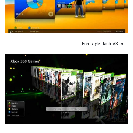
Freestyle dash V3