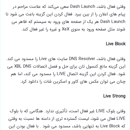
وقتی فعال باشد، Dash Launch سعی می‌کند که علامت مزاحم در
پیام‌ های اعلان را از بین ببرد. فعال کردن این گزینه باعث می شود تا
Dash Launch هر یک از صفحه های ورود به سیستم که ظاهر می
شوند مثل صفحه ورود به منوی XeX و غیره را غیر فعال کند.
Live Block
وقتی فعال باشد، DNS Resolver سایت های Live را مسدود می کند.
این گزینه مانع کنسول تان برای حل و فصل اتصالات XBL DNS می
شود. فعال کردن این گزینه اتصال LIVE را مسدود می ‌کند، اما هم
چنان می ‌توان عکس ‌های کاور و اسکرین ‌شات را دانلود کرد.
Live Strong
وقتی بلوک LIVE غیر فعال است، تأثیری ندارد. هنگامی که با بلوک
LIVE فعال می شود، لیست گسترده تری از دامنه ها نسبت به وقتی
که Live Block به تنهایی باشد، مسدود می شود . با فعال بودن این