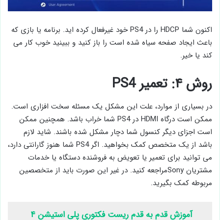
اکنون شما HDCP را در PS4 خود غیرفعال کرده اید. برنامه یا بازی که
باعث ایجاد صفحه سیاه شده است را باز کنید و ببینید خوب کار می
کند یا خیر.
روش ۴: تعمیر PS4
در بسیاری از موارد، علت این مشکل یک مسئله سخت افزاری است.
ممکن است درگاه HDMI در PS4 شما خراب باشد. همچنین ممکن
است اجزای دیگر کنسول شما دچار مشکل شده باشند. شاید لازم
باشد از یک متخصص کمک بخواهید. اگر PS4 شما هنوز گارانتی دارد،
می توانید برای تعمیر یا تعویض به فروشنده دستگاه یا خدمات
مشتریان Sonyمراجعه کنید. در غیر این صورت باید از متخصصین
مربوطه کمک بگیرید.
آموزش قدم به قدم ریست فکتوری پلی استیشن ۴