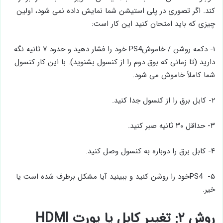
کند. اگر تصوری در پلی استیشن شما نمایش داده نمی شود، اولین
چیزی که باید امتحان کنید این کار است:
۱- دکمه روشن / خاموشPS4 خود را فشار دهید و حدود ۷ ثانیه نگه
دارید (تا زمانی که بوق دوم را از کنسول بشنوید). با این کار کنسول
شما کاملاً خاموش می شود.
۲- کابل برق را از کنسول جدا کنید.
۳- حداقل ۳۰ ثانیه صبر کنید.
۴- کابل برق را دوباره به کنسول وصل کنید.
۵- PS4خود را روشن کنید و ببینید آیا مشکل برطرف شده است یا
خیر.
روش ۲: تغییر کابل یا پورت HDMI