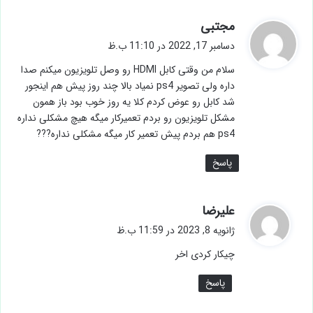
گ
مجتبی
ف
دسامبر 17, 2022 در 11:10 ب.ظ
ت
سلام من وقتی کابل HDMI رو وصل تلویزیون میکنم صدا
:
داره ولی تصویر ps4 نمیاد بالا چند روز پیش هم اینجور
شد کابل رو عوض کردم کلا یه روز خوب بود باز همون
مشکل تلویزیون رو بردم تعمیرکار میگه هیچ مشکلی نداره
ps4 هم بردم پیش تعمیر کار میگه مشکلی نداره???
پاسخ
گ
علیرضا
ف
ژانویه 8, 2023 در 11:59 ب.ظ
ت
چیکار کردی اخر
:
پاسخ