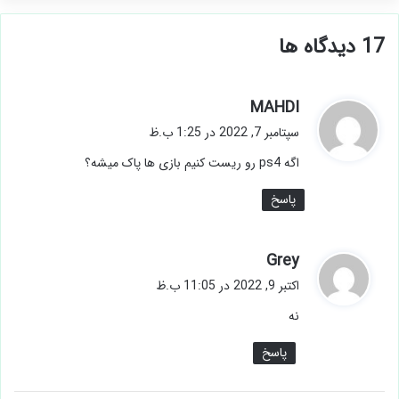
‫17 دیدگاه ها
گ
MAHDI
ف
سپتامبر 7, 2022 در 1:25 ب.ظ
ت
اگه ps4 رو ریست کنیم بازی ها پاک میشه؟
:
پاسخ
گ
Grey
ف
اکتبر 9, 2022 در 11:05 ب.ظ
ت
نه
:
پاسخ