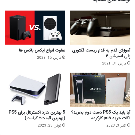
آموزش قدم به قدم ریست فکتوری
تفاوت انواع ایکس باکس ها
پلی استیشن ۴
مارس 15, 2023
مارس 31, 2021
آیا باید یک PS5 دست دوم بخرید؟
5 بهترین هارد اکسترنال برای PS5
نکات خرید ps5 کارکرده
(بهترین قیمت+ کیفیت)
اکتبر 3, 2023
ژوئن 25, 2023