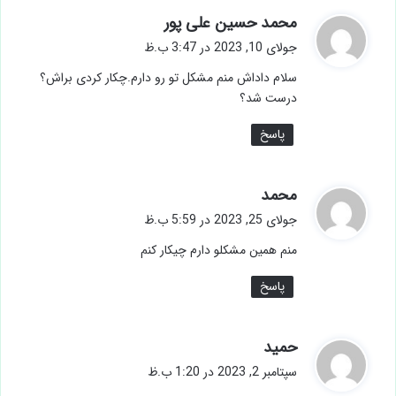
گ
محمد حسین علی پور
ف
جولای 10, 2023 در 3:47 ب.ظ
ت
سلام داداش منم مشکل تو رو دارم.چکار کردی براش؟
:
درست شد؟
پاسخ
گ
محمد
ف
جولای 25, 2023 در 5:59 ب.ظ
ت
منم همین مشکلو دارم چیکار کنم
:
پاسخ
گ
حمید
ف
سپتامبر 2, 2023 در 1:20 ب.ظ
ت