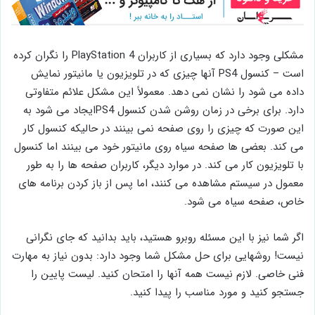
مشکلی وجود دارد که بسیاری از کاربران PlayStation 4 را نگران کرده
است – کنسول PS4 آنها چیزی که در تلویزیون یا مانیتور نمایش
داده می شود را نشان نمی دهد. معمولاً این مشکل علائم متفاوتی
دارد. برای برخی در زمان روشن شدن کنسول PS4ایجاد می شود به
این صورت که چیزی را روی صفحه نمی بینند در حالیکه کنسول کار
می کند. بعضی ها صفحه سیاه روی مانیتور خود می بینند اما کنسول
با تلویزیون کار می کند. در موارد دیگر، کاربران صفحه ها را به طور
معمول در سیستم مشاهده می کنند، اما پس از باز کردن برنامه های
خاص، صفحه سیاه می شود.
اگر شما نیز با این مسئله روبرو هستید، باید بدانید که جای نگرانی
نیست! روشهایی برای حل مشکل شما وجود دارد: بدون نیاز به مهارت
فنی خاصی. لازم نیست همه آنها را امتحان کنید. لیست پایین را
جستجو کنید و مورد مناسب را پیدا کنید.