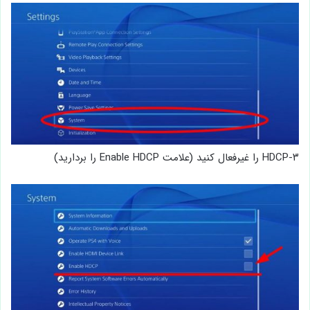
۳-HDCP را غیرفعال کنید (علامت Enable HDCP را بردارید)