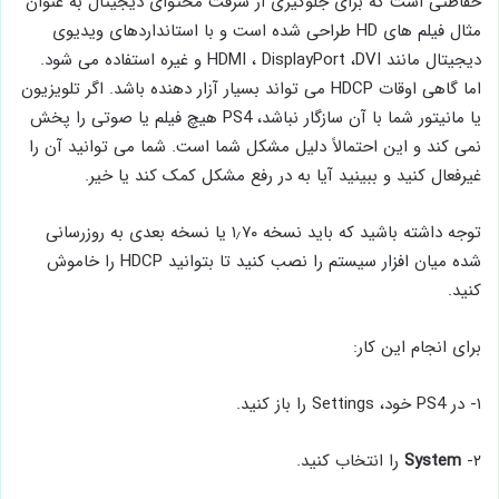
حفاظتی است که برای جلوگیری از سرقت محتوای دیجیتال به عنوان
مثال فیلم های HD طراحی شده است و با استانداردهای ویدیوی
دیجیتال مانند HDMI ، DisplayPort ،DVI و غیره استفاده می شود.
اما گاهی اوقات HDCP می تواند بسیار آزار دهنده باشد. اگر تلویزیون
یا مانیتور شما با آن سازگار نباشد، PS4 هیچ فیلم یا صوتی را پخش
نمی کند و این احتمالاً دلیل مشکل شما است. شما می توانید آن را
غیرفعال کنید و ببینید آیا به در رفع مشکل کمک کند یا خیر.
توجه داشته باشید که باید نسخه ۱٫۷۰ یا نسخه بعدی به روزرسانی
شده میان افزار سیستم را نصب کنید تا بتوانید HDCP را خاموش
کنید.
برای انجام این کار:
۱- در PS4 خود، Settings را باز کنید.
۲-
System
را انتخاب کنید.