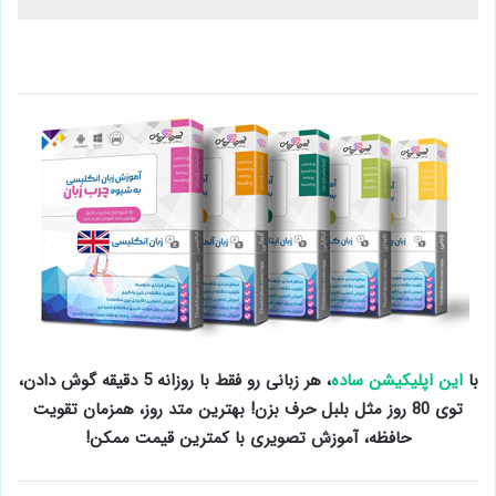
با
این اپلیکیشن ساده
، هر زبانی رو فقط با روزانه 5 دقیقه گوش دادن،
توی 80 روز مثل بلبل حرف بزن! بهترین متد روز، همزمان تقویت
حافظه، آموزش تصویری با کمترین قیمت ممکن!