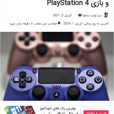
و بازی PlayStation 4
ارسال
تیم تولید محتوا
آوریل 3, 2021
ایمیل
آخرین به روز رسانی: آوریل 1, 2024
خواندن این مطلب 3 دقیقه زمان میبرد