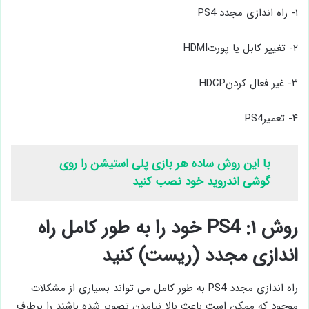
۱- راه اندازی مجدد PS4
۲- تغییر کابل یا پورتHDMI
۳- غیر فعال کردنHDCP
۴- تعمیرPS4
با این روش ساده هر بازی پلی استیشن را روی
گوشی اندروید خود نصب کنید
روش ۱: PS4 خود را به طور کامل راه
اندازی مجدد (ریست) کنید
راه اندازی مجدد PS4 به طور کامل می تواند بسیاری از مشکلات
موجود که ممکن است باعث بالا نیامدن تصویر شده باشند را برطرف