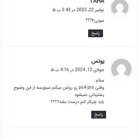
TAHA
ف
نوامبر 22, 2023 در 3:43 ب.ظ
ت
سونی۴???
:
پاسخ
گ
یونس
ف
جولای 12, 2024 در 4:16 ب.ظ
ت
سلام
:
وقتی ps4 pro رو روشن میکنم مینویسه از این وضوح
پشتیبانی نمیشود
باید چیکار کنم درست بشه؟؟؟؟
پاسخ