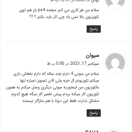
ت
سلام من هر کاری می کنم صفحه ps4 باز هم توی
:
تلویزیون بالا نمی یاد چی کار باید بکنم ؟ ??
پاسخ
گ
سیوان
ف
سپتامبر 17, 2023 در 5:00 ب.ظ
ت
سلام من سونی 4 دارم چند ساله که دارم باهاش بازی
:
میکنم تلوزیونم ال جیە ولی الان تصویر نمیاره تنها
باتلوزیون من اینجوریه سونی دیگری وصل میکنم به همون
تلوزیون کار میکنه بردم پیش تعمیر کار میگه هیچ کدوم
مشکل ندارند فقط این دوتا با هم سازگار نیستند
پاسخ
گ