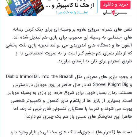
تلفن های همراه امروزی علاوه بر وسیله ‌ای برای چک کردن رسانه‌
های اجتماعی به وسیله ‌ای محبوب برای بازی هم تبدیل شده‌ اند.
آیفون ‌ها و دستگاه‌ های اندرویدی می‌ توانند تجربه بازی لذت ‌بخشی
که از نظر بصری هم چشم گیر است را به صورت اختصاصی یا از
طریق استریم برای تان به ارمغان بیاورند.
با وجود بازی های معروفی مثل Diablo Immortal، Into the Breach
و Shovel Knight Dig که در حال حاضر بر روی موبایل در دسترس
هستند، زمان بسیار خوبی برای شروع حرفه ‌ای بازی به وسیله موبایل
است. بسیاری از بازی‌ ها از پلتفرم ‌های کنسول و کامپیوتر شخصی
پورت می ‌شوند و تقریبا با همتایان کنسولی‌ شان فرقی ندارند، اما
ظاهرا این نمایشگر های لمسی باز هم یک چیزی کم دارند!
دسته ‌ها (کنترلر ها) یا جوی‌استیک های مختلفی در بازار وجود دارد