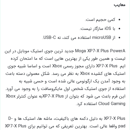
معایب
کمی حجیم است.
با iOS سازگار نیست.
از microUSB استفاده می ‌کند، نه USB-C.
Moga XP7-X Plus PowerA جدید ترین جوی ‌استیک موبایل در این
لیست و همین طور یکی از بهترین‌ هایی است که ما امتحان کرده‌
ایم. XP7-X Plus دارای مجوز رسمی Xbox است و اساسا شبیه جوی
‌استیک های کشیده Xbox به نظر می‌ رسد. شکل معمولی دسته باعث
به وجود ‌آمدن یک ارگونومی عالی شده است و حسی شبیه به
استفاده از جوی ‌استیک شخص اول مایکروسافت را به وجود می ‌آورد.
این فرم باعث می ‌شود که بتوان از XP7-X Plusبه‌ عنوان کنترلر Xbox
Cloud Gaming استفاده کرد.
XP7-X Plus به دلیل دکمه ‌های باکیفیت، ماشه‌ ها، استیک ها و D-
pad واقعا عالی است. بهترین تعریفی که می ‌توانیم برای XP7-X Plus