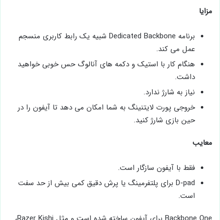
مزایا
برنامه Dedicated Backbone شبیه یک رابط کاربری منسجم
عمل می‌ کند.
هنگام کار با استیک و دکمه‌ های آنالوگ حس خوبی خواهید
داشت.
نیاز به شارژ ندارد.
خروجی پورت لایتنینگ به شما امکان می ‌دهد تا آیفون را در
حین بازی شارژ کنید.
معایب
فقط با آیفون سازگار است.
D-pad برای پلتفرمینگ یا پرش دقیق کمی بیش از حد سفت
است.
Backbone One برای آیفون ساخته شده است و مثل Razer Kishi،