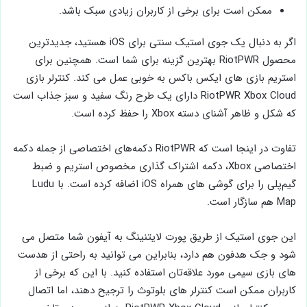
ممکن است برای برخی از کاربران زیادی سبک باشد.
اگر به دنبال یک جوی ‌استیک سنتی برای iOS هستید، جدیدترین
محصول RiotPWR بهترین گزینه برای شما است. همچنین برای
استریم بازی‌ های ایکس ‌باکس به خوبی عمل می ‌کند. کنترلر بازی
RiotPWR Xbox Cloud‌ دارای یک طرح رنگ سفید و سبز جذاب است
که شکل و ظاهر آشنای دسته Xbox را حفظ کرده است.
تفاوت در اینجا است که RiotPWR دکمه‌های اختصاصی از جمله دکمه
اختصاصی Xbox، دکمه اشتراک ‌گذاری مخصوص استریم و ضبط
گیم‌پلی را برای گوشی‌ های همراه iOS اضافه کرده است. با Ludu
Map هم سازگار است.
این جوی ‌استیک از طریق پورت لایتنینگ به آیفون شما متصل می
‌شود و جک هدفون هم دارد، بنابراین می‌ توانید به راحتی از هدست
های بازی سیمی مورد علاقه‌تان استفاده کنید. با این که برخی از
کاربران ممکن است کنترلر های بلوتوث را ترجیح دهند، اما اتصال