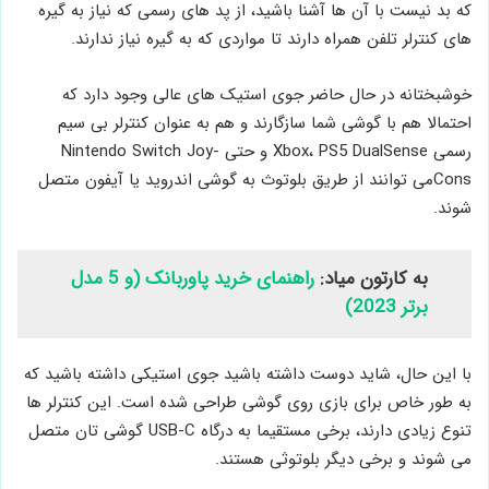
که بد نیست با ‌آن ها آشنا باشید، از پد های رسمی که نیاز به گیره‌
های کنترلر تلفن همراه دارند تا مواردی که به گیره نیاز ندارند.
خوشبختانه در حال حاضر جوی ‌استیک های عالی وجود دارد که
احتمالا هم با گوشی شما سازگارند و هم به عنوان کنترلر بی ‌سیم
رسمی Xbox، PS5 DualSense و حتی Nintendo Switch Joy-
Consمی ‌توانند از طریق بلوتوث به گوشی اندروید یا آیفون متصل
شوند.
به کارتون میاد:
راهنمای خرید پاوربانک (و 5 مدل
برتر 2023)
با این حال، شاید دوست داشته باشید جوی ‌استیکی داشته باشید که
به طور خاص برای بازی روی گوشی طراحی شده است. این کنترلر ها
تنوع زیادی دارند، برخی مستقیما به درگاه USB-C گوشی تان متصل
می ‌شوند و برخی دیگر بلوتوثی هستند.