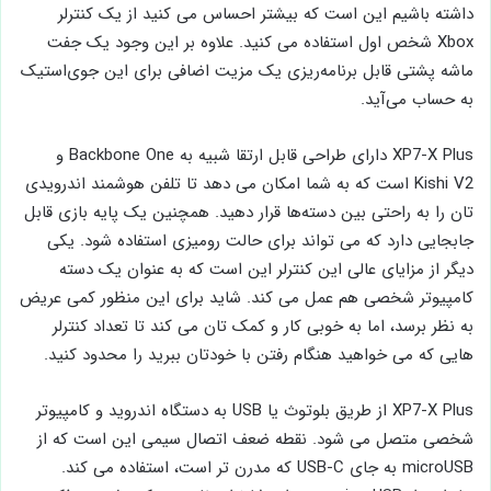
داشته باشیم این است که بیشتر احساس می ‌کنید از یک کنترلر
Xbox شخص اول استفاده می ‌کنید. علاوه بر این وجود یک جفت
ماشه پشتی قابل برنامه‌ریزی یک مزیت اضافی برای این جوی‌استیک
به حساب می‌آید.
XP7-X Plus دارای طراحی قابل ارتقا شبیه به Backbone One و
Kishi V2 است که به شما امکان می‌ دهد تا تلفن هوشمند اندرویدی
تان را به راحتی بین دسته‌ها قرار دهید. همچنین یک پایه بازی قابل
جابجایی دارد که می ‌تواند برای حالت رومیزی استفاده شود. یکی
دیگر از مزایای عالی این کنترلر این است که به عنوان یک دسته
کامپیوتر شخصی هم عمل می ‌کند. شاید برای این منظور کمی عریض
به نظر برسد، اما به خوبی کار و کمک تان می ‌کند تا تعداد کنترلر
هایی که می‌ خواهید هنگام رفتن با خودتان ببرید را محدود کنید.
XP7-X Plus از طریق بلوتوث یا USB به دستگاه اندروید و کامپیوتر
شخصی متصل می‌ شود. نقطه ضعف اتصال سیمی این است که از
microUSB به جای USB-C که مدرن‌ تر است، استفاده می ‌کند.