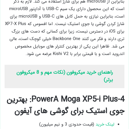
بنابراین از microUSB هم برای شارژ استفاده می ‌کند. لازم به ذکر
است که این محصول دارای یک سیم USB-C با آداپتور microUSB
است، بنابراین نیازی به حمل کابل ‌های USB-C و microUSB برای
شارژ کردن گوشی یا جوی ‌استیک نیست. اما افسوس که XP7-X Plus
برای iOS در دسترس نیست، زیرا برای کسانی که دست ‌های بزرگ
تری دارند و فکر می‌ کنند Backbone One خیلی کوچک است، عالی
می ‌شد. ظاهرا این یکی از بهترین کنترلر های موبایل مخصوص
اندروید است و با قیمتی برابر با Kishi V2 عرضه می ‌شود.
راهنمای خرید میکروفون (نکات مهم و 8 میکروفون
برتر)
4-PowerA Moga XP5-i Plus: بهترین
جوی ‌استیک برای گوشی های آیفون
لینک خرید
(قیمت حدودی 3 و نیم میلیون)