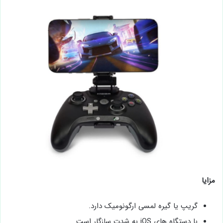
مزایا
گریپ یا گیره لمسی ارگونومیک دارد.
با دستگاه های iOS به شدت سازگار است.