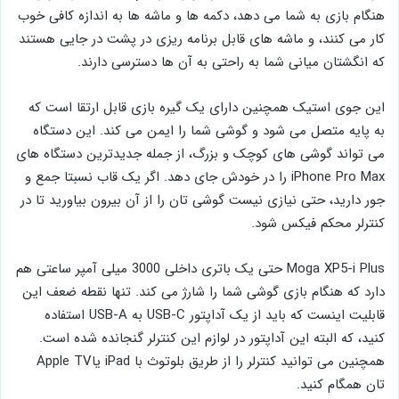
هنگام بازی به شما می ‌دهد، دکمه‌ ها و ماشه ‌ها به اندازه کافی خوب
کار می ‌کنند، و ماشه ‌های قابل برنامه ‌ریزی در پشت در جایی هستند
که انگشتان میانی شما به راحتی به آن ها دسترسی دارند.
این جوی‌ استیک همچنین دارای یک گیره بازی قابل ارتقا است که
به پایه متصل می ‌شود و گوشی شما را ایمن می ‌کند. این دستگاه
می ‌تواند گوشی‌ های کوچک و بزرگ، از جمله جدیدترین دستگاه‌ های
iPhone Pro Max را در خودش جای دهد. اگر یک قاب نسبتا جمع و
جور دارید، حتی نیازی نیست گوشی تان را از آن بیرون بیاورید تا در
کنترلر محکم فیکس شود.
Moga XP5-i Plus حتی یک باتری داخلی 3000 میلی آمپر ساعتی هم
دارد که هنگام بازی گوشی شما را شارژ می ‌‌کند. تنها نقطه‌ ضعف این
قابلیت اینست که باید از یک آداپتور USB-C به USB-A استفاده
کنید، که البته این آداپتور در لوازم این کنترلر گنجانده شده است.
همچنین می ‌توانید کنترلر را از طریق بلوتوث با iPad یاApple TV
تان همگام کنید.