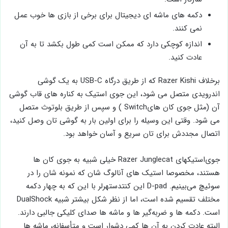
دکمه ‌های ماشه ‌ای دیجیتال برای برخی از بازی ‌ها خوب عمل
نمی ‌کنند.
اندازه کوچکی دارد که ممکن است کمی طول بکشد تا به آن
عادت کنید.
برخلاف Razer Kishi که از طریق درگاه USB-C به یک گوشی
اندرویدی متصل می‌ شود، این جوی‌ استیک به کناره‌ های قاب گوشی
آن (مثل جوی کان هایSwitch ) و سپس از طریق بلوتوث متصل
می ‌شود. وقتی این وسیله را برای اولین بار به گوشی تان وصل ‌کنید،
اتصال مجددش برای تان سریع و آسان خواهد بود.
جوی‌استیکهای Razer Junglecat خیلی شبیه به جوی کان ها
هستند، مخصوصا استیک های آنالوگ شان که نمونه ‌شان را در
سوئیچ می‌بینیم. D-pad این کنتدستهرلر با این که به چهار دکمه
مختلف تقسیم شده است، اما از نظر شکل بیشتر شبیه DualShock
است. دکمه ‌ها و ضربه‌گیر ها و ماشه‌ ها صدای کلیکی جالبی دارند.
البته عادت کردن به آن ها کمی دشوار است و متأسفانه، ماشه ‌ها