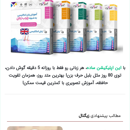
با
این اپلیکیشن ساده
، هر زبانی رو فقط با روزانه 5 دقیقه گوش دادن،
توی 80 روز مثل بلبل حرف بزن! بهترین متد روز، همزمان تقویت
حافظه، آموزش تصویری با کمترین قیمت ممکن!