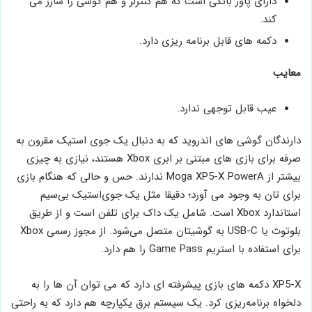
دارای پاور بانکی است که هم کنترلر و هم گوشی را شارژ می
‌کند.
دکمه‌ های قابل برنامه‌ ریزی دارد.
معایب
عیب قابل توجهی ندارد.
دارندگان گوشی های اندروید که به دنبال یک جوی ‌استیک مقرون به
صرفه برای بازی‌ های مبتنی بر ابری Xbox هستند، نیازی به چیزی
بیشتر از Moga XP5-X PowerA ندارند. حس و حالی که هنگام بازی
برای تان به وجود می ‌آورد؛ دقیقا مثل یک جوی‌استیک بی‌سیم
استاندارد Xbox است. شامل یک داک برای تلفن است و از طریق
بلوتوث یا USB-C به گوشیتان متصل می‌شود. از مجوز رسمی Xbox
برای استفاده با استریم Game Pass را هم دارد.
XP5-X دکمه ‌های بازی پیشرفته ‌ای دارد که می ‌توان آن‌ ها را به
دلخواه برنامه‌ریزی کرد. یک سیستم برق یکپارچه هم دارد که به راحتی