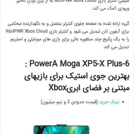
سیمی کنترلر بازی RiotPWR Xbox Cloud به از بین بردن تاخیر
ورودی کمک می‌ کند.
گیره ارائه ‌شده به صفحه جلوی کنترلر متصل و به نگهدارنده محکمی
برای آیفون تان تبدیل می ‌شود و کنترلر بازی RiotPWR Xbox Cloud
را به یک پکیج چند منظوره عالی برای بازی‌ های موبایلی و استریم
تبدیل می ‌کند.
6-PowerA Moga XP5-X Plus :
بهترین جوی ‌استیک برای بازیهای
مبتنی بر فضای ابریXbox
لینک خرید
(قیمت حدودی 2 و نیم میلیون)