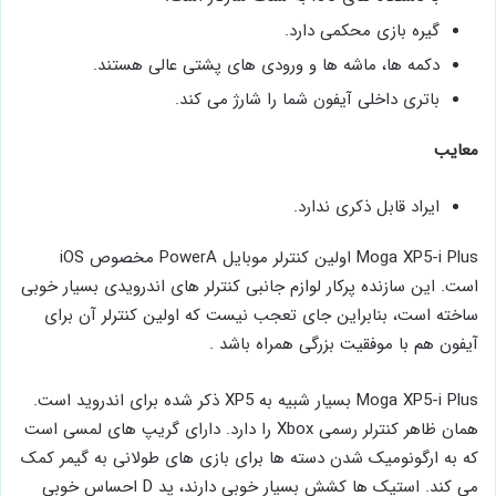
گیره بازی محکمی دارد.
دکمه‌ ها، ماشه ‌ها و ورودی‌ های پشتی عالی هستند.
باتری داخلی آیفون شما را شارژ می ‌کند.
معایب
ایراد قابل ذکری ندارد.
Moga XP5-i Plus اولین کنترلر موبایل PowerA مخصوص iOS
است. این سازنده پرکار لوازم جانبی کنترلر های اندرویدی بسیار خوبی
ساخته است، بنابراین جای تعجب نیست که اولین کنترلر آن برای
آیفون هم با موفقیت بزرگی همراه باشد .
Moga XP5-i Plus بسیار شبیه به XP5 ذکر شده برای اندروید است.
همان ظاهر کنترلر رسمی Xbox را دارد. دارای گریپ های لمسی است
که به ارگونومیک شدن دسته ‌ها برای بازی ‌های طولانی به گیمر کمک
می ‌کند. استیک ها کشش بسیار خوبی دارند، پد D احساس خوبی