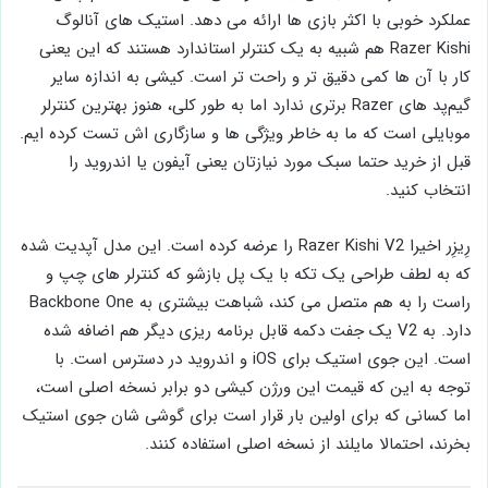
عملکرد خوبی با اکثر بازی ها ارائه می ‌دهد. استیک‌ های آنالوگ
Razer Kishi هم شبیه به یک کنترلر استاندارد هستند که این یعنی
کار با آن ها کمی دقیق ‌تر و راحت ‌تر است. کیشی به اندازه سایر
گیم‌پد های Razer برتری ندارد اما به طور کلی، هنوز بهترین کنترلر
موبایلی است که ما به خاطر ویژگی ‌ها و سازگاری‌ اش تست کرده‌ ایم.
قبل از خرید حتما سبک مورد نیازتان یعنی آیفون یا اندروید را
انتخاب کنید.
رِیزِر اخیرا Razer Kishi V2 را عرضه کرده است. این مدل آپدیت‌ شده
که به لطف طراحی یک تکه با یک پل بازشو که کنترلر های چپ و
راست را به هم متصل می ‌کند، شباهت بیشتری به Backbone One
دارد. به V2 یک جفت دکمه قابل برنامه ‌ریزی دیگر هم اضافه شده
است. این جوی ‌استیک برای iOS و اندروید در دسترس است. با
توجه به این که قیمت این ورژن کیشی دو برابر نسخه اصلی است،
اما کسانی که برای اولین بار قرار است برای گوشی شان جوی ‌استیک
بخرند، احتمالا مایلند از نسخه اصلی استفاده کنند.