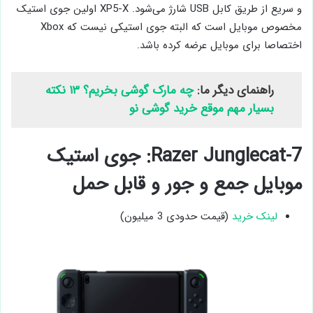
و سریع از طریق کابل USB شارژ می‌شود. XP5-X اولین جوی ‌استیک
اختصاصا برای موبایل عرضه کرده باشد.
راهنمای دیگر ما:
چه مارک گوشی بخریم؟ ۱۳ نکته
بسیار مهم موقع خرید گوشی نو
7-Razer Junglecat: جوی ‌استیک
موبایل جمع و جور و قابل‌ حمل
لینک خرید
(قیمت حدودی 3 میلیون)