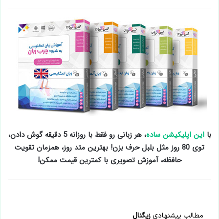
با
این اپلیکیشن ساده
، هر زبانی رو فقط با روزانه 5 دقیقه گوش دادن،
توی 80 روز مثل بلبل حرف بزن! بهترین متد روز، همزمان تقویت
حافظه، آموزش تصویری با کمترین قیمت ممکن!