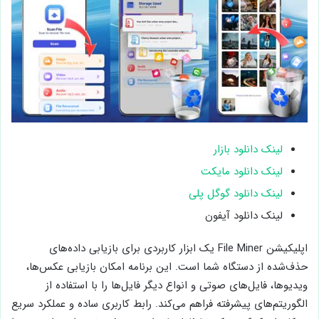
لینک دانلود بازار
لینک دانلود مایکت
لینک دانلود گوگل پلی
لینک دانلود آیفون
اپلیکیشن File Miner یک ابزار کاربردی برای بازیابی داده‌های
حذف‌شده از دستگاه شما است. این برنامه امکان بازیابی عکس‌ها،
ویدیوها، فایل‌های صوتی و انواع دیگر فایل‌ها را با استفاده از
الگوریتم‌های پیشرفته فراهم می‌کند. رابط کاربری ساده و عملکرد سریع