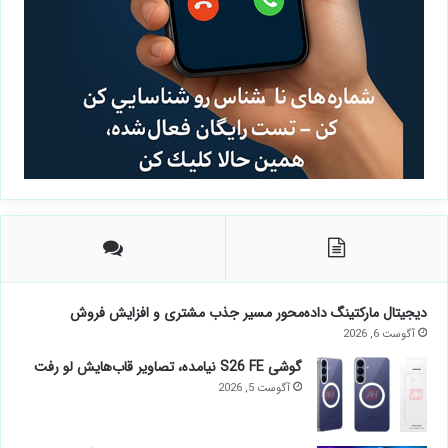
دیجیتال مارکتینگ داده‌محور مسیر جذب مشتری و افزایش فروش
آگوست 6, 2026
گوشی S26 FE نیامده، تصاویر قاب‌هایش لو رفت
آگوست 5, 2026