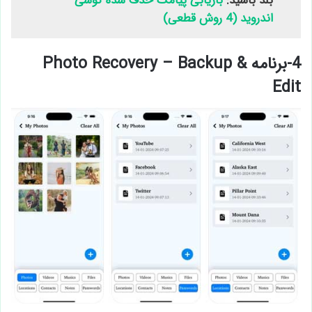
بلد باشید:
بازیابی پیامک حذف شده گوشی
اندروید (4 روش قطعی)
4-برنامه Photo Recovery – Backup &
Edit