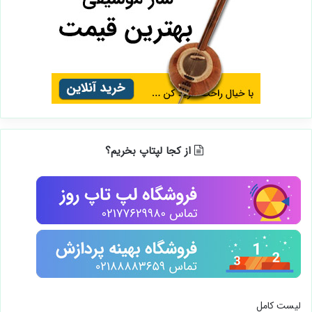
از کجا لپتاپ بخریم؟
لیست کامل