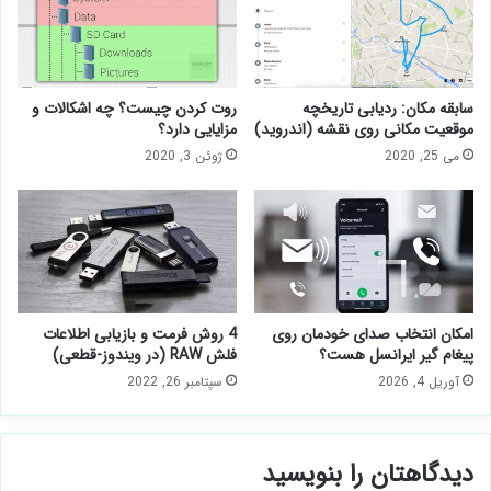
سابقه مکان: ردیابی تاریخچه
روت کردن چیست؟ چه اشکالات و
موقعیت مکانی روی نقشه (اندروید)
مزایایی دارد؟
می 25, 2020
ژوئن 3, 2020
امکان انتخاب صدای خودمان روی
4 روش فرمت و بازیابی اطلاعات
پیغام گیر ایرانسل هست؟
فلش RAW (در ویندوز-قطعی)
آوریل 4, 2026
سپتامبر 26, 2022
دیدگاهتان را بنویسید