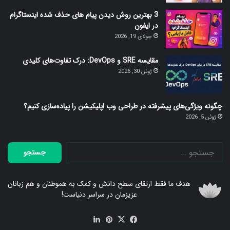
3 بهترین روش دیدن پیام های حذف شده اینستاگرام
در ایفون
جولای 19, 2026
مقایسه SRE و DevOps: درک تفاوت‌های کلیدی
ژوئن 30, 2026
چگونه ویژگی‌های پیشرفته در طراحی وب اپلیکیشن را پیاده‌سازی کنیم؟
ژوئن 5, 2026
جستجو
برای:
هدف ما فقط ارتقای سطح دانش و کمک به هموطنان و هم زبانان
عزیزمان در سراسر دنیاست!
فیس
X
‫پین‌ترست
لینکدین